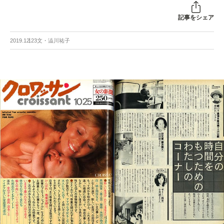
記事をシェア
2019.12.23
文・澁川祐子