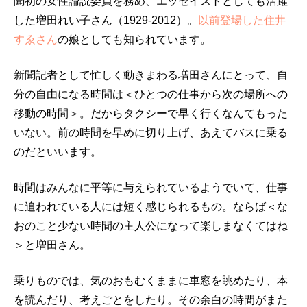
聞初の女性論説委員を務め、エッセイストとしても活躍
した増田れい子さん（1929-2012）。
以前登場した住井
すゑさん
の娘としても知られています。
新聞記者として忙しく動きまわる増田さんにとって、自
分の自由になる時間は＜ひとつの仕事から次の場所への
移動の時間＞。だからタクシーで早く行くなんてもった
いない。前の時間を早めに切り上げ、あえてバスに乗る
のだといいます。
時間はみんなに平等に与えられているようでいて、仕事
に追われている人には短く感じられるもの。ならば＜な
おのこと少ない時間の主人公になって楽しまなくてはね
＞と増田さん。
乗りものでは、気のおもむくままに車窓を眺めたり、本
を読んだり、考えごとをしたり。その余白の時間がまた