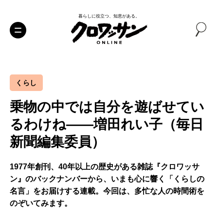
暮らしに役立つ、知恵がある。
くらし
乗物の中では自分を遊ばせてい
るわけね――増田れい子（毎日
新聞編集委員）
1977年創刊、40年以上の歴史がある雑誌『クロワッサ
ン』のバックナンバーから、いまも心に響く「くらしの
名言」をお届けする連載。今回は、多忙な人の時間術を
のぞいてみます。