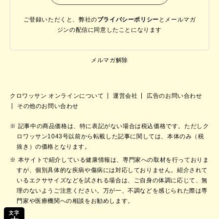
ご登録いただくと、弊社の
プライバシーポリシー
と
メールマガ
ジンの配信に同意したことになります
メルマガ解除
クロワッサン オンラインについて
運営会社
広告のお問い合わせ
その他のお問い合わせ
記事中の商品価格は、特に表記がない場合は税込価格です。ただしク
ロワッサン1043号以前から転載した記事に関しては、本体のみ（税
抜き）の価格となります。
本サイトで紹介している健康情報は、専門家への取材を行っておりま
すが、個別具体的な疾病や傷病には対応しておりません。紹介されて
いるエクササイズなどを試される場合は、ご自身の体調に応じて、無
理のないようご注意ください。万が一、不調などを感じられた際は専
門家や医療機関への相談をお勧めします。
文字