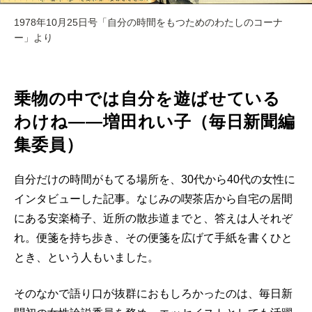
1978年10月25日号「自分の時間をもつためのわたしのコーナ
ー」より
乗物の中では自分を遊ばせている
わけね――増田れい子（毎日新聞編
集委員）
自分だけの時間がもてる場所を、30代から40代の女性に
インタビューした記事。なじみの喫茶店から自宅の居間
にある安楽椅子、近所の散歩道までと、答えは人それぞ
れ。便箋を持ち歩き、その便箋を広げて手紙を書くひと
とき、という人もいました。
そのなかで語り口が抜群におもしろかったのは、毎日新