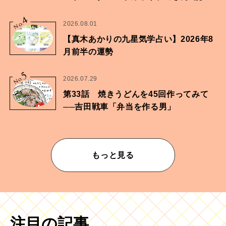
家・鶴谷香央理さん
4
No.
2026.08.01
【真木あかりの九星気学占い】2026年8
月前半の運勢
5
No.
2026.07.29
第33話 焼きうどんを45回作ってみて
──吉田戦車「弁当を作る男」
もっと見る
注目の記事