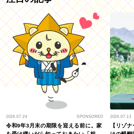
2026.07.24
SPONSORED
2026.07.13
令和9年3月末の期限を迎える前に。家
【リゾナ
を受け継いだら知っておきたい「相続
はの醍醐