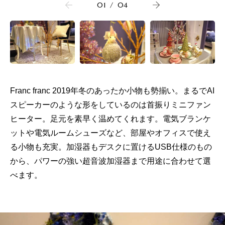
01
/
04
Franc franc 2019年冬のあったか小物も勢揃い。まるでAI
スピーカーのような形をしているのは首振りミニファン
ヒーター。足元を素早く温めてくれます。電気ブランケ
ットや電気ルームシューズなど、部屋やオフィスで使え
る小物も充実。加湿器もデスクに置けるUSB仕様のもの
から、パワーの強い超音波加湿器まで用途に合わせて選
べます。