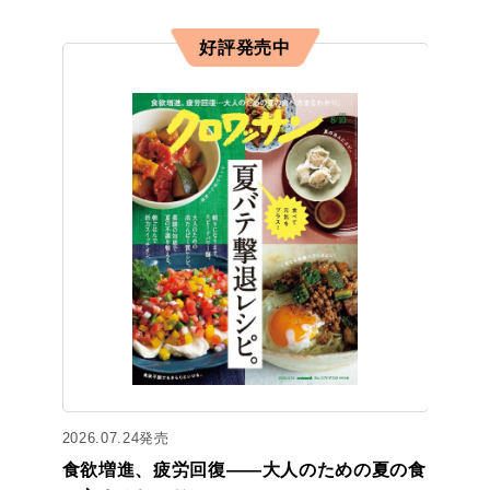
好評発売中
2026.07.24発売
食欲増進、疲労回復——大人のための夏の食