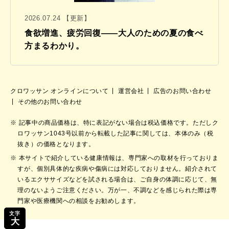
2026.07.24 【更新】
食欲増進、疲労回復——大人のための夏の食べ
方まるわかり。
クロワッサン オンラインについて
運営会社
広告のお問い合わせ
その他のお問い合わせ
記事中の商品価格は、特に表記がない場合は税込価格です。ただしク
ロワッサン1043号以前から転載した記事に関しては、本体のみ（税
抜き）の価格となります。
本サイトで紹介している健康情報は、専門家への取材を行っておりま
すが、個別具体的な疾病や傷病には対応しておりません。紹介されて
いるエクササイズなどを試される場合は、ご自身の体調に応じて、無
理のないようご注意ください。万が一、不調などを感じられた際は専
門家や医療機関への相談をお勧めします。
文字
大