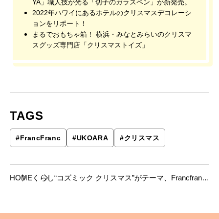
YA」職人技が光る「切子のガラスペン」が新発売。
2022年ハワイにあるホテルのクリスマスデコレーシ
ョンをリポート！
まるでおもちゃ箱！ 横浜・みなとみらいのクリスマ
スグッズ専門店「クリスマストイズ」
TAGS
#
FrancFranc
#
UKOARA
#
クリスマス
HOME
くらし
“コズミック クリスマス”がテーマ、Francfranc
2019クリスマスコレクションレポート