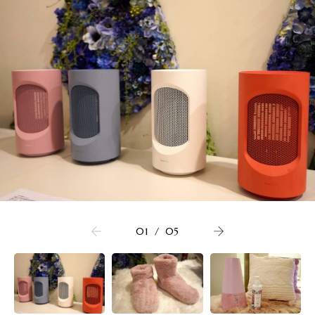
01
/
05