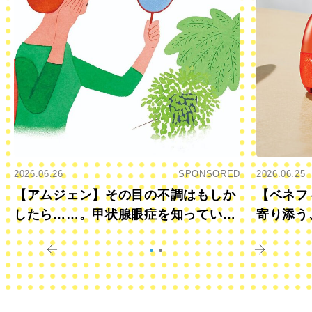
2026.06.26
SPONSORED
2026.06.25
【アムジェン】その目の不調はもしか
【ベネフ
したら……。甲状腺眼症を知っていま
寄り添う
すか？
きに