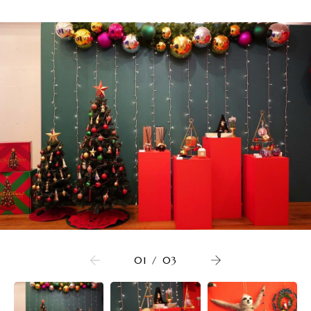
01
/
03