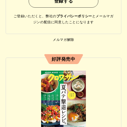
ご登録いただくと、弊社の
プライバシーポリシー
と
メールマガ
ジンの配信に同意したことになります
メルマガ解除
好評発売中