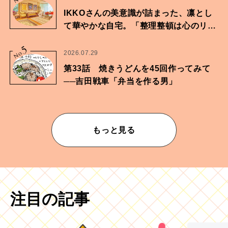
IKKOさんの美意識が詰まった、凛とし
て華やかな自宅。「整理整頓は心のリズ
ムが乱されないための作業」。
5
No.
2026.07.29
第33話 焼きうどんを45回作ってみて
──吉田戦車「弁当を作る男」
もっと見る
注目の記事