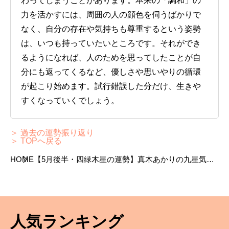
わってしまうことがあります。本来の「調和」の
力を活かすには、周囲の人の顔色を伺うばかりで
なく、自分の存在や気持ちも尊重するという姿勢
は、いつも持っていたいところです。それができ
るようになれば、人のためを思ってしたことが自
分にも返ってくるなど、優しさや思いやりの循環
が起こり始めます。試行錯誤した分だけ、生きや
すくなっていくでしょう。
＞ 過去の運勢振り返り
＞ TOPへ戻る
HOME
【5月後半・四緑木星の運勢】真木あかりの九星気学
占い
人気ランキング