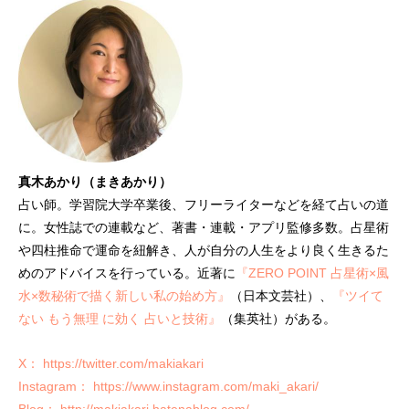
真木あかり（まきあかり）
占い師。学習院大学卒業後、フリーライターなどを経て占いの道
に。女性誌での連載など、著書・連載・アプリ監修多数。占星術
や四柱推命で運命を紐解き、人が自分の人生をより良く生きるた
めのアドバイスを行っている。近著に
『ZERO POINT 占星術×風
水×数秘術で描く新しい私の始め方』
（日本文芸社）、
『ツイて
ない もう無理 に効く 占いと技術』
（集英社）がある。
X： https://twitter.com/makiakari
Instagram： https://www.instagram.com/maki_akari/