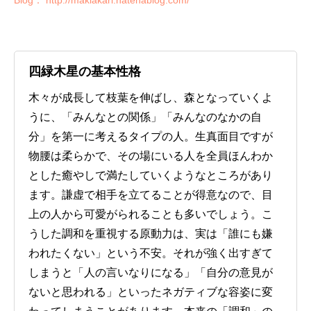
Blog： http://makiakari.hatenablog.com/
四緑木星の基本性格
木々が成長して枝葉を伸ばし、森となっていくよ
うに、「みんなとの関係」「みんなのなかの自
分」を第一に考えるタイプの人。生真面目ですが
物腰は柔らかで、その場にいる人を全員ほんわか
とした癒やしで満たしていくようなところがあり
ます。謙虚で相手を立てることが得意なので、目
上の人から可愛がられることも多いでしょう。こ
うした調和を重視する原動力は、実は「誰にも嫌
われたくない」という不安。それが強く出すぎて
しまうと「人の言いなりになる」「自分の意見が
ないと思われる」といったネガティブな容姿に変