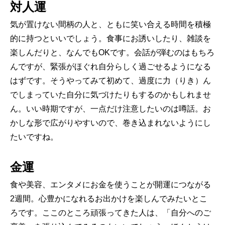
対人運
気が置けない間柄の人と、ともに笑い合える時間を積極
的に持つといいでしょう。食事にお誘いしたり、雑談を
楽しんだりと、なんでもOKです。会話が弾むのはもちろ
んですが、緊張がほぐれ自分らしく過ごせるようになる
はずです。そうやってみて初めて、過度に力（りき）ん
でしまっていた自分に気づけたりもするのかもしれませ
ん。いい時期ですが、一点だけ注意したいのは噂話。お
かしな形で広がりやすいので、巻き込まれないようにし
たいですね。
金運
食や美容、エンタメにお金を使うことが開運につながる
2週間。心豊かになれるお出かけを楽しんでみたいとこ
ろです。ここのところ頑張ってきた人は、「自分へのご