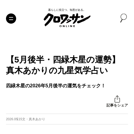
暮らしに役立つ、知恵がある。
【5月後半・四緑木星の運勢】
真木あかりの九星気学占い
四緑木星の2026年5月後半の運気をチェック！
記事をシェア
2026.05.15
文・真木あかり