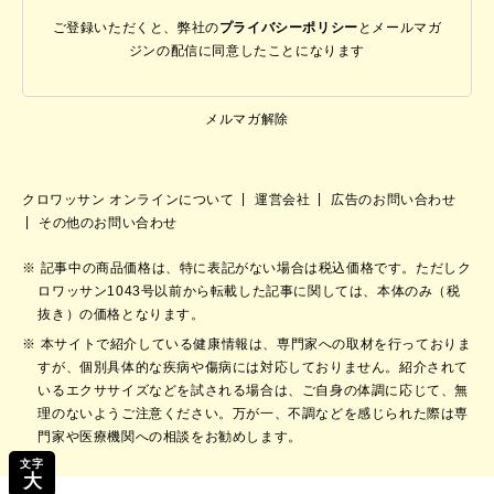
ご登録いただくと、弊社の
プライバシーポリシー
と
メールマガ
ジンの配信に同意したことになります
メルマガ解除
クロワッサン オンラインについて
運営会社
広告のお問い合わせ
その他のお問い合わせ
記事中の商品価格は、特に表記がない場合は税込価格です。ただしク
ロワッサン1043号以前から転載した記事に関しては、本体のみ（税
抜き）の価格となります。
本サイトで紹介している健康情報は、専門家への取材を行っておりま
すが、個別具体的な疾病や傷病には対応しておりません。紹介されて
いるエクササイズなどを試される場合は、ご自身の体調に応じて、無
理のないようご注意ください。万が一、不調などを感じられた際は専
門家や医療機関への相談をお勧めします。
文字
大