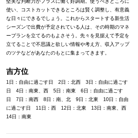
堅実な判断力がプラスに働く好調期。使うべきところに
使い、コストカットできるところは賢く調整し、有意義
な日々にできるでしょう。これからスタートする新生活
シーズンで出費が予定されている人は、その時期のマネ
ープランを立てるのもよさそう。先々を見据えて予定を
立てることで不思議と欲しい情報や考え方、収入アップ
のツテなどがあなたのもとに集まってきます。
吉方位
1日：自由に過ごす日 2日：北西 3日：自由に過ごす
日 4日：南東、西 5日：南東 6日：自由に過ごす
日 7日：南西 8日：南、北 9日：北東 10日：自由
に過ごす日 11日：西 12日：北東 13日：南東、西
14日：南東