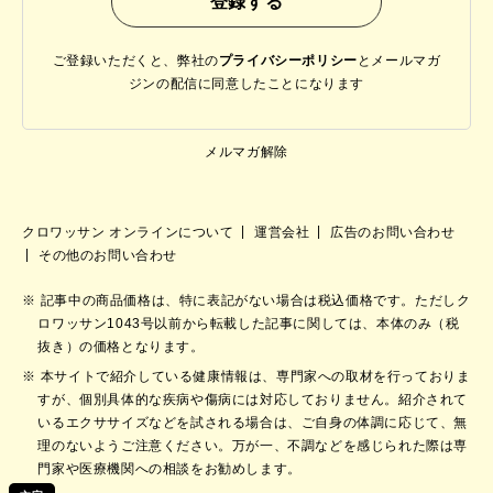
ご登録いただくと、弊社の
プライバシーポリシー
と
メールマガ
ジンの配信に同意したことになります
メルマガ解除
クロワッサン オンラインについて
運営会社
広告のお問い合わせ
その他のお問い合わせ
記事中の商品価格は、特に表記がない場合は税込価格です。ただしク
ロワッサン1043号以前から転載した記事に関しては、本体のみ（税
抜き）の価格となります。
本サイトで紹介している健康情報は、専門家への取材を行っておりま
すが、個別具体的な疾病や傷病には対応しておりません。紹介されて
いるエクササイズなどを試される場合は、ご自身の体調に応じて、無
理のないようご注意ください。万が一、不調などを感じられた際は専
門家や医療機関への相談をお勧めします。