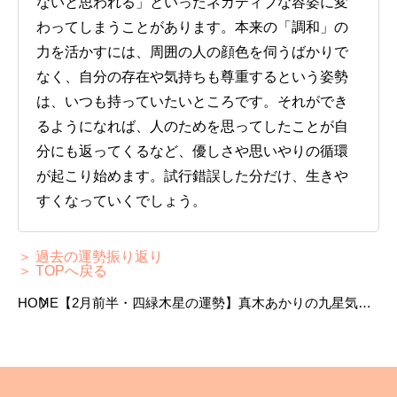
ないと思われる」といったネガティブな容姿に変
わってしまうことがあります。本来の「調和」の
力を活かすには、周囲の人の顔色を伺うばかりで
なく、自分の存在や気持ちも尊重するという姿勢
は、いつも持っていたいところです。それができ
るようになれば、人のためを思ってしたことが自
分にも返ってくるなど、優しさや思いやりの循環
が起こり始めます。試行錯誤した分だけ、生きや
すくなっていくでしょう。
＞ 過去の運勢振り返り
＞ TOPへ戻る
HOME
【2月前半・四緑木星の運勢】真木あかりの九星気学
占い