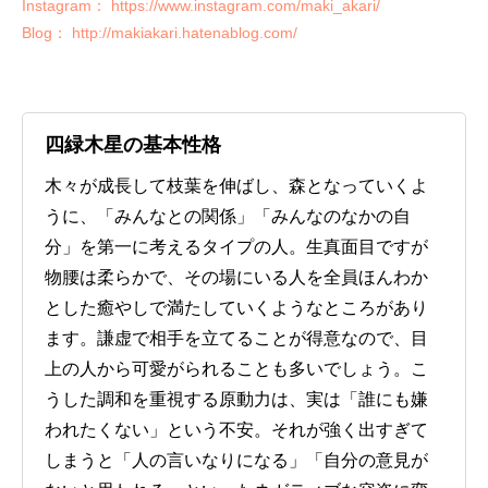
Instagram： https://www.instagram.com/maki_akari/
Blog： http://makiakari.hatenablog.com/
四緑木星の基本性格
木々が成長して枝葉を伸ばし、森となっていくよ
うに、「みんなとの関係」「みんなのなかの自
分」を第一に考えるタイプの人。生真面目ですが
物腰は柔らかで、その場にいる人を全員ほんわか
とした癒やしで満たしていくようなところがあり
ます。謙虚で相手を立てることが得意なので、目
上の人から可愛がられることも多いでしょう。こ
うした調和を重視する原動力は、実は「誰にも嫌
われたくない」という不安。それが強く出すぎて
しまうと「人の言いなりになる」「自分の意見が