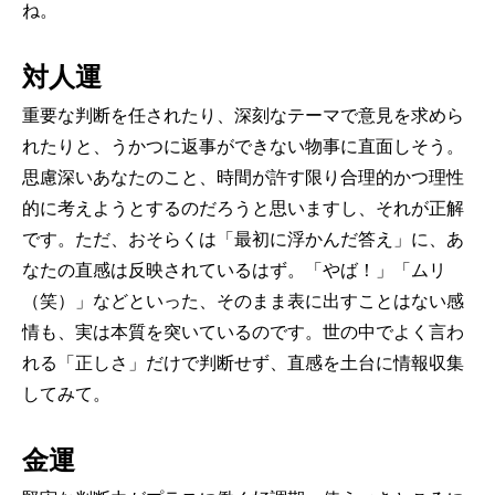
ね。
対人運
重要な判断を任されたり、深刻なテーマで意見を求めら
れたりと、うかつに返事ができない物事に直面しそう。
思慮深いあなたのこと、時間が許す限り合理的かつ理性
的に考えようとするのだろうと思いますし、それが正解
です。ただ、おそらくは「最初に浮かんだ答え」に、あ
なたの直感は反映されているはず。「やば！」「ムリ
（笑）」などといった、そのまま表に出すことはない感
情も、実は本質を突いているのです。世の中でよく言わ
れる「正しさ」だけで判断せず、直感を土台に情報収集
してみて。
金運