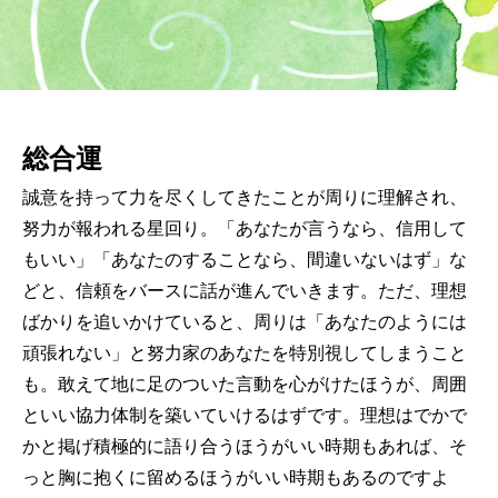
総合運
誠意を持って力を尽くしてきたことが周りに理解され、
努力が報われる星回り。「あなたが言うなら、信用して
もいい」「あなたのすることなら、間違いないはず」な
どと、信頼をバースに話が進んでいきます。ただ、理想
ばかりを追いかけていると、周りは「あなたのようには
頑張れない」と努力家のあなたを特別視してしまうこと
も。敢えて地に足のついた言動を心がけたほうが、周囲
といい協力体制を築いていけるはずです。理想はでかで
かと掲げ積極的に語り合うほうがいい時期もあれば、そ
っと胸に抱くに留めるほうがいい時期もあるのですよ