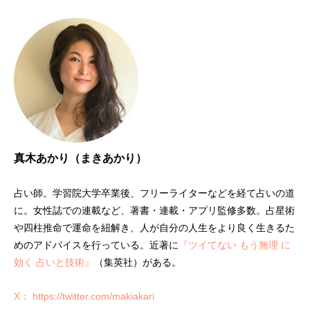
真木あかり（まきあかり）
占い師。学習院大学卒業後、フリーライターなどを経て占いの道
に。女性誌での連載など、著書・連載・アプリ監修多数。占星術
や四柱推命で運命を紐解き、人が自分の人生をより良く生きるた
めのアドバイスを行っている。近著に
『ツイてない もう無理 に
効く 占いと技術』
（集英社）がある。
X： https://twitter.com/makiakari