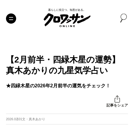
暮らしに役立つ、知恵がある。
【2月前半・四緑木星の運勢】
真木あかりの九星気学占い
★四緑木星の2026年2月前半の運気をチェック！
記事をシェア
2026.02.01
文・真木あかり