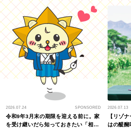
2026.07.24
SPONSORED
2026.07.13
令和9年3月末の期限を迎える前に。家
【リゾナ
を受け継いだら知っておきたい「相続
はの醍醐