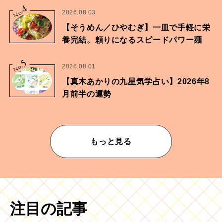
4
No.
2026.08.03
【そうめん／ひやむぎ】一皿で手軽に栄
養完結。頼りになるスピードパワー麺
5
No.
2026.08.01
【真木あかりの九星気学占い】2026年8
月前半の運勢
もっと見る
注目の記事