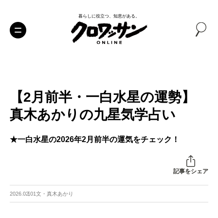
暮らしに役立つ、知恵がある。
【2月前半・一白水星の運勢】
真木あかりの九星気学占い
★一白水星の2026年2月前半の運気をチェック！
記事をシェア
2026.02.01
文・真木あかり