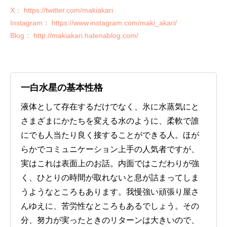
X： https://twitter.com/makiakari
Instagram： https://www.instagram.com/maki_akari/
Blog： http://makiakari.hatenablog.com/
一白水星の基本性格
液体として存在するだけでなく、氷に水蒸気にと
さまざまにかたちを変える水のように、柔軟で誰
にでも人当たり良く接することができる人。ほが
らかでコミュニケーション上手の人気者ですが、
実はこれは表面上のお話。内面ではこだわりが強
く、ひとりの時間が取れないと息が詰まってしま
うようなところもあります。我慢強い頑張り屋さ
んゆえに、苦労性なところもあるでしょう。その
分、努力が実ったときのリターンは大きいので、