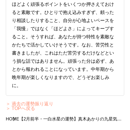
ほどよく頑張るポイントをいくつか押さえておけ
ると素敵です。ひとりで抱え込みすぎず、頼った
り相談したりすること、自分が心地よいペースを
「我慢」ではなく「ほどよさ」によってキープす
ること。そうすれば、あなたが持つ特性を素敵な
かたちで活かしていけそうです。なお、苦労性と
書きましたが、これはただ苦労するだけなどとい
う損な話ではありません。頑張った分は必ず、あ
とから報われることになっています。中年期から
晩年期が楽しくなりますので、どうぞお楽しみ
に。
＞ 過去の運勢振り返り
＞ TOPへ戻る
HOME
【2月前半・一白水星の運勢】真木あかりの九星気学
占い