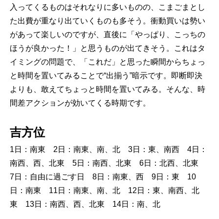
入ってくるものはそれなりに多いものの、こまごまとし
た出費が重なり出ていくものも多そう。衝動買いは勢い
があって楽しいのですが、直後に「やっぱり、こっちの
ほうが良かった！」と思うものが出てきそう。これはタ
イミングの問題で、「これだ」と思った瞬間からちょっ
と時間を置いてみることで“出揃う”暗示です。即断即決
よりも、敢えてちょっと時間を置いてみる。そんな、時
間差アクションが効いてくる時期です。
吉方位
1日：南東 2日：南東、南、北 3日：東、南西 4日：
南西、西、北東 5日：南西、北東 6日：北西、北東
7日：自由に過ごす日 8日：南東、西 9日：東 10
日：南東 11日：南東、南、北 12日：東、南西、北
東 13日：南西、西、北東 14日：南、北