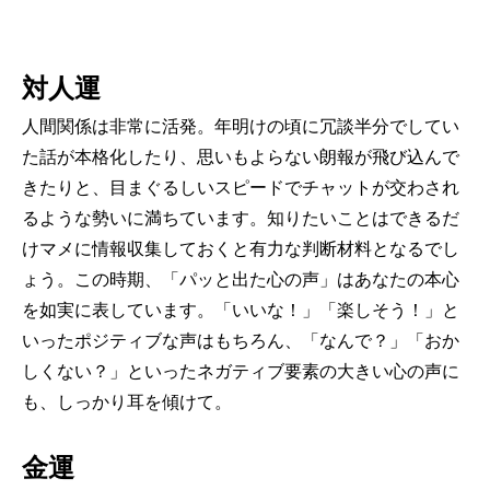
対人運
人間関係は非常に活発。年明けの頃に冗談半分でしてい
た話が本格化したり、思いもよらない朗報が飛び込んで
きたりと、目まぐるしいスピードでチャットが交わされ
るような勢いに満ちています。知りたいことはできるだ
けマメに情報収集しておくと有力な判断材料となるでし
ょう。この時期、「パッと出た心の声」はあなたの本心
を如実に表しています。「いいな！」「楽しそう！」と
いったポジティブな声はもちろん、「なんで？」「おか
しくない？」といったネガティブ要素の大きい心の声に
も、しっかり耳を傾けて。
金運