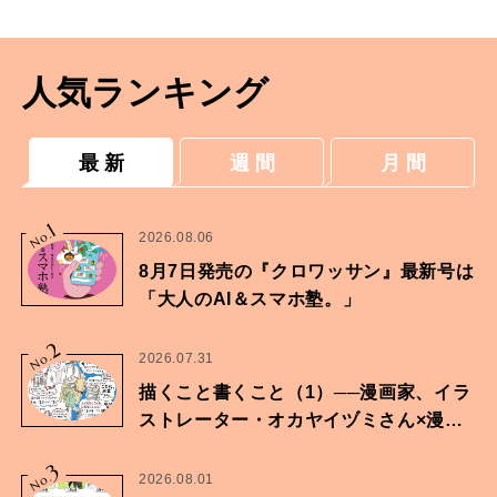
人気ランキング
最 新
週 間
月 間
1
No.
2026.08.06
8月7日発売の『クロワッサン』最新号は
「大人のAI＆スマホ塾。」
2
No.
2026.07.31
描くこと書くこと（1）──漫画家、イラ
ストレーター・オカヤイヅミさん×漫画
家・鶴谷香央理さん
3
No.
2026.08.01