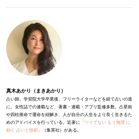
真木あかり（まきあかり）
占い師。学習院大学卒業後、フリーライターなどを経て占いの道
に。女性誌での連載など、著書・連載・アプリ監修多数。占星術
や四柱推命で運命を紐解き、人が自分の人生をより良く生きるた
めのアドバイスを行っている。近著に
『ツイてない もう無理 に
効く 占いと技術』
（集英社）がある。