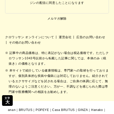
ジンの配信に同意したことになります
メルマガ解除
クロワッサン オンラインについて
運営会社
広告のお問い合わせ
その他のお問い合わせ
記事中の商品価格は、特に表記がない場合は税込価格です。ただしク
ロワッサン1043号以前から転載した記事に関しては、本体のみ（税
抜き）の価格となります。
本サイトで紹介している健康情報は、専門家への取材を行っておりま
すが、個別具体的な疾病や傷病には対応しておりません。紹介されて
いるエクササイズなどを試される場合は、ご自身の体調に応じて、無
理のないようご注意ください。万が一、不調などを感じられた際は専
門家や医療機関への相談をお勧めします。
文字
大
anan
｜
BRUTUS
｜
POPEYE
｜
Casa BRUTUS
｜
GINZA
｜
Hanako
｜