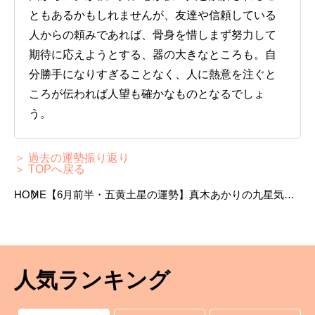
ともあるかもしれませんが、友達や信頼している
人からの頼みであれば、骨身を惜しまず努力して
期待に応えようとする、器の大きなところも。自
分勝手になりすぎることなく、人に熱意を注ぐと
ころが伝われば人望も確かなものとなるでしょ
う。
＞ 過去の運勢振り返り
＞ TOPへ戻る
HOME
【6月前半・五黄土星の運勢】真木あかりの九星気学
占い
人気ランキング