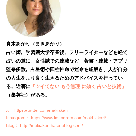
真木あかり（まきあかり）
占い師。学習院大学卒業後、フリーライターなどを経て
占いの道に。女性誌での連載など、著書・連載・アプリ
監修多数。占星術や四柱推命で運命を紐解き、人が自分
の人生をより良く生きるためのアドバイスを行ってい
る。近著に
『ツイてない もう無理 に効く 占いと技術』
（集英社）がある。
X： https://twitter.com/makiakari
Instagram： https://www.instagram.com/maki_akari/
Blog： http://makiakari.hatenablog.com/