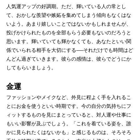
人気運アップの好調期。ただ、輝いている人の常とし
て、おかしな羨望や嫉妬を集めてしまう傾向もなくはな
いよう。あまり嬉しいことではないかもしれませんが、
投げかけられたものを全部もらう必要もないのだろうと
思います。輝いていても輝かなくても、あなたといい関
係でいられる相手を大切にする──それだけでも時間はど
んどん過ぎていきます。彼らの感情は、彼らでどうにか
してもらいましょう。
金運
ファッションやメイクなど、外見に程よく手を入れるこ
とにお金を使うといい時期です。今の自分の気持ちにフ
ィットするものを見にまとっていると、対人運や仕事に
もいい影響が及ぶでしょう。「これを着ている姿を、誰
かに見られたくはないかも」と感じるものは、そろそろ