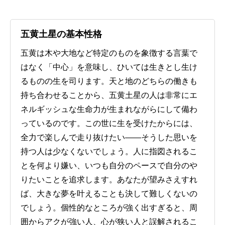
五黄土星の基本性格
五黄は木や大地など特定のものを象徴する言葉で
はなく「中心」を意味し、ひいては生きとし生け
るものの生を司ります。天と地のどちらの働きも
持ち合わせることから、五黄土星の人は非常にエ
ネルギッシュな生命力が生まれながらにして備わ
っているのです。この世に生を受けたからには、
全力で楽しんで走り抜けたい――そうした思いを
持つ人は少なくないでしょう。人に指図されるこ
とを何より嫌い、いつも自分のペースで自分のや
りたいことを追求します。あなたが望みさえすれ
ば、大きな夢を叶えることも決して難しくないの
でしょう。個性的なところが強く出すぎると、周
囲からアクが強い人、心が狭い人と誤解されるこ