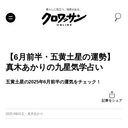
暮らしに役立つ、知恵がある。
【6月前半・五黄土星の運勢】
真木あかりの九星気学占い
五黄土星の2025年6月前半の運気をチェック！
記事をシェア
2025.06.01
文・真木あかり