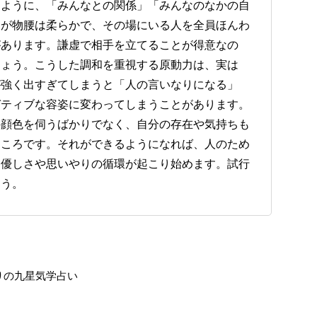
くように、「みんなとの関係」「みんなのなかの自
すが物腰は柔らかで、その場にいる人を全員ほんわ
があります。謙虚で相手を立てることが得意なの
しょう。こうした調和を重視する原動力は、実は
が強く出すぎてしまうと「人の言いなりになる」
ガティブな容姿に変わってしまうことがあります。
の顔色を伺うばかりでなく、自分の存在や気持ちも
ところです。それができるようになれば、人のため
、優しさや思いやりの循環が起こり始めます。試行
ょう。
りの九星気学占い