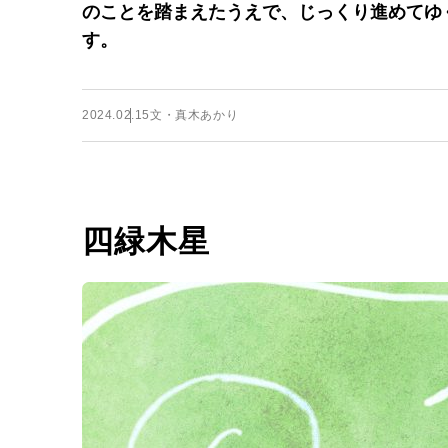
のことを踏まえたうえで、じっくり進めてゆ
す。
2024.02.15
文・真木あかり
四緑木星