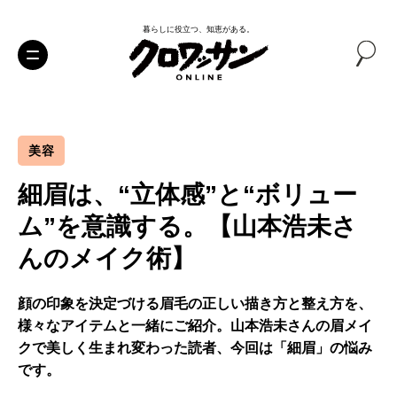
暮らしに役立つ、知恵がある。
美容
細眉は、“立体感”と“ボリュー
ム”を意識する。【山本浩未さ
んのメイク術】
顔の印象を決定づける眉毛の正しい描き方と整え方を、
様々なアイテムと一緒にご紹介。山本浩未さんの眉メイ
クで美しく生まれ変わった読者、今回は「細眉」の悩み
です。