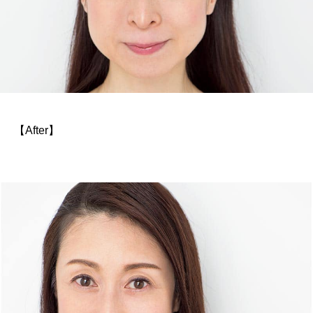
【After】