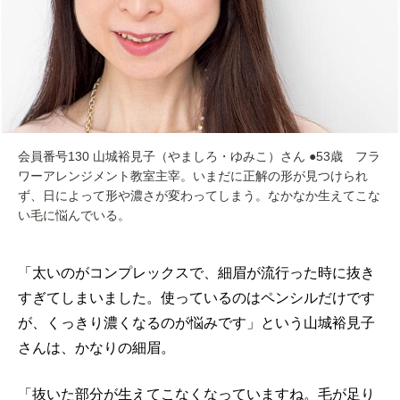
会員番号130 山城裕見子（やましろ・ゆみこ）さん ●53歳 フラ
ワーアレンジメント教室主宰。いまだに正解の形が見つけられ
ず、日によって形や濃さが変わってしまう。なかなか生えてこな
い毛に悩んでいる。
「太いのがコンプレックスで、細眉が流行った時に抜き
すぎてしまいました。使っているのはペンシルだけです
が、くっきり濃くなるのが悩みです」という山城裕見子
さんは、かなりの細眉。
「抜いた部分が生えてこなくなっていますね。毛が足り