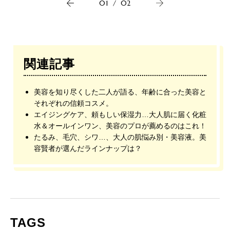
01
/
02
関連記事
美容を知り尽くした二人が語る、年齢に合った美容と
それぞれの信頼コスメ。
エイジングケア、頼もしい保湿力…大人肌に届く化粧
水＆オールインワン、美容のプロが薦めるのはこれ！
たるみ、毛穴、シワ…、大人の肌悩み別・美容液。美
容賢者が選んだラインナップは？
TAGS