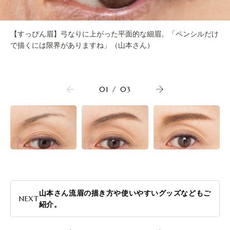
【すっぴん眉】弓なりに上がった平面的な細眉。「ペンシルだけ
で描くには限界がありますね」（山本さん）
01
/
03
山本さん流眉の描き方や使いやすいグッズなどもご
NEXT
紹介。