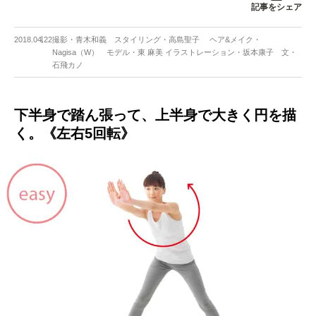
記事をシェア
2018.04.22
撮影・青木和義 スタイリング・高島聖子 ヘア&メイク・
Nagisa（W） モデル・東 麻美 イラストレーション・坂本康子 文・
石飛カノ
下半身で踏ん張って、上半身で大きく円を描
く。《左右5回転》