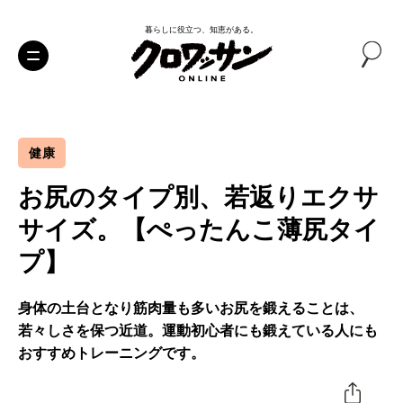
暮らしに役立つ、知恵がある。
健康
お尻のタイプ別、若返りエクサ
サイズ。【ぺったんこ薄尻タイ
プ】
身体の土台となり筋肉量も多いお尻を鍛えることは、
若々しさを保つ近道。運動初心者にも鍛えている人にも
おすすめトレーニングです。