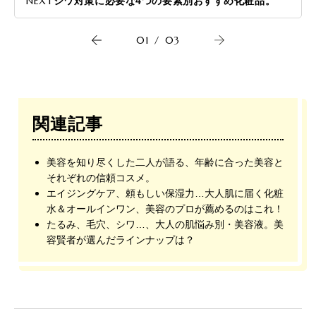
NEXT
シワ対策に必要な4つの要素別おすすめ化粧品。
01
/
03
関連記事
美容を知り尽くした二人が語る、年齢に合った美容と
それぞれの信頼コスメ。
エイジングケア、頼もしい保湿力…大人肌に届く化粧
水＆オールインワン、美容のプロが薦めるのはこれ！
たるみ、毛穴、シワ…、大人の肌悩み別・美容液。美
容賢者が選んだラインナップは？