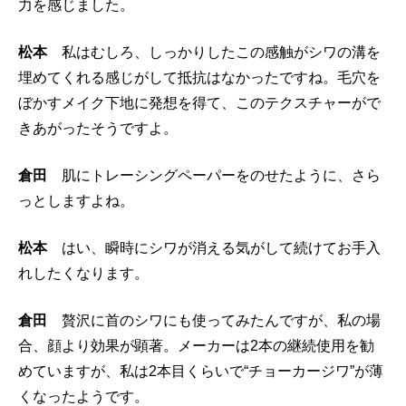
力を感じました。
松本
私はむしろ、しっかりしたこの感触がシワの溝を
埋めてくれる感じがして抵抗はなかったですね。毛穴を
ぼかすメイク下地に発想を得て、このテクスチャーがで
きあがったそうですよ。
倉田
肌にトレーシングペーパーをのせたように、さら
っとしますよね。
松本
はい、瞬時にシワが消える気がして続けてお手入
れしたくなります。
倉田
贅沢に首のシワにも使ってみたんですが、私の場
合、顔より効果が顕著。メーカーは2本の継続使用を勧
めていますが、私は2本目くらいで“チョーカージワ”が薄
くなったようです。