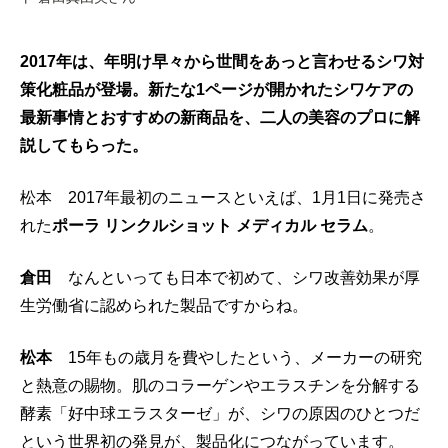
2017年は、年明け早々から世間をあっと言わせるシワ対
策化粧品が登場。新たな1ページが開かれたシワケアの
最新事情とおすすめの新商品を、二人の美容のプロに解
説してもらった。
松本 2017年最初のニュースといえば、1月1日に発売さ
れた
ポーラ リンクルショット メディカル セラム
。
倉田
なんといっても日本で初めて、シワ改善効果が厚
生労働省に認められた製品ですからね。
松本
15年もの歳月を費やしたという、メーカーの研究
と熱意の賜物。肌のコラーゲンやエラスチンを分解する
酵素「好中球エラスターゼ」が、シワの原因のひとつだ
という世界初の発見が、製品化につながっています。