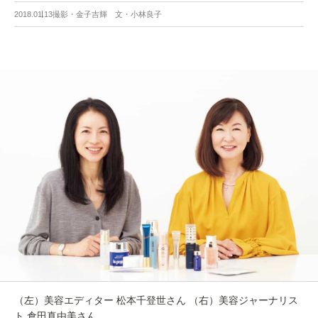
2018.01.13
撮影・金子吉輝 文・小林良子
（左）美容エディター 松本千登世さん （右）美容ジャーナリス
ト 倉田真由美さん