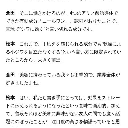
倉田
そこに働きかけるのが、4つのアミノ酸誘導体で
できた有効成分「ニールワン」。認可がおりたことで、
直球で“シワに効く”と言い切れる成分です。
松本
これまで、手応えを感じられる成分でも“乾燥によ
る小ジワを目立たなくする”という言い方に限定されてい
たところから、大きく前進。
倉田
美容に携わっている我々も衝撃的で、業界全体が
沸きましたよね。
松本
はい、私たち書き手にとっては、効果をストレー
トに伝えられるようになったという意味で画期的。加え
て、普段それほど美容に興味がない友人の間でも度々話
題にのぼったことが、注目度の高さを物語っていると思