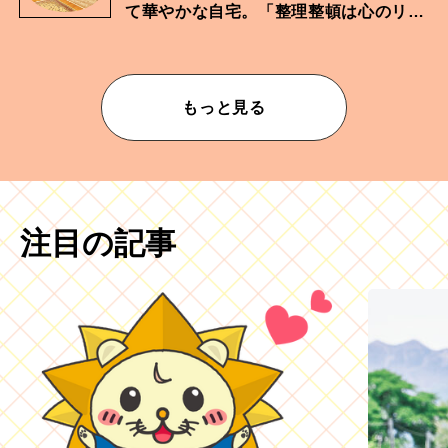
て華やかな自宅。「整理整頓は心のリズ
ムが乱されないための作業」。
もっと見る
注目の記事