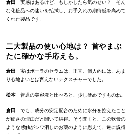
倉田
実感はあるけど、もしかしたら気のせい？ そん
な化粧品への迷いを払拭し、お手入れの期待感を高めて
くれた製品です。
二大製品の使い心地は？ 首やまぶ
たに確かな手応えも。
倉田
実はポーラのセラムは、正直、個人的には、あま
り心地よいとは言えないテクスチャーでした。
松本
普通の美容液と比べると、少し硬めですものね。
倉田
でも、成分の安定配合のために水分を控えたこと
が硬さの理由だと聞いて納得。そう聞くと、この軟膏の
ような感触がシワ消しのお薬のように思えて、逆に説得