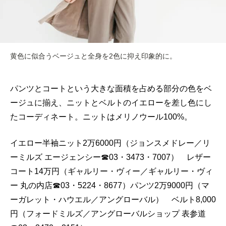
黄色に似合うベージュと全身を2色に抑え印象的に。
パンツとコートという大きな面積を占める部分の色をベ
ージュに揃え、ニットとベルトのイエローを差し色にし
たコーディネート。ニットはメリノウール100%。
イエロー半袖ニット2万6000円（ジョンスメドレー／リ
ーミルズ エージェンシー☎︎03・3473・7007） レザー
コート14万円（ギャルリー・ヴィー／ギャルリー・ヴィ
ー 丸の内店☎︎03・5224・8677）パンツ2万9000円（マ
ーガレット・ハウエル／アングローバル） ベルト8,000
円（フォードミルズ／アングローバルショップ 表参道