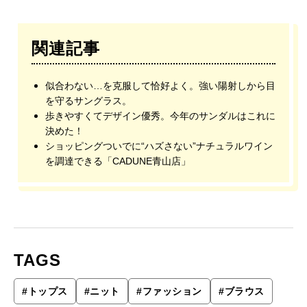
関連記事
似合わない…を克服して恰好よく。強い陽射しから目
を守るサングラス。
歩きやすくてデザイン優秀。今年のサンダルはこれに
決めた！
ショッピングついでに“ハズさない”ナチュラルワイン
を調達できる「CADUNE⻘山店」
TAGS
#
トップス
#
ニット
#
ファッション
#
ブラウス