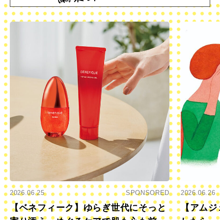
2026.06.25
SPONSORED
2026.06.26
【ベネフィーク】ゆらぎ世代にそっと
【アムジ