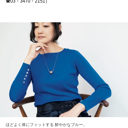
☎︎03・3470・2151）
ほどよく体にフィットする 鮮やかなブルー。