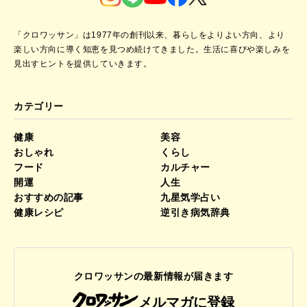
「クロワッサン」は1977年の創刊以来、暮らしをよりよい方向、より
楽しい方向に導く知恵を見つめ続けてきました。
生活に喜びや楽しみを
見出すヒントを提供していきます。
カテゴリー
健康
美容
おしゃれ
くらし
フード
カルチャー
開運
人生
おすすめの記事
九星気学占い
健康レシピ
逆引き病気辞典
クロワッサンの最新情報が届きます
メルマガに登録