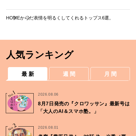
HOME
からだ
表情を明るくしてくれるトップス6選。
人気ランキング
最 新
週 間
月 間
1
No.
2026.08.06
8月7日発売の『クロワッサン』最新号は
「大人のAI＆スマホ塾。」
2
No.
2026.08.01