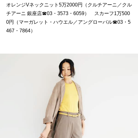
オレンジVネックニット5万2000円（クルチアーニ／クル
チアーニ 銀座店☎︎03・3573・6059） スカーフ1万500
0円（マーガレット・ハウエル／アングローバル☎︎03・5
467・7864）