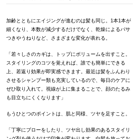
加齢とともにエイジングが進むのは髪も同じ。1本1本が
細くなり、本数が減少するだけでなく、乾燥によるパサ
つきやうねりなど、さまざまな変化が表れる。
「若々しさのカギは、トップにボリュームを出すこと。
スタイリングのコツを覚えれば、誰でも簡単にできる
上、若返り効果が即実感できます。最近は髪をふんわり
させるシャンプー類も充実しているので、毎日のケアに
ぜひ取り入れて。視線が上に集まることで、顔のたるみ
も目立ちにくくなります」
もうひとつのポイントは、肌と同様、ツヤを足すこと。
「丁寧にブローをしたり、ツヤ出し効果のあるスタイリ
ング剤を使うだけで印象が変わります。白髪を放ってお