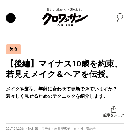
暮らしに役立つ、知恵がある。
美容
【後編】マイナス10歳を約束、
若見えメイク＆ヘアを伝授。
メイクや髪型、年齢に合わせて更新できていますか？
若々しく見せるためのテクニックを紹介します。
記事をシェア
2017.04.20
影・鈴木 宏 モデル・岩井理恵子 文・岡井美絹子