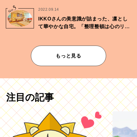
に向けた兄弟の分岐点。
5
No.
2022.09.14
IKKOさんの美意識が詰まった、凛とし
て華やかな自宅。「整理整頓は心のリズ
ムが乱されないための作業」。
もっと見る
注目の記事