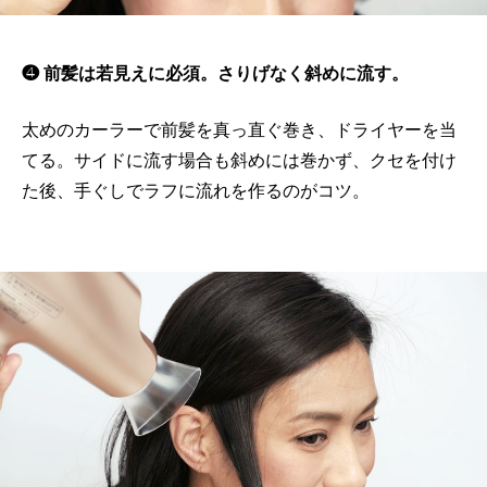
❹ 前髪は若見えに必須。さりげなく斜めに流す。
太めのカーラーで前髪を真っ直ぐ巻き、ドライヤーを当
てる。サイドに流す場合も斜めには巻かず、クセを付け
た後、手ぐしでラフに流れを作るのがコツ。