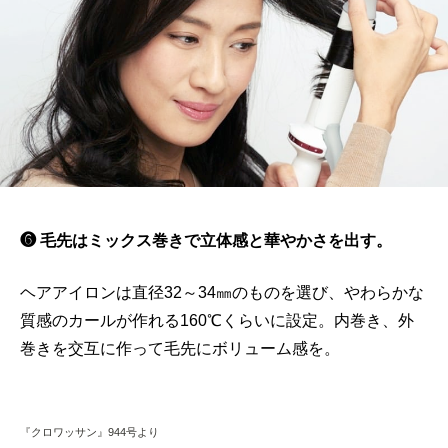
❻ 毛先はミックス巻きで立体感と華やかさを出す。
ヘアアイロンは直径32～34㎜のものを選び、やわらかな
質感のカールが作れる160℃くらいに設定。内巻き、外
巻きを交互に作って毛先にボリューム感を。
『クロワッサン』944号より