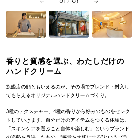
01
/
03
香りと質感を選ぶ、わたしだけの
ハンドクリーム
旗艦店の顔ともいえるのが、その場でブレンド・封入し
てもらえるオリジナルハンドクリームづくり。
3種のテクスチャー、4種の香りから好みのものをセレク
トしていきます。自分だけのアイテムをつくる体験は、
「スキンケアを選ぶこと自体を楽しむ」というブランド
の姿勢を反映したもの。“感覚を大切にする”というブラ