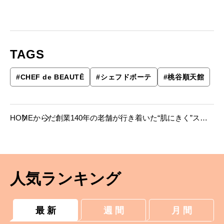
TAGS
#
CHEF de BEAUTĒ
#
シェフドボーテ
#
桃谷順天館
HOME
からだ
創業140年の老舗が行き着いた“肌にきく”スキ
ンケアとは？——この春、京都に誕生
人気ランキング
最 新
週 間
月 間