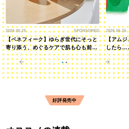
2026.06.25
SPONSORED
2026.06.26
【ベネフィーク】ゆらぎ世代にそっと
【アムジ
寄り添う、めぐるケアで肌も心も前向
したら…
きに
すか？
好評発売中