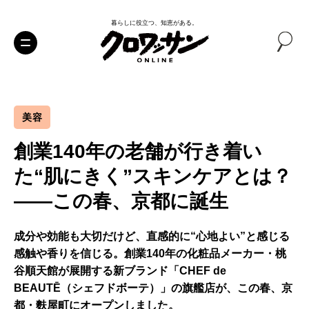
暮らしに役立つ、知恵がある。
美容
創業140年の老舗が行き着い
た“肌にきく”スキンケアとは？
——この春、京都に誕生
成分や効能も大切だけど、直感的に“心地よい”と感じる
感触や香りを信じる。創業140年の化粧品メーカー・桃
谷順天館が展開する新ブランド「CHEF de
BEAUTĒ（シェフドボーテ）」の旗艦店が、この春、京
都・麩屋町にオープンしました。