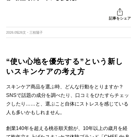
記事をシェア
2026.05.26
文・三枝陽子
“使い心地を優先する”という新し
いスキンケアの考え方
スキンケア商品を選ぶ時、どんな行動をとりますか？
SNSで話題の成分を調べたり、口コミをひたすらチェッ
クしたり……と、選ぶこと自体にストレスを感じている
人も多いかもしれません。
創業140年を超える桃谷順天館が、10年以上の歳月を経
て昨年立ち上げたスキンケア体験ブランド「CHEF de B