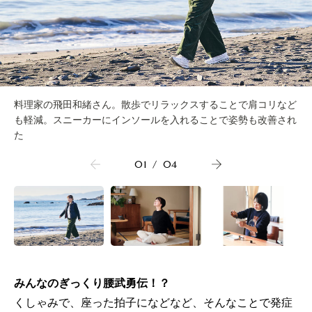
料理家の飛田和緒さん。散歩でリラックスすることで肩コリなど
も軽減。スニーカーにインソールを入れることで姿勢も改善され
た
01
/
04
みんなのぎっくり腰武勇伝！？
くしゃみで、座った拍子になどなど、そんなことで発症