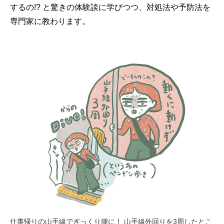
するの!? と驚きの体験談に学びつつ、対処法や予防法を
専門家に教わります。
仕事帰りの山手線でぎっくり腰に！ 山手線外回りを3周したとこ