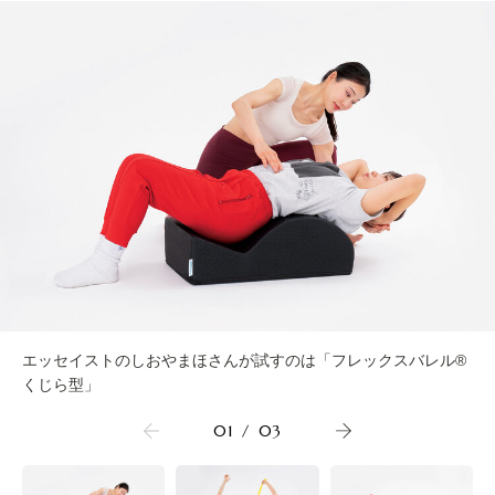
エッセイストのしおやまほさんが試すのは「フレックスバレル®
くじら型」
01
/
03