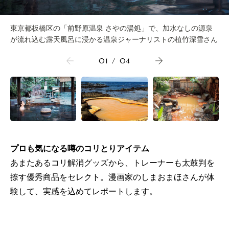
東京都板橋区の「前野原温泉 さやの湯処」で、加水なしの源泉
が流れ込む露天風呂に浸かる温泉ジャーナリストの植竹深雪さん
01
/
04
プロも気になる噂のコリとりアイテム
あまたあるコリ解消グッズから、トレーナーも太鼓判を
捺す優秀商品をセレクト。漫画家のしまおまほさんが体
験して、実感を込めてレポートします。