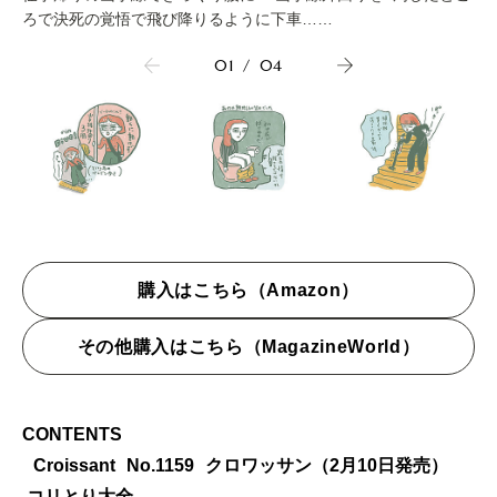
ろで決死の覚悟で飛び降りるように下車……
01
/
04
購入はこちら（Amazon）
その他購入はこちら（MagazineWorld）
CONTENTS
Croissant No.1159
クロワッサン（2月10日発売）
コリとり大全。