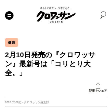
暮らしに役立つ、知恵がある。
健康
2月10日発売の『クロワッサ
ン』最新号は「コリとり大
全。」
記事をシェア
2026.02.09
文・クロワッサン編集部