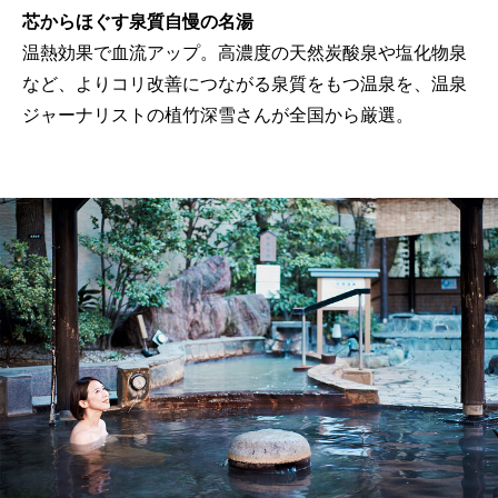
芯からほぐす泉質自慢の名湯
温熱効果で血流アップ。高濃度の天然炭酸泉や塩化物泉
など、よりコリ改善につながる泉質をもつ温泉を、温泉
ジャーナリストの植竹深雪さんが全国から厳選。