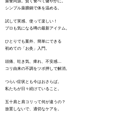
薬食同源。賢く食べて健やかに。
シンプル薬膳鍋で体を温める。
試して実感、使って楽しい！
プロも気になる噂の最新アイテム。
ひとりでも案外、簡単にできる
初めての「お灸」入門。
頭痛、吐き気、痺れ、不安感…
コリ由来の不調をツボ押しで解消。
つらい症状とも今はおさらば。
私たちが日々続けていること。
五十肩と肩コリって何が違うの？
放置しないで、適切なケアを。