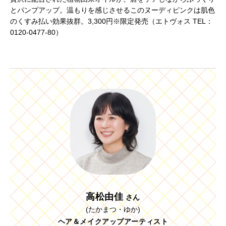
とパンプアップ。温もりを感じさせるこのヌーディピンクは肌色
のくすみ払い効果抜群。3,300円※限定発売（エトヴォス TEL：
0120-0477-80）
高松由佳
さん
(たかまつ・ゆか)
ヘア＆メイクアップアーティスト