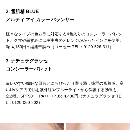
2. 雪肌精 BLUE
メルティ マイ カラー バランサー
様々なタイプの色ムラに対応する4色入りのコンシーラーパレッ
ト。クマや黒ずみには左中央のオレンジがかったピンクを使用。
6g 4,180円＊編集部調べ（コーセー TEL：0120-526-311）
3. ナチュラグラッセ
コンシーラーパレット
ヨレやすい繊細な目もとにもぴったり寄り添う抜群の密着感。高
いUVケア力で肌を紫外線やブルーライトから保護する効果も。
全2種。SPF50+・PA++++ 4.8g 4,400円（ナチュラグラッセ TE
L：0120-060-802）