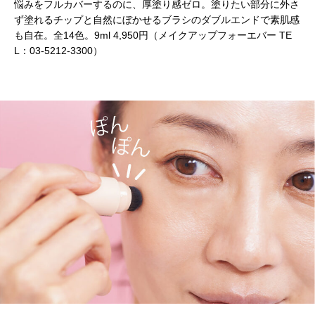
悩みをフルカバーするのに、厚塗り感ゼロ。塗りたい部分に外さ
ず塗れるチップと自然にぼかせるブラシのダブルエンドで素肌感
も自在。全14色。9ml 4,950円（メイクアップフォーエバー TE
L：03-5212-3300）