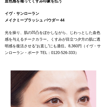
血色感を補ってくすみ印象を払う
イヴ・サンローラン
メイクミーブラッシュ パウダー 44
光を操り、肌の凹凸をぼかしながら、じわっとした血色
感を与えるチークカラー。くすみが目立つ夕方の肌に透
明感を復活させる“お直し”にも適任。8,360円（イヴ・サ
ンローラン・ボーテ TEL：0120-526-333）