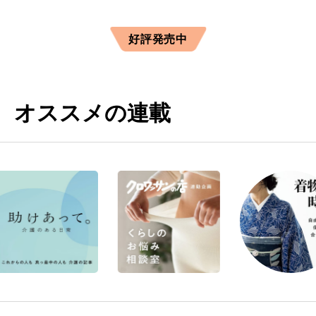
好評発売中
オススメの連載