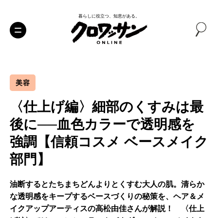
暮らしに役立つ、知恵がある。
美容
〈仕上げ編〉細部のくすみは最
後に──血色カラーで透明感を
強調【信頼コスメ ベースメイク
部門】
油断するとたちまちどんよりとくすむ大人の肌。清らか
な透明感をキープするベースづくりの秘策を、ヘア＆メ
イクアップアーティスの高松由佳さんが解説！ 〈仕上