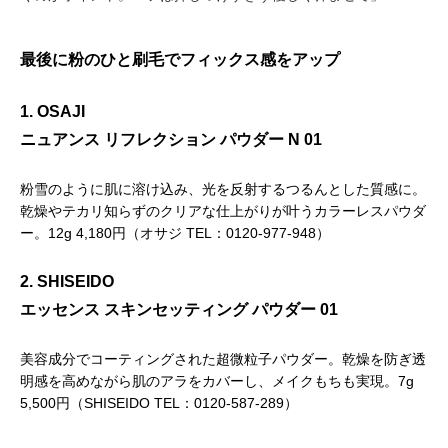
最後に粉のひと刷毛でフィックス感をアップ
1. OSAJI
ニュアンス リフレクション パウダー N 01
粉雪のように肌に溶け込み、光を反射するつるんとした質感に。
乾燥やテカリ知らずのクリアな仕上がりが叶うカラーレスパウダ
ー。12g 4,180円（オサジ TEL：0120-977-948）
2. SHISEIDO
エッセンス スキンセッティング パウダー 01
美容成分でコーティングされた超微粒子パウダー。乾燥を防ぎ透
明感を高めながら肌のアラをカバーし、メイクもちも実現。7g
5,500円（SHISEIDO TEL：0120-587-289）