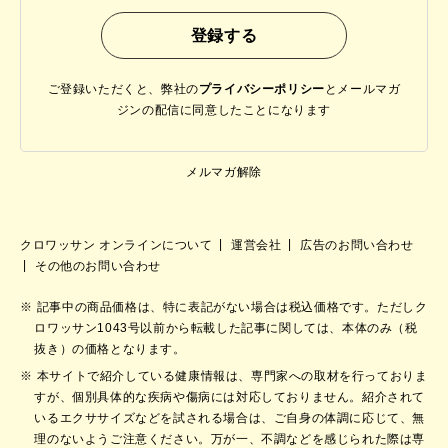
ご登録いただくと、弊社の
プライバシーポリシー
と
メールマガ
ジンの配信に同意したことになります
メルマガ解除
クロワッサン オンラインについて
運営会社
広告のお問い合わせ
その他のお問い合わせ
記事中の商品価格は、特に表記がない場合は税込価格です。ただしク
ロワッサン1043号以前から転載した記事に関しては、本体のみ（税
抜き）の価格となります。
本サイトで紹介している健康情報は、専門家への取材を行っておりま
すが、個別具体的な疾病や傷病には対応しておりません。紹介されて
いるエクササイズなどを試される場合は、ご自身の体調に応じて、無
理のないようご注意ください。万が一、不調などを感じられた際は専