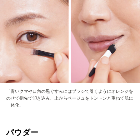
「青いクマや口角の黒ぐすみにはブラシで引くようにオレンジを
のせて指先で叩き込み、上からベージュをトントンと重ねて肌に
一体化」
パウダー