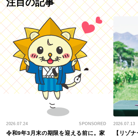
注目の記事
2026.07.24
SPONSORED
2026.07.13
令和9年3月末の期限を迎える前に。家
【リゾナ