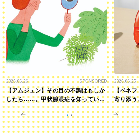
2026.06.26
SPONSORED
2026.06.25
【アムジェン】その目の不調はもしか
【ベネフ
したら……。甲状腺眼症を知っていま
寄り添う
すか？
きに