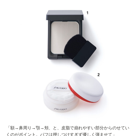
「額→鼻周り→顎→頬、と、皮脂で崩れやすい部分からのせてい
くのがポイント。パフは押しつけすぎず優しく弾ませて」