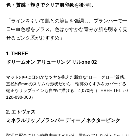
色・質感・輝きでクリア肌印象を後押し
「ラインを引いて肌との境目を強調し、プランパーで一
日中血色感をプラス。色はかすかな青みが肌を明るく見
せるピンク系がおすすめ」
1. THREE
ドリームオン アリューリング リルone 02
マットの中にほのかなツヤを抱えた新鮮な“ロー・グロー”質感。
直径約5mmのスリムな形状だから、輪郭のくすみをカバーする
端正なリップラインも自在に描ける。4,070円（THREE TEL：0
120-898-003）
2. エトヴォス
ミネラルリッププランパー ディープ ネクターピンク
贅沢に配合された植物由来オイルが、唇をケアしながらぷっくり