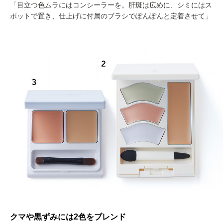
「目立つ色ムラにはコンシーラーを。肝斑は広めに、シミにはス
ポットで置き、仕上げに付属のブラシでぽんぽんと定着させて」
クマや黒ずみには2色をブレンド