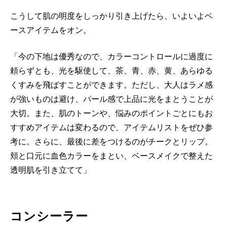
こうして肌の明度をしっかり引き上げたら、いよいよベ
ースアイテムをオン。
「今の下地は優秀なので、カラーコントロールに過度に
頼らずとも、光を駆使して、茶、青、赤、黄、あらゆる
くすみを飛ばすことができます。ただし、大人はラメ感
が強いものは避け、パール感で上品に光をまとうことが
大切。また、肌のトーンや、悩みのポイントごとにもお
すすめアイテムは変わるので、アイテムリストをぜひ参
考に。さらに、最後に差をつけるのがチークとリップ。
頬と口元に血色カラーをまとい、ベースメイクで整えた
透明肌を引き立てて」
コンシーラー