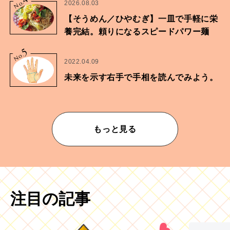
No.
2026.08.03
【そうめん／ひやむぎ】一皿で手軽に栄
養完結。頼りになるスピードパワー麺
5
No.
2022.04.09
未来を示す右手で手相を読んでみよう。
もっと見る
注目の記事