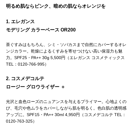
明るめ肌ならピンク、暗めの肌ならオレンジを
1. エレガンス
モデリング カラーベース OR200
茶ぐすみはもちろん、シミ・ソバカスまで自然にカバーするオレ
ンジカラー。乾燥によるくすみを寄せつけない高い保湿力も魅
力。SPF25・PA++ 30g 5,500円（エレガンス コスメティックス
TEL：0120-766-995）
2. コスメデコルテ
ロージー グロウライザー ＋
光沢と血色ローズのニュアンスを与えるプライマー。心地よくの
び、毛穴や色ムラをカバーしながら肌を明るく。色白肌の透明感
アップに。SPF15・PA++ 30ml 4,950円（コスメデコルテ TEL：
0120-763-325）