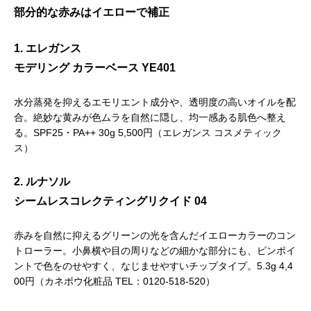
部分的な赤みはイエローで補正
1. エレガンス
モデリング カラーベース YE401
水分蒸発を抑えるエモリエント成分や、透明度の高いオイルを配
合。絶妙な黄みが色ムラを自然に隠し、均一感ある肌色へ整え
る。SPF25・PA++ 30g 5,500円（エレガンス コスメティック
ス）
2. ルナソル
シームレスコレクティングリクイド 04
赤みを自然に抑えるグリーンの光を含んだイエローカラーのコン
トローラー。小鼻横や目の周りなどの細かな部分にも、ピンポイ
ントで色をのせやすく、なじませやすいチップタイプ。5.3g 4,4
00円（カネボウ化粧品 TEL：0120-518-520）