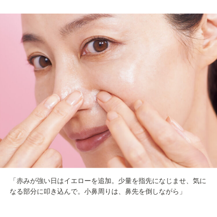
「赤みが強い日はイエローを追加。少量を指先になじませ、気に
なる部分に叩き込んで。小鼻周りは、鼻先を倒しながら」