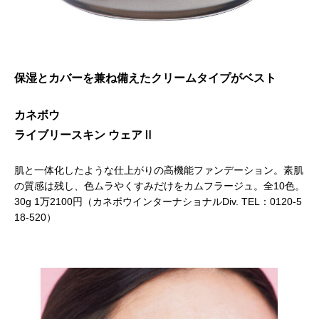
保湿とカバーを兼ね備えたクリームタイプがベスト
カネボウ
ライブリースキン ウェアⅡ
肌と一体化したような仕上がりの高機能ファンデーション。素肌
の質感は残し、色ムラやくすみだけをカムフラージュ。全10色。
30g 1万2100円（カネボウインターナショナルDiv. TEL：0120-5
18-520）