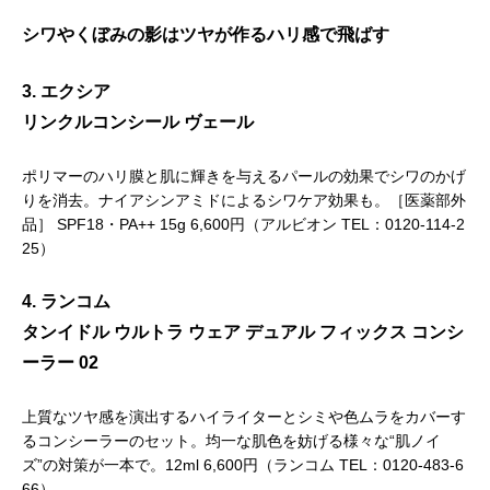
シワやくぼみの影はツヤが作るハリ感で飛ばす
3. エクシア
リンクルコンシール ヴェール
ポリマーのハリ膜と肌に輝きを与えるパールの効果でシワのかげ
りを消去。ナイアシンアミドによるシワケア効果も。［医薬部外
品］ SPF18・PA++ 15g 6,600円（アルビオン TEL：0120-114-2
25）
4. ランコム
タンイドル ウルトラ ウェア デュアル フィックス コンシ
ーラー 02
上質なツヤ感を演出するハイライターとシミや色ムラをカバーす
るコンシーラーのセット。均一な肌色を妨げる様々な“肌ノイ
ズ”の対策が一本で。12ml 6,600円（ランコム TEL：0120-483-6
66）