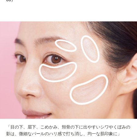
「目の下、眉下、こめかみ、頬骨の下に出やすいシワやくぼみの
影は、微細なパールのハリ感で打ち消し、均一な肌印象に」