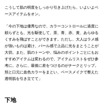
こうして肌の明度をしっかり引き上げたら、いよいよベ
ースアイテムをオン。
「今の下地は優秀なので、カラーコントロールに過度に
頼らずとも、光を駆使して、茶、青、赤、黄、あらゆる
くすみを飛ばすことができます。ただし、大人はラメ感
が強いものは避け、パール感で上品に光をまとうことが
大切。また、肌のトーンや、悩みのポイントごとにもお
すすめアイテムは変わるので、アイテムリストをぜひ参
考に。さらに、最後に差をつけるのがチークとリップ。
頬と口元に血色カラーをまとい、ベースメイクで整えた
透明肌を引き立てて」
下地