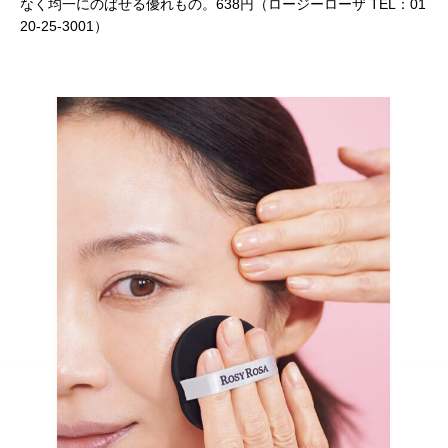
なく均一にのばせる優れもの。638円（ロージーローザ TEL：01
20-25-3001）