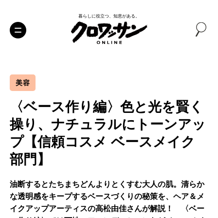
暮らしに役立つ、知恵がある。
美容
〈ベース作り編〉色と光を賢く
操り、ナチュラルにトーンアッ
プ【信頼コスメ ベースメイク
部門】
油断するとたちまちどんよりとくすむ大人の肌。清らか
な透明感をキープするベースづくりの秘策を、ヘア＆メ
イクアップアーティスの高松由佳さんが解説！ 〈ベー