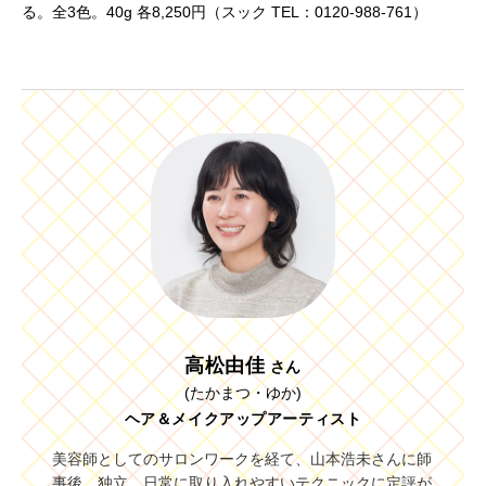
る。全3色。40g 各8,250円（スック TEL：0120-988-761）
高松由佳
さん
(たかまつ・ゆか)
ヘア＆メイクアップアーティスト
美容師としてのサロンワークを経て、山本浩未さんに師
事後、独立。日常に取り入れやすいテクニックに定評が