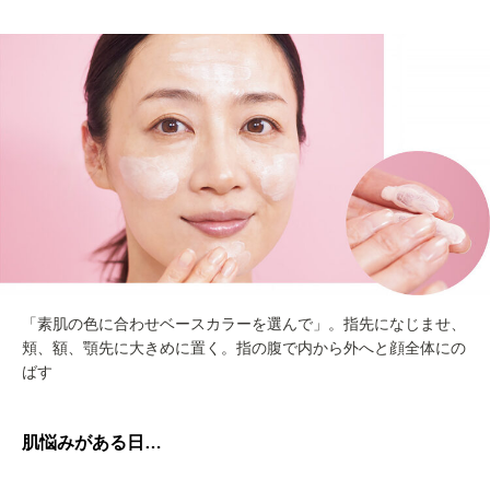
「素肌の色に合わせベースカラーを選んで」。指先になじませ、
頬、額、顎先に大きめに置く。指の腹で内から外へと顔全体にの
ばす
肌悩みがある日…