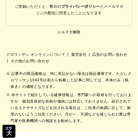
ご登録いただくと、弊社の
プライバシーポリシー
と
メールマガ
ジンの配信に同意したことになります
メルマガ解除
クロワッサン オンラインについて
運営会社
広告のお問い合わせ
その他のお問い合わせ
記事中の商品価格は、特に表記がない場合は税込価格です。ただしク
ロワッサン1043号以前から転載した記事に関しては、本体のみ（税
抜き）の価格となります。
本サイトで紹介している健康情報は、専門家への取材を行っておりま
すが、個別具体的な疾病や傷病には対応しておりません。紹介されて
いるエクササイズなどを試される場合は、ご自身の体調に応じて、無
理のないようご注意ください。万が一、不調などを感じられた際は専
門家や医療機関への相談をお勧めします。
文字
大