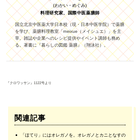
(わかい・めぐみ)
料理研究家、国際中医薬膳師
国立北京中医薬大学日本校（現・日本中医学院）で薬膳
を学び、薬膳料理教室「meixue（メイシュエ）」を主
宰。雑誌や企業へのレシピ提供やイベント講師も務め
る。著書に『暮らしの図鑑 薬膳』（翔泳社）。
『クロワッサン』1122号より
関連記事
「ほてり」にはオレガノを。オレガノとカニとなすの