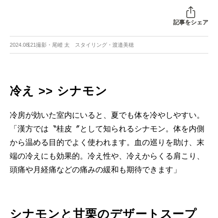
記事をシェア
2024.08.21
撮影・尾嶝 太 スタイリング・渡邉美穂
冷え >> シナモン
冷房が効いた室内にいると、夏でも体を冷やしやすい。
「漢方では〝桂皮〞として知られるシナモン。体を内側
から温める目的でよく使われます。血の巡りを助け、末
端の冷えにも効果的。冷え性や、冷えからくる肩こり、
頭痛や月経痛などの痛みの緩和も期待できます」
シナモンと甘栗のデザートスープ