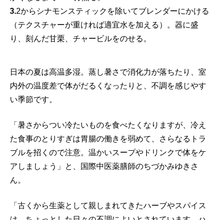
3.
2からシナモンスティックを除いてブレンダーにかける
（テクスチャーが重ければ適宜水を加える）。器に盛
り、刻んだ甘栗、チャービルをのせる。
日本の夏は高温多湿。蒸し暑さで消化力が落ちたり、室
内外の温度差で体がだるくなったりと、不調を感じやす
い季節です。
「暑さからつい冷たいものを食べたくなりますが、冷え
た食事のとりすぎは胃腸の働きを弱めて、さらなるトラ
ブルを招くので注意。温かいスープやドリンクで体をケ
アしましょう」と、国際中医薬膳師のちづかみゆきさ
ん。
「古くから生薬として親しまれてきたハーブやスパイス
は、ちょっとした日々の不調によいとされています。ハ