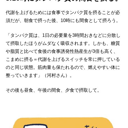
代謝を上げるためには食事でタンパク質を摂ることが必
須だが、朝食で摂った後、10時にも間食として摂ろう。
「タンパク質は、1日の必要量を3時間おきなどに分散し
て摂取したほうがムダなく吸収されます。しかも、糖質
や脂質と比べて食後の食事誘発性熱産生が3倍も高く、
こまめに摂る＝代謝を上げるスイッチを常に押している
のと同じ状態。筋肉量も保たれるので、燃えやすい体に
整っていきます」（河村さん）。
その後も昼食、午後の間食、夕食で摂取して。