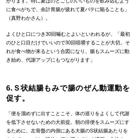
かります。特に夏はのどごしのいいものを飲み込むよう
に食べがちで、余計胃腸が疲れて夏バテに陥ることも」
（真野わかさん）。
よくひと口につき30回噛むとよいといわれるが、「最初
のひと口目だけでいいので30回咀嚼することが大切。そ
れが食べ物が来るという合図になり、腸もスムーズに動
き始め、代謝アップにもつながります」
6.Ｓ状結腸もみで腸のぜん動運動を
促す。
「便を溜めずに出すことこそ、体の巡りをよくして代謝
を低下させないための大前提。朝の排便をスムーズにす
るために、左骨盤の内側にある大腸のS状結腸あたりを