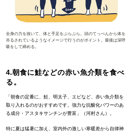
全身の力を抜いて、体と手足をぶらぶら。頭のてっぺんから体を
吊るされているようなイメージで行うのがポイント。最後は深呼
吸をして締める。
4.朝食に鮭などの赤い魚介類を食べ
る。
「朝食の定番に、鮭、明太子、エビなど、赤い魚介類を
取り入れるのがおすすめです。強力な抗酸化パワーのあ
る成分・アスタキサンチンが豊富」（河村さん）。
特に夏は猛暑に加え、室内外の激しい寒暖差から自律神