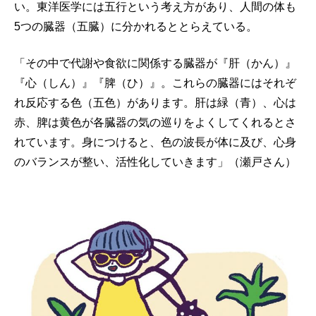
い。東洋医学には五行という考え方があり、人間の体も
5つの臓器（五臓）に分かれるととらえている。
「その中で代謝や食欲に関係する臓器が『肝（かん）』
『心（しん）』『脾（ひ）』。これらの臓器にはそれぞ
れ反応する色（五色）があります。肝は緑（青）、心は
赤、脾は黄色が各臓器の気の巡りをよくしてくれるとさ
れています。身につけると、色の波長が体に及び、心身
のバランスが整い、活性化していきます」（瀬戸さん）