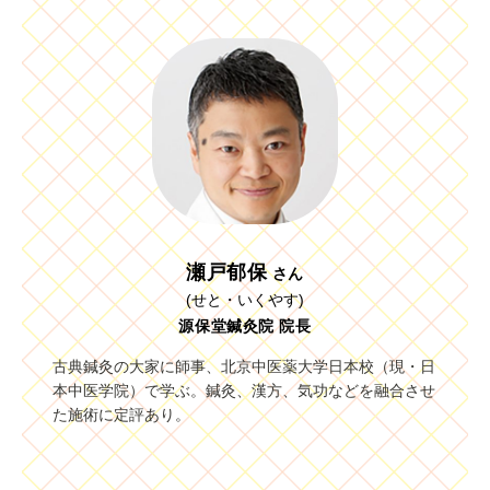
瀬戸郁保
さん
(せと・いくやす)
源保堂鍼灸院 院長
古典鍼灸の大家に師事、北京中医薬大学日本校（現・日
本中医学院）で学ぶ。鍼灸、漢方、気功などを融合させ
た施術に定評あり。