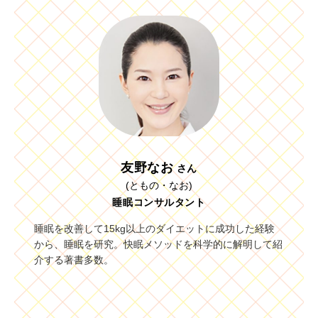
友野なお
さん
(ともの・なお)
睡眠コンサルタント
睡眠を改善して15kg以上のダイエットに成功した経験
から、睡眠を研究。快眠メソッドを科学的に解明して紹
介する著書多数。