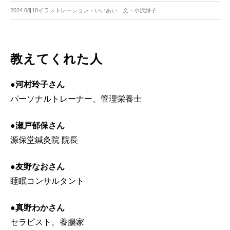
2024.08.18
イラストレーション・いいあい 文・小沢緑子
教えてくれた人
●河村玲子さん
パーソナルトレーナー、管理栄養士
●瀬戸郁保さん
源保堂鍼灸院 院長
●友野なおさん
睡眠コンサルタント
●真野わかさん
セラピスト、養腸家