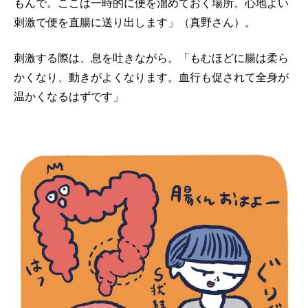
もんで。ここは一時的に便を溜めておく場所。心地よい
刺激で便を直腸に送り出します」（真野さん）。
刺激する際は、息を吐きながら。「もむほどに腸は柔ら
かくなり、動きがよくなります。血行も促されて全身が
温かくなるはずです」