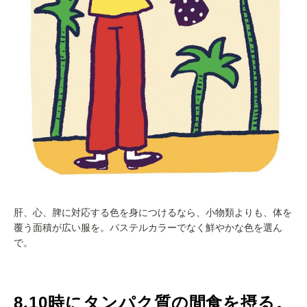
肝、心、脾に対応する色を身につけるなら、小物類よりも、体を
覆う面積が広い服を。パステルカラーでなく鮮やかな色を選ん
で。
8.10時にタンパク質の間食を摂る。