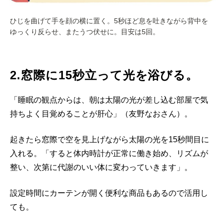
ひじを曲げて手を顔の横に置く。5秒ほど息を吐きながら背中を
ゆっくり反らせ、またうつ伏せに。目安は5回。
2.窓際に15秒立って光を浴びる。
「睡眠の観点からは、朝は太陽の光が差し込む部屋で気
持ちよく目覚めることが肝心」（友野なおさん）。
起きたら窓際で空を見上げながら太陽の光を15秒間目に
入れる。「すると体内時計が正常に働き始め、リズムが
整い、次第に代謝のいい体に変わっていきます」。
設定時間にカーテンが開く便利な商品もあるので活用し
ても。