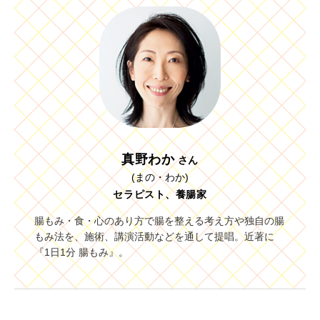
真野わか
さん
(まの・わか)
セラピスト、養腸家
腸もみ・食・心のあり方で腸を整える考え方や独自の腸
もみ法を、施術、講演活動などを通して提唱。近著に
『1日1分 腸もみ』。