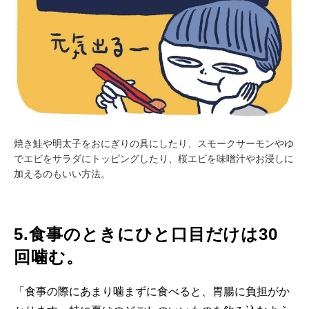
焼き鮭や明太子をおにぎりの具にしたり、スモークサーモンやゆ
でエビをサラダにトッピングしたり、桜エビを味噌汁やお浸しに
加えるのもいい方法。
5.食事のときにひと口目だけは30
回噛む。
「食事の際にあまり噛まずに食べると、胃腸に負担がか