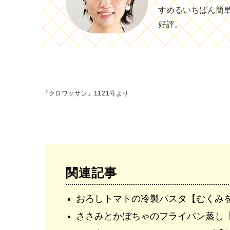
すめるいちばん簡
好評。
『クロワッサン』1121号より
関連記事
おろしトマトの冷製パスタ【むくみ
ささみとかぼちゃのフライパン蒸し