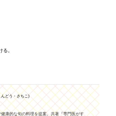
ける。
こんどう・さちこ)
で健康的な旬の料理を提案。共著『専門医がす