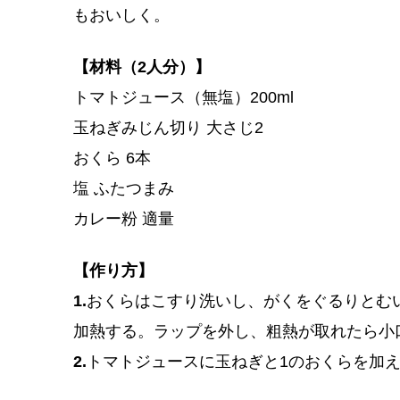
もおいしく。
【材料（2人分）】
トマトジュース（無塩）200ml
玉ねぎみじん切り 大さじ2
おくら 6本
塩 ふたつまみ
カレー粉 適量
【作り方】
1.
おくらはこすり洗いし、がくをぐるりとむい
加熱する。ラップを外し、粗熱が取れたら小
2.
トマトジュースに玉ねぎと1のおくらを加