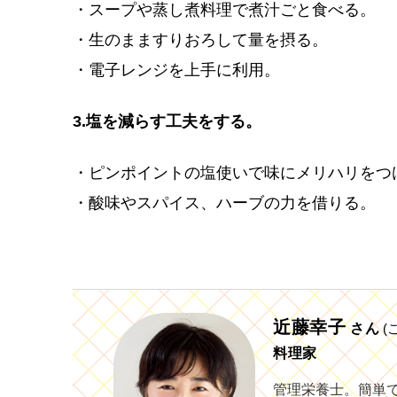
・スープや蒸し煮料理で煮汁ごと食べる。
・生のまますりおろして量を摂る。
・電子レンジを上手に利用。
3.塩を減らす工夫をする。
・ピンポイントの塩使いで味にメリハリをつ
・酸味やスパイス、ハーブの力を借りる。
近藤幸子
さん
(
料理家
管理栄養士。簡単