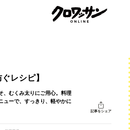
防ぐレシピ】
そ、むくみ太りにご用心。料理
ニューで、すっきり、軽やかに
記事をシェア