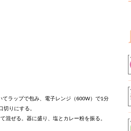
てラップで包み、電子レンジ（600W）で1分
口切りにする。
えて混ぜる。器に盛り、塩とカレー粉を振る。