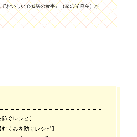
単でおいしい心臓病の食事』（家の光協会）が
を防ぐレシピ】
【むくみを防ぐレシピ】