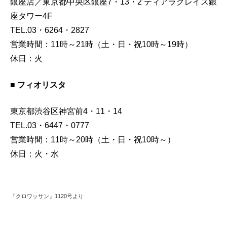
銀座店／東京都中央区銀座7・13・2 ティアラグレイス銀
座タワー4F
TEL.03・6264・2827
営業時間：11時～21時（土・日・祝10時～19時）
休日：火
■ フィオリスタ
東京都渋谷区神宮前4・11・14
TEL.03・6447・0777
営業時間：11時～20時（土・日・祝10時～）
休日：火・水
『クロワッサン』1120号より