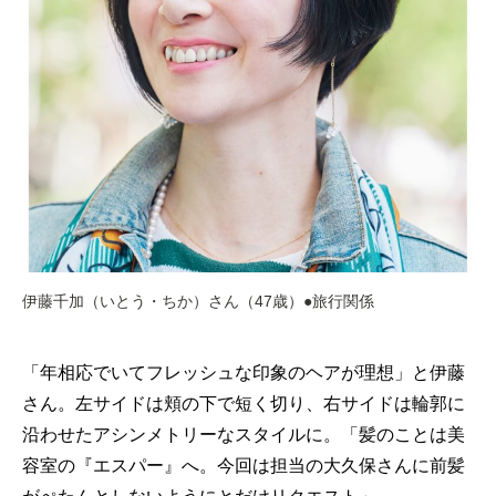
伊藤千加（いとう・ちか）さん（47歳）●旅行関係
「年相応でいてフレッシュな印象のヘアが理想」と伊藤
さん。左サイドは頬の下で短く切り、右サイドは輪郭に
沿わせたアシンメトリーなスタイルに。「髪のことは美
容室の『エスパー』へ。今回は担当の大久保さんに前髪