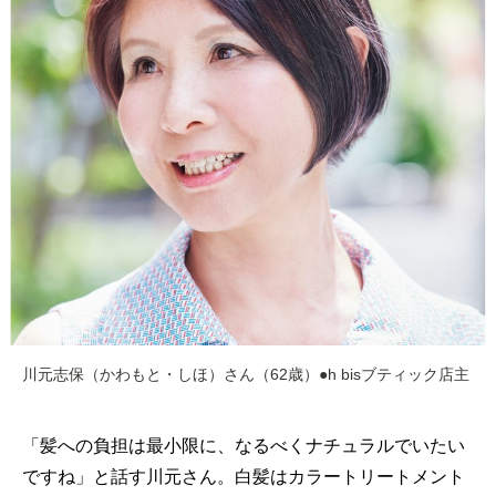
川元志保（かわもと・しほ）さん（62歳）●h bisブティック店主
「髪への負担は最小限に、なるべくナチュラルでいたい
ですね」と話す川元さん。白髪はカラートリートメント