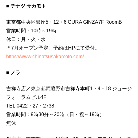
■ チナツ サカモト
東京都中央区銀座5・12・6 CURA GINZA7F RoomB
営業時間：10時～19時
休日：月・火・水
＊7月オープン予定。予約はHPにて受付。
https://www.chinatsusakamoto.com/
■ ノラ
吉祥寺店／東京都武蔵野市吉祥寺本町1・4・18 ジョージ
フォーラムビル4F
TEL.0422・27・2738
営業時間：9時30分～20時（日・祝～19時）
無休