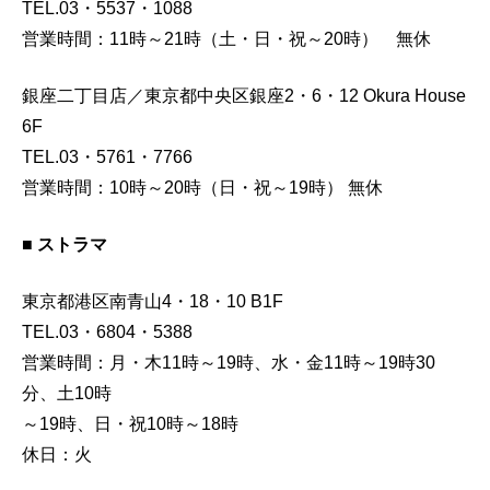
TEL.03・5537・1088
営業時間：11時～21時（土・日・祝～20時） 無休
銀座二丁目店／東京都中央区銀座2・6・12 Okura House
6F
TEL.03・5761・7766
営業時間：10時～20時（日・祝～19時） 無休
■ ストラマ
東京都港区南青山4・18・10 B1F
TEL.03・6804・5388
営業時間：月・木11時～19時、水・金11時～19時30
分、土10時
～19時、日・祝10時～18時
休日：火