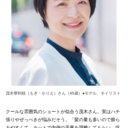
茂木華利枝（もぎ・かりえ）さん（45歳）●モデル、ネイリスト
クールな雰囲気のショートが似合う茂木さん。実はハチ
張りやぜっぺきが悩みだそう。「髪の量も多いので膨ら
みやすくて。カットで内側の毛量を調整してもらい、収