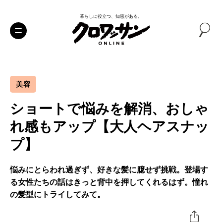
暮らしに役立つ、知恵がある。
美容
ショートで悩みを解消、おしゃ
れ感もアップ【大人ヘアスナッ
プ】
悩みにとらわれ過ぎず、好きな髪に臆せず挑戦。登場す
る女性たちの話はきっと背中を押してくれるはず。憧れ
の髪型にトライしてみて。