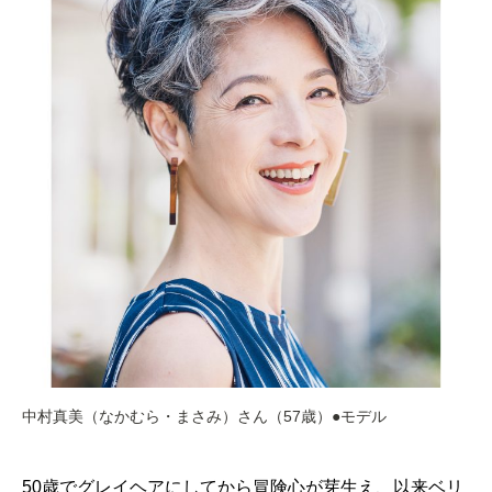
中村真美（なかむら・まさみ）さん（57歳）●モデル
50歳でグレイヘアにしてから冒険心が芽生え、以来ベリ