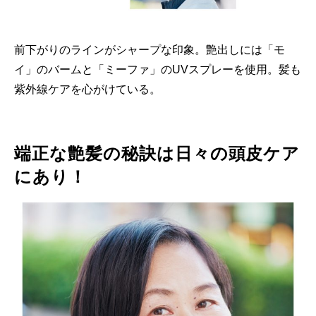
前下がりのラインがシャープな印象。艶出しには「モ
イ」のバームと「ミーファ」のUVスプレーを使用。髪も
紫外線ケアを心がけている。
端正な艶髪の秘訣は日々の頭皮ケア
にあり！