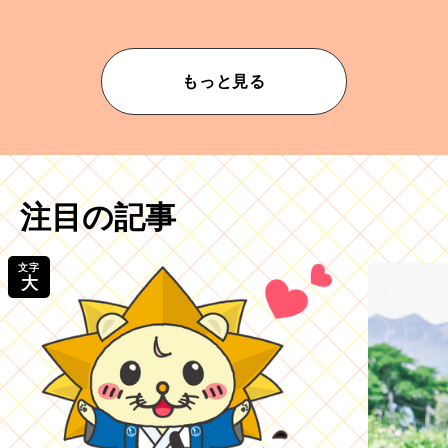
ムが乱されないための作業」。
もっと見る
注目の記事
文字
大