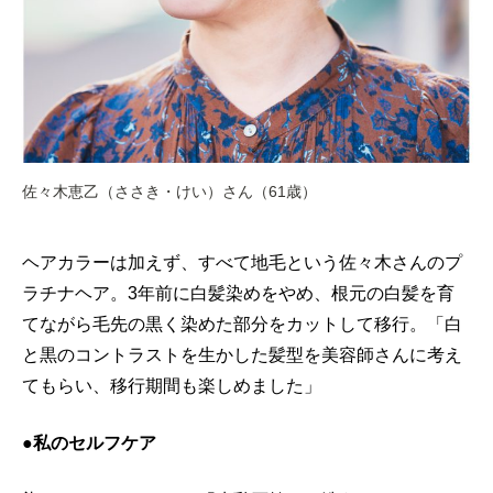
佐々木恵乙（ささき・けい）さん（61歳）
ヘアカラーは加えず、すべて地毛という佐々木さんのプ
ラチナヘア。3年前に白髪染めをやめ、根元の白髪を育
てながら毛先の黒く染めた部分をカットして移行。「白
と黒のコントラストを生かした髪型を美容師さんに考え
てもらい、移行期間も楽しめました」
●私のセルフケア