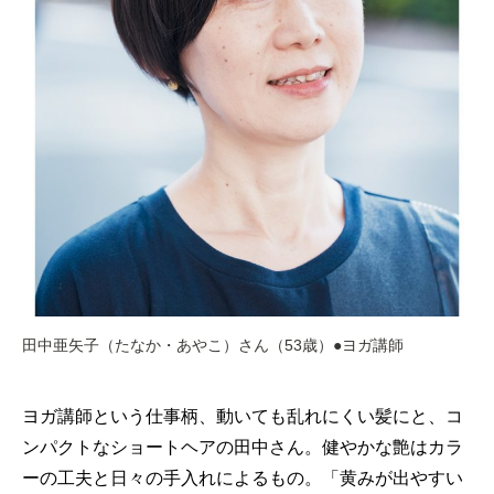
田中亜矢子（たなか・あやこ）さん（53歳）●ヨガ講師
ヨガ講師という仕事柄、動いても乱れにくい髪にと、コ
ンパクトなショートヘアの田中さん。健やかな艶はカラ
ーの工夫と日々の手入れによるもの。「黄みが出やすい