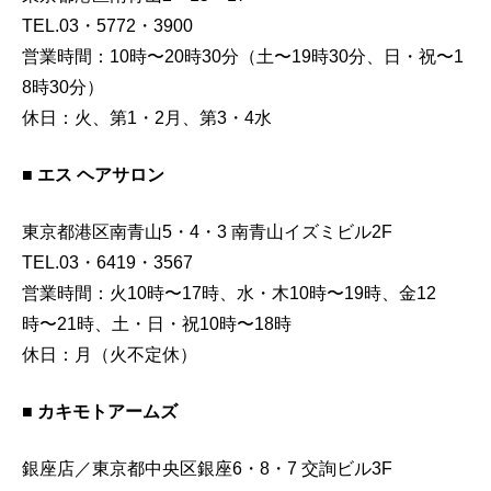
TEL.03・5772・3900
営業時間：10時〜20時30分（土〜19時30分、日・祝〜1
8時30分）
休日：火、第1・2月、第3・4水
■ エス ヘアサロン
東京都港区南青山5・4・3 南青山イズミビル2F
TEL.03・6419・3567
営業時間：火10時〜17時、水・木10時〜19時、金12
時〜21時、土・日・祝10時〜18時
休日：月（火不定休）
■ カキモトアームズ
銀座店／東京都中央区銀座6・8・7 交詢ビル3F