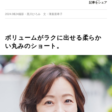
記事をシェア
2024.08.24
撮影・黒川ひろみ 文・薄葉亜希子
ボリュームがラクに出せる柔らか
い丸みのショート。