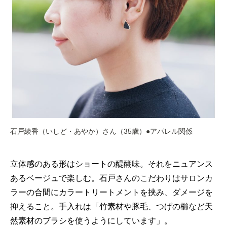
石戸綾香（いしど・あやか）さん（35歳）●アパレル関係
立体感のある形はショートの醍醐味。それをニュアンス
あるベージュで楽しむ。石戸さんのこだわりはサロンカ
ラーの合間にカラートリートメントを挟み、ダメージを
抑えること。手入れは「竹素材や豚毛、つげの櫛など天
然素材のブラシを使うようにしています」。