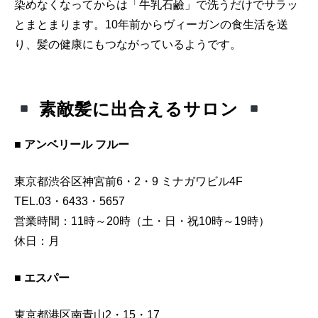
染めなくなってからは「牛乳石鹼」で洗うだけでサラッ
とまとまります。10年前からヴィーガンの食生活を送
り、髪の健康にもつながっているようです。
素敵髪に出合えるサロン
■ アンベリール フルー
東京都渋谷区神宮前6・2・9 ミナガワビル4F
TEL.03・6433・5657
営業時間：11時～20時（土・日・祝10時～19時）
休日：月
■ エスパー
東京都港区南青山2・15・17