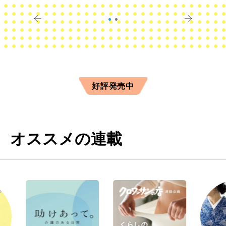
きに
すか？
好評発売中
オススメの連載