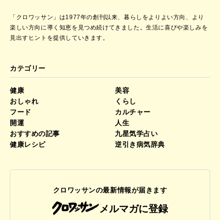
「クロワッサン」は1977年の創刊以来、暮らしをよりよい方向、より
楽しい方向に導く知恵を見つめ続けてきました。
生活に喜びや楽しみを
見出すヒントを提供していきます。
カテゴリー
健康
美容
おしゃれ
くらし
フード
カルチャー
開運
人生
おすすめの記事
九星気学占い
健康レシピ
逆引き病気辞典
クロワッサンの最新情報が届きます
メルマガに登録