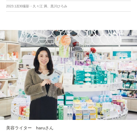
2023.12.30
撮影・久々江 満、黒川ひろみ
美容ライター haruさん