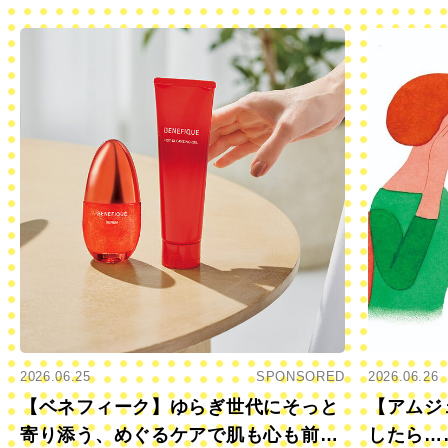
2026.06.25
SPONSORED
2026.06.26
【ベネフィーク】ゆらぎ世代にそっと
【アムジ
寄り添う、めぐるケアで肌も心も前向
したら…