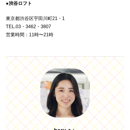
●渋谷ロフト
東京都渋谷区宇田川町21・1
TEL.03・3462・3807
営業時間：11時〜21時