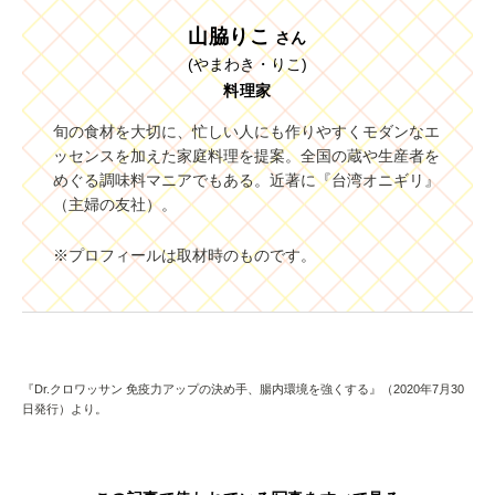
山脇りこ
さん
(やまわき・りこ)
料理家
旬の食材を大切に、忙しい人にも作りやすくモダンなエ
ッセンスを加えた家庭料理を提案。全国の蔵や生産者を
めぐる調味料マニアでもある。近著に『台湾オニギリ』
（主婦の友社）。
※プロフィールは取材時のものです。
『Dr.クロワッサン 免疫力アップの決め手、腸内環境を強くする』（2020年7月30
日発行）より。