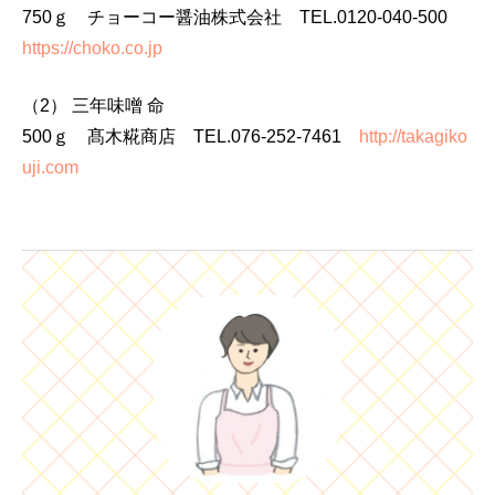
750ｇ チョーコー醤油株式会社 TEL.0120-040-500
https://choko.co.jp
（2） 三年味噌 命
500ｇ 髙木糀商店 TEL.076-252-7461
http://takagiko
uji.com