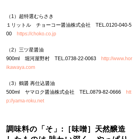
（1）超特選むらさき
１リットル チョーコー醤油株式会社 TEL.0120-040-5
00
https://choko.co.jp
（2）三ツ星醤油
900ml 堀河屋野村 TEL.0738-22-0063
http://www.hor
ikawaya.com
（3）鶴醤 再仕込醤油
500ml ヤマロク醤油株式会社 TEL.0879-82-0666
htt
p://yama-roku.net
調味料の「そ」:［味噌］天然醸造