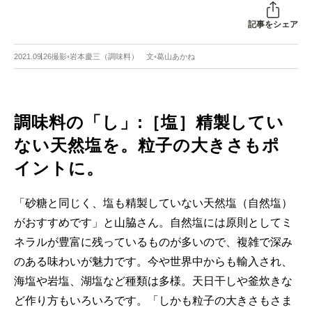
記事をシェア
2021.09.26
撮影◦岩本慶三（調味料） 文◦葛山あかね
調味料の「し」:［塩］精製してい
ない天然塩を。粒子の大きさもポ
イントに。
「砂糖と同じく、塩も精製していない天然塩（自然塩）
がおすすめです」と山脇さん。自然塩には原則としてミ
ネラルが豊富に残っているものが多いので、複雑で深み
のある味わいが魅力です。今や世界中からも輸入され、
海塩や岩塩、湖塩など種類は多様。天日干しや釜炊きな
ど作り方もいろいろです。「しかも粒子の大きさもさま