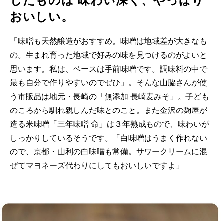
したものは 味わい深く、やっぱり
おいしい。
「味噌も天然醸造がおすすめ。味噌は地域差が大きなも
の。生まれ育った地域で好みの味を見つけるのがよいと
思います。私は、ベースは手前味噌です。調味料の中で
最も自分で作りやすいのでぜひ」。そんな山脇さんが使
う市販品は地元・長崎の「無添加 長崎麦みそ」。子ども
のころから馴れ親しんだ味とのこと。また金沢の麹屋が
造る米味噌「三年味噌 命」は３年熟成もので、味わいが
しっかりしているそうです。「白味噌はうまく作れない
ので、京都・山利の白味噌も常備。サワークリームに混
ぜてマヨネーズ代わりにしてもおいしいですよ」