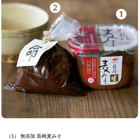
（1） 無添加 長崎麦みそ