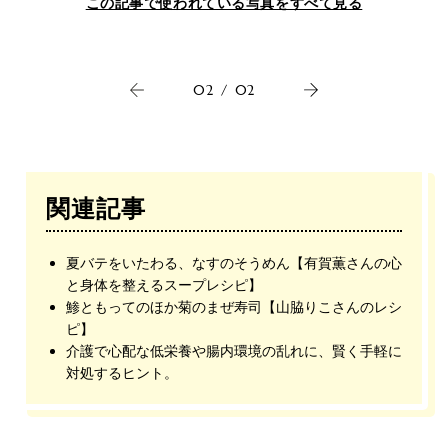
この記事で使われている写真をすべて見る
02
/
02
関連記事
夏バテをいたわる、なすのそうめん【有賀薫さんの心
と身体を整えるスープレシピ】
鯵ともってのほか菊のまぜ寿司【山脇りこさんのレシ
ピ】
介護で心配な低栄養や腸内環境の乱れに、賢く手軽に
対処するヒント。