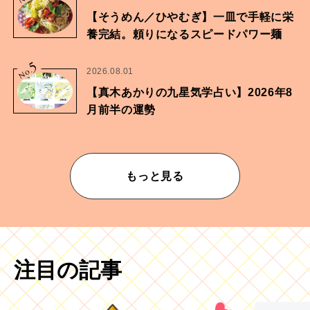
【そうめん／ひやむぎ】一皿で手軽に栄
養完結。頼りになるスピードパワー麺
5
No.
2026.08.01
【真木あかりの九星気学占い】2026年8
月前半の運勢
もっと見る
注目の記事