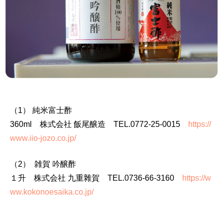
（1） 純米富士酢
360ml 株式会社 飯尾醸造 TEL.0772-25-0015
https://
www.iio-jozo.co.jp/
（2） 雑賀 吟醸酢
１升 株式会社 九重雜賀 TEL.0736-66-3160
https://w
ww.kokonoesaika.co.jp/