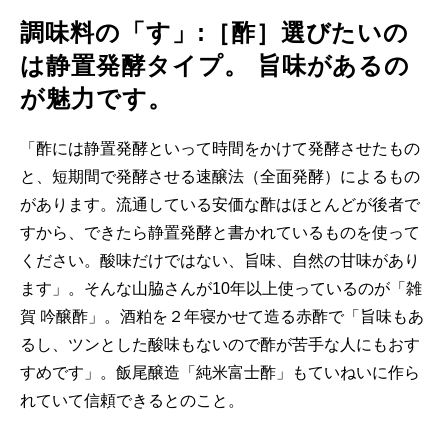
調味料の「す」:［酢］選びたいの
は静置発酵タイプ。 旨味があるの
が魅力です。
「酢には静置発酵といって時間をかけて発酵させたもの
と、短期間で発酵させる速醸法（全面発酵）によるもの
があります。流通している安価な酢はほとんどが後者で
すから、できたら静置発酵と書かれているものを使って
ください。酸味だけではない、旨味、自然の甘味があり
ます」。そんな山脇さんが10年以上使っているのが「雑
賀 吟醸酢」。酒粕を２年寝かせて造る赤酢で「旨味もあ
るし、ツンとした酸味もないので酢が苦手な人にもおす
すめです」。飯尾醸造「純米富士酢」もていねいに作ら
れていて信頼できるとのこと。