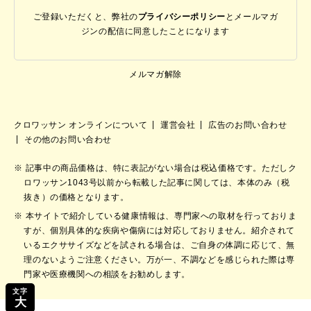
ご登録いただくと、弊社の
プライバシーポリシー
と
メールマガ
ジンの配信に同意したことになります
メルマガ解除
クロワッサン オンラインについて
運営会社
広告のお問い合わせ
その他のお問い合わせ
記事中の商品価格は、特に表記がない場合は税込価格です。ただしク
ロワッサン1043号以前から転載した記事に関しては、本体のみ（税
抜き）の価格となります。
本サイトで紹介している健康情報は、専門家への取材を行っておりま
すが、個別具体的な疾病や傷病には対応しておりません。紹介されて
いるエクササイズなどを試される場合は、ご自身の体調に応じて、無
理のないようご注意ください。万が一、不調などを感じられた際は専
門家や医療機関への相談をお勧めします。
文字
大