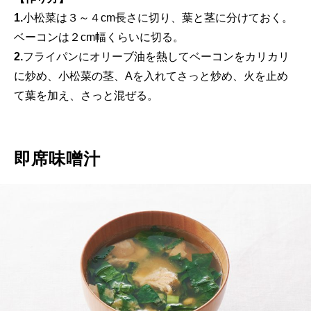
1.
小松菜は３～４cm長さに切り、葉と茎に分けておく。
ベーコンは２cm幅くらいに切る。
2.
フライパンにオリーブ油を熱してベーコンをカリカリ
に炒め、小松菜の茎、Aを入れてさっと炒め、火を止め
て葉を加え、さっと混ぜる。
即席味噌汁