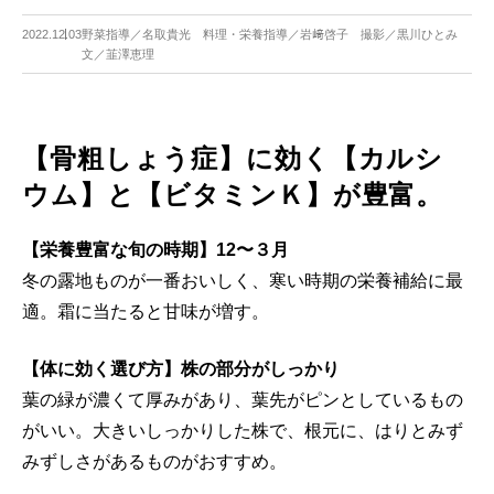
2022.12.03
野菜指導／名取貴光 料理・栄養指導／岩﨑啓子 撮影／黒川ひとみ
文／韮澤恵理
【骨粗しょう症】に効く【カルシ
ウム】と【ビタミンＫ】が豊富。
【栄養豊富な旬の時期】12〜３月
冬の露地ものが一番おいしく、寒い時期の栄養補給に最
適。霜に当たると甘味が増す。
【体に効く選び方】株の部分がしっかり
葉の緑が濃くて厚みがあり、葉先がピンとしているもの
がいい。大きいしっかりした株で、根元に、はりとみず
みずしさがあるものがおすすめ。