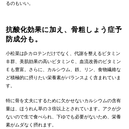
るのもいい。
抗酸化効果に加え、骨粗しょう症予
防成分も。
小松菜はβ-カロテンだけでなく、代謝を整えるビタミン
Ｂ群、美肌効果の高いビタミンＣ、血流改善のビタミン
Ｅも豊富。さらに、カルシウム、鉄、リン、食物繊維な
ど積極的に摂りたい栄養素がバランスよく含まれていま
す。
特に骨を丈夫にするために欠かせないカルシウムの含有
量は、ほうれん草の３倍以上とされています。アクが少
ないので生で食べられ、下ゆでも必要がないため、栄養
素がムダなく摂れます。