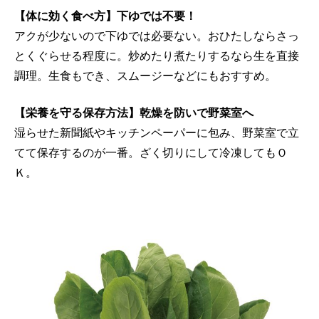
【体に効く食べ方】下ゆでは不要！
アクが少ないので下ゆでは必要ない。おひたしならさっ
とくぐらせる程度に。炒めたり煮たりするなら生を直接
調理。生食もでき、スムージーなどにもおすすめ。
【栄養を守る保存方法】乾燥を防いで野菜室へ
湿らせた新聞紙やキッチンペーパーに包み、野菜室で立
てて保存するのが一番。ざく切りにして冷凍してもＯ
Ｋ。