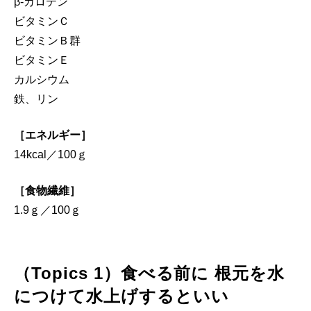
β-カロテン
ビタミンＣ
ビタミンＢ群
ビタミンＥ
カルシウム
鉄、リン
［エネルギー］
14kcal／100ｇ
［食物繊維］
1.9ｇ／100ｇ
（Topics 1）食べる前に 根元を水
につけて水上げするといい