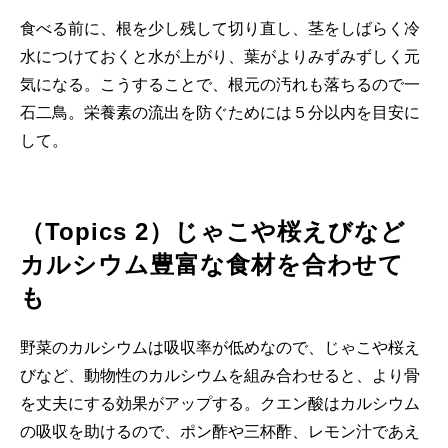
食べる前に、根を少し残して切り直し、茎をしばらく冷
水につけておくと水が上がり、葉がよりみずみずしく元
気になる。こうすることで、根元の汚れも落ちるので一
石二鳥。栄養素の流出を防ぐためには５分以内を目安に
して。
（Topics 2）じゃこや桜えびなど
カルシウム豊富な食材を合わせて
も
野菜のカルシウムは吸収率が低めなので、じゃこや桜え
びなど、動物性のカルシウムを組み合わせると、より骨
を丈夫にする効果がアップする。クエン酸はカルシウム
の吸収を助けるので、ポン酢や三杯酢、レモン汁であえ