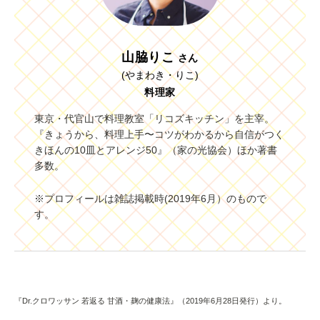
山脇りこ
さん
(やまわき・りこ)
料理家
東京・代官山で料理教室「リコズキッチン」を主宰。
『きょうから、料理上手〜コツがわかるから自信がつく
きほんの10皿とアレンジ50』（家の光協会）ほか著書
多数。
※プロフィールは雑誌掲載時(2019年6月）のもので
す。
『Dr.クロワッサン 若返る 甘酒・麹の健康法』（2019年6月28日発行）より。