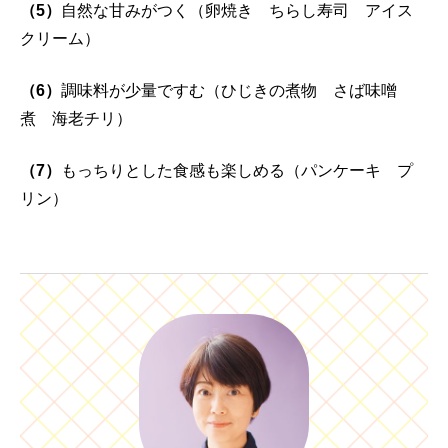
（5）
自然な甘みがつく（卵焼き ちらし寿司 アイス
クリーム）
（6）
調味料が少量ですむ（ひじきの煮物 さば味噌
煮 海老チリ）
（7）
もっちりとした食感も楽しめる（パンケーキ プ
リン）