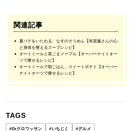
関連記事
夏バテをいたわる、なすのそうめん【有賀薫さんの心
と身体を整えるスープレシピ】
オートミールと黒ごまメープル【オーバーナイトオー
ツで痩せるレシピ】
オートミールで朝ごはん、スイートポテト【オーバー
ナイトオーツで痩せるレシピ】
TAGS
#
Drクロワッサン
#
いちじく
#
グルメ