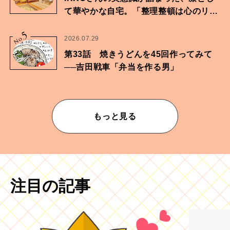
て華やかな自宅。「整理整頓は心のリズ
ムが乱されないための作業」。
5
No.
2026.07.29
第33話 焼きうどんを45回作ってみて
──吉田戦車「弁当を作る男」
もっと見る
注目の記事