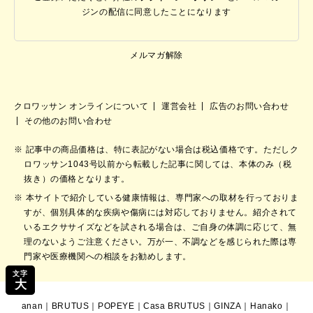
ジンの配信に同意したことになります
メルマガ解除
クロワッサン オンラインについて
運営会社
広告のお問い合わせ
その他のお問い合わせ
記事中の商品価格は、特に表記がない場合は税込価格です。ただしク
ロワッサン1043号以前から転載した記事に関しては、本体のみ（税
抜き）の価格となります。
本サイトで紹介している健康情報は、専門家への取材を行っておりま
すが、個別具体的な疾病や傷病には対応しておりません。紹介されて
いるエクササイズなどを試される場合は、ご自身の体調に応じて、無
理のないようご注意ください。万が一、不調などを感じられた際は専
門家や医療機関への相談をお勧めします。
文字
大
anan
｜
BRUTUS
｜
POPEYE
｜
Casa BRUTUS
｜
GINZA
｜
Hanako
｜