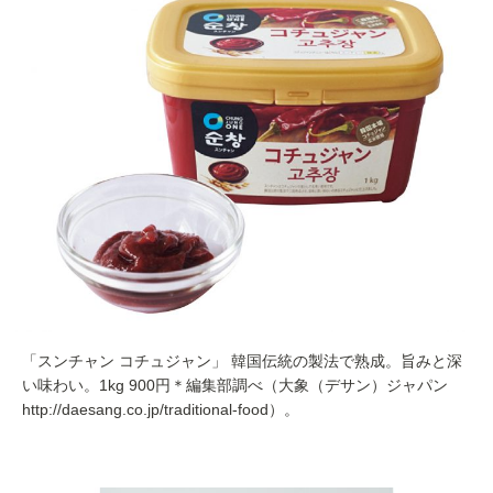
「スンチャン コチュジャン」 韓国伝統の製法で熟成。旨みと深
い味わい。1kg 900円＊編集部調べ（大象（デサン）ジャパン
http://daesang.co.jp/traditional-food）。