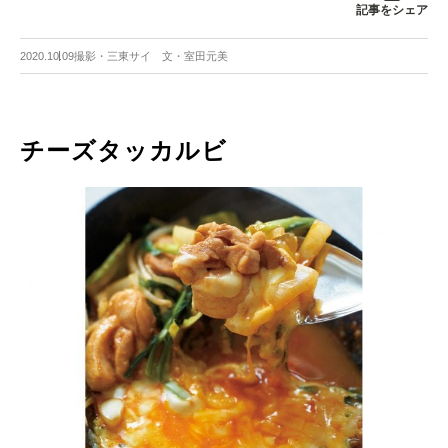
記事をシェア
2020.10.09
撮影・三東サイ 文・室田元美
チーズタッカルビ