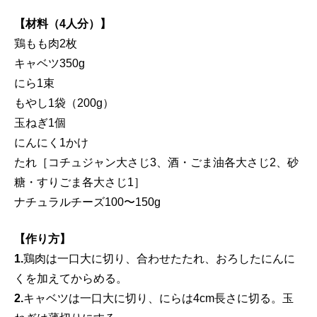
【材料（4人分）】
鶏もも肉2枚
キャベツ350g
にら1束
もやし1袋（200g）
玉ねぎ1個
にんにく1かけ
たれ［コチュジャン大さじ3、酒・ごま油各大さじ2、砂
糖・すりごま各大さじ1］
ナチュラルチーズ100〜150g
【作り方】
1.
鶏肉は一口大に切り、合わせたたれ、おろしたにんに
くを加えてからめる。
2.
キャベツは一口大に切り、にらは4cm長さに切る。玉