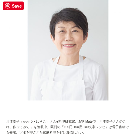
Save
川津幸子（かわつ・ゆきこ）さん●料理研究家。JAF Mateで「川津幸子さんのこ
れ、作ってみて!」を連載中。既刊の『100円 100品 100文字レシピ』は電子書籍で
も登場。ツボを押さえた家庭料理をぜひ真似したい。