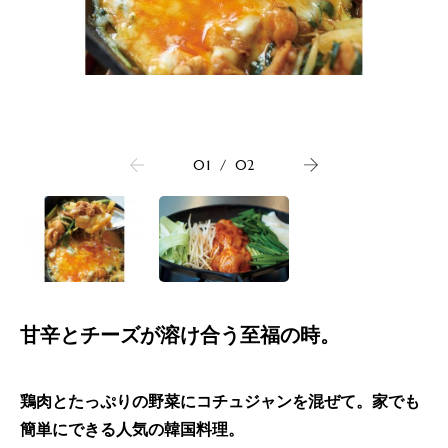
01
/
02
甘辛とチーズが溶け合う至福の時。
鶏肉とたっぷりの野菜にコチュジャンを混ぜて。家でも
簡単にできる人気の韓国料理。