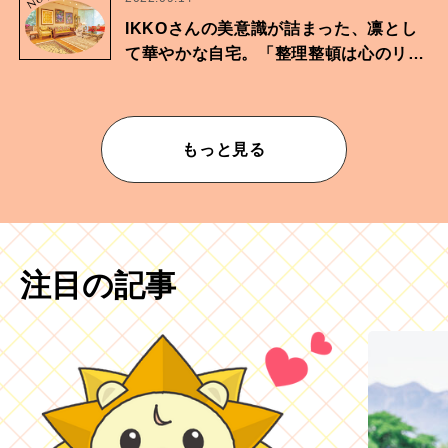
No.
IKKOさんの美意識が詰まった、凛とし
て華やかな自宅。「整理整頓は心のリズ
ムが乱されないための作業」。
もっと見る
注目の記事