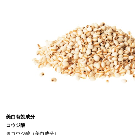
美白有効成分
コウジ酸
※コウジ酸（美白成分）