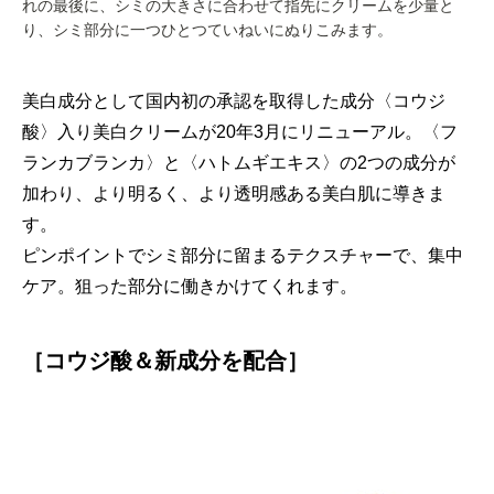
れの最後に、シミの大きさに合わせて指先にクリームを少量と
り、シミ部分に一つひとつていねいにぬりこみます。
美白成分として国内初の承認を取得した成分〈コウジ
酸〉入り美白クリームが20年3月にリニューアル。〈フ
ランカブランカ〉と〈ハトムギエキス〉の2つの成分が
加わり、より明るく、より透明感ある美白肌に導きま
す。
ピンポイントでシミ部分に留まるテクスチャーで、集中
ケア。狙った部分に働きかけてくれます。
［コウジ酸＆新成分を配合］