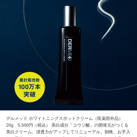
デルメッド ホワイトニングスポットクリーム（医薬部外品）
20g 5,500円（税込） 美白成分「コウジ酸」の開発元がつくる
美白クリーム。浸透力がアップしてリニューアル。朝晩、お手入