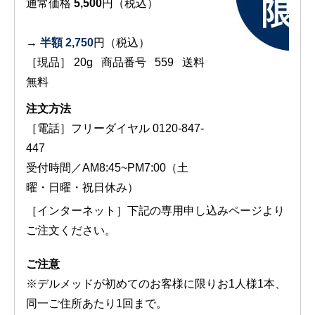
通常価格
5,500
円（税込）
→
半額 2,750
円（税込）
［現品］ 20g 商品番号 559 送料
無料
注文方法
［電話］フリーダイヤル 0120-847-
447
受付時間／AM8:45~PM7:00（土
曜・日曜・祝日休み）
［インターネット］下記の専用申し込みページより
ご注文ください。
ご注意
※デルメッドが初めてのお客様に限りお1人様1本、
同一ご住所あたり1回まで。