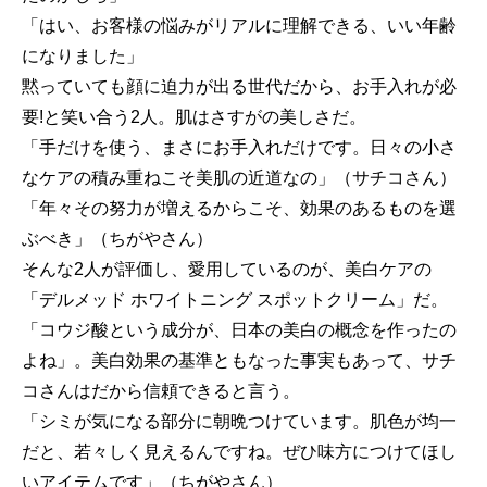
「はい、お客様の悩みがリアルに理解できる、いい年齢
になりました」
黙っていても顔に迫力が出る世代だから、お手入れが必
要!と笑い合う2人。肌はさすがの美しさだ。
「手だけを使う、まさにお手入れだけです。日々の小さ
なケアの積み重ねこそ美肌の近道なの」（サチコさん）
「年々その努力が増えるからこそ、効果のあるものを選
ぶべき」（ちがやさん）
そんな2人が評価し、愛用しているのが、美白ケアの
「デルメッド ホワイトニング スポットクリーム」だ。
「コウジ酸という成分が、日本の美白の概念を作ったの
よね」。美白効果の基準ともなった事実もあって、サチ
コさんはだから信頼できると言う。
「シミが気になる部分に朝晩つけています。肌色が均一
だと、若々しく見えるんですね。ぜひ味方につけてほし
いアイテムです」（ちがやさん）