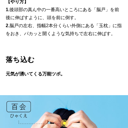
【やり方】
1.
後頭部の真ん中の一番高いところにある「脳戸」を前
後に伸ばすように、頭を前に倒す。
2.
脳戸の左右、指幅2本分くらい外側にある「玉枕」に指
をおき、パカッと開くような気持ちで左右に伸ばす。
落ち込む
元気が湧いてくる万能ツボ。