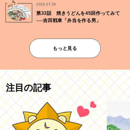
5
No.
2026.07.29
第33話 焼きうどんを45回作ってみて
──吉田戦車「弁当を作る男」
もっと見る
注目の記事