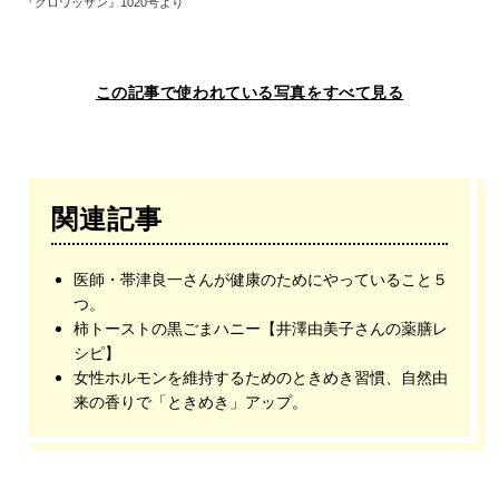
『クロワッサン』1020号より
この記事で使われている写真をすべて見る
関連記事
医師・帯津良一さんが健康のためにやっていること５
つ。
柿トーストの黒ごまハニー【井澤由美子さんの薬膳レ
シピ】
女性ホルモンを維持するためのときめき習慣、自然由
来の香りで「ときめき」アップ。