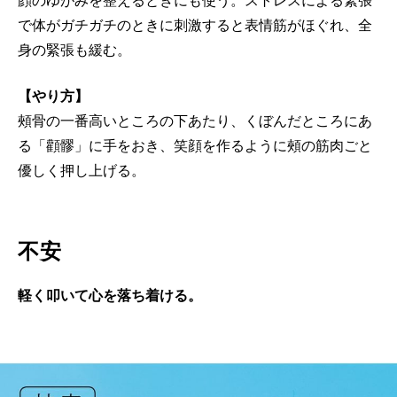
顔のゆがみを整えるときにも使う。ストレスによる緊張
で体がガチガチのときに刺激すると表情筋がほぐれ、全
身の緊張も緩む。
【やり方】
頰骨の一番高いところの下あたり、くぼんだところにあ
る「顴髎」に手をおき、笑顔を作るように頰の筋肉ごと
優しく押し上げる。
不安
軽く叩いて心を落ち着ける。