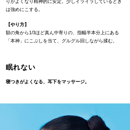
りがよくなり精神的に安定。少しイライラしているとき
は強めにこする。
【やり方】
額の角から1/3ほど真ん中寄りの、指幅半本分上にある
「本神」にこぶしを当て、グルグル回しながら揉む。
眠れない
寝つきがよくなる、耳下をマッサージ。