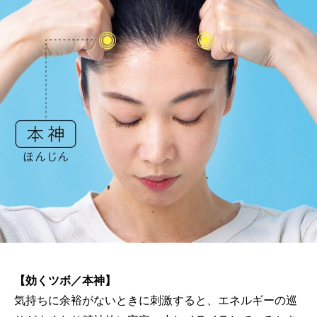
【効くツボ／本神】
気持ちに余裕がないときに刺激すると、エネルギーの巡