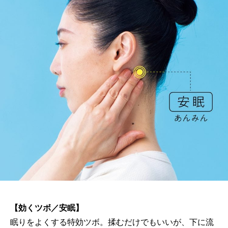
【効くツボ／安眠】
眠りをよくする特効ツボ。揉むだけでもいいが、下に流