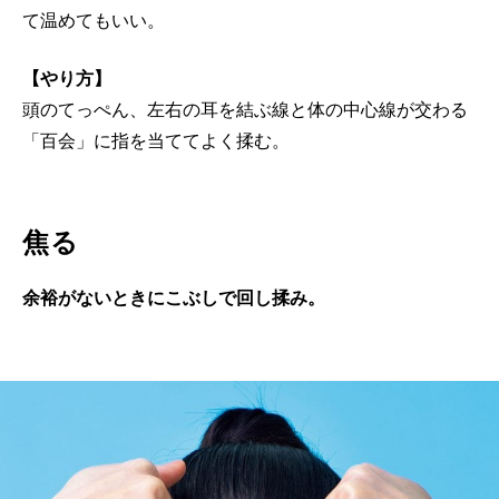
て温めてもいい。
【やり方】
頭のてっぺん、左右の耳を結ぶ線と体の中心線が交わる
「百会」に指を当ててよく揉む。
焦る
余裕がないときにこぶしで回し揉み。