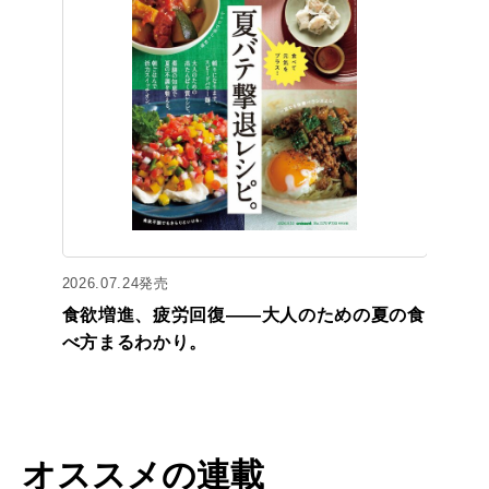
2026.07.24発売
食欲増進、疲労回復——大人のための夏の食
べ方まるわかり。
オススメの連載