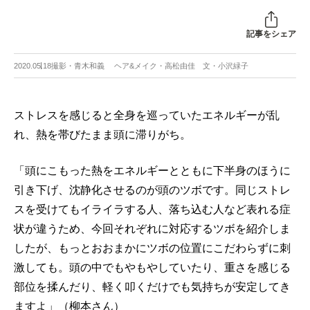
記事をシェア
2020.05.18
撮影・青木和義 ヘア&メイク・高松由佳 文・小沢緑子
ストレスを感じると全身を巡っていたエネルギーが乱
れ、熱を帯びたまま頭に滞りがち。
「頭にこもった熱をエネルギーとともに下半身のほうに
引き下げ、沈静化させるのが頭のツボです。同じストレ
スを受けてもイライラする人、落ち込む人など表れる症
状が違うため、今回それぞれに対応するツボを紹介しま
したが、もっとおおまかにツボの位置にこだわらずに刺
激しても。頭の中でもやもやしていたり、重さを感じる
部位を揉んだり、軽く叩くだけでも気持ちが安定してき
ますよ」（柳本さん）