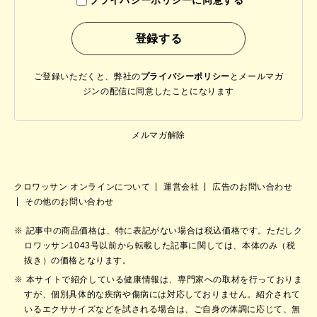
プライバシーポリシーに同意する
ご登録いただくと、弊社の
プライバシーポリシー
と
メールマガ
ジンの配信に同意したことになります
メルマガ解除
クロワッサン オンラインについて
運営会社
広告のお問い合わせ
その他のお問い合わせ
記事中の商品価格は、特に表記がない場合は税込価格です。ただしク
ロワッサン1043号以前から転載した記事に関しては、本体のみ（税
抜き）の価格となります。
本サイトで紹介している健康情報は、専門家への取材を行っておりま
すが、個別具体的な疾病や傷病には対応しておりません。紹介されて
いるエクササイズなどを試される場合は、ご自身の体調に応じて、無