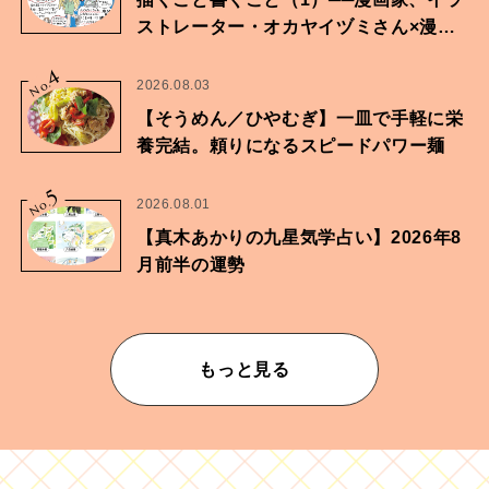
ストレーター・オカヤイヅミさん×漫画
家・鶴谷香央理さん
4
No.
2026.08.03
【そうめん／ひやむぎ】一皿で手軽に栄
養完結。頼りになるスピードパワー麺
5
No.
2026.08.01
【真木あかりの九星気学占い】2026年8
月前半の運勢
もっと見る