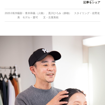
記事をシェア
2020.03.29
撮影・青木和義（人物）、黒川ひろみ（静物） スタイリング・佐野友
美 モデル・愛可 文・古屋美枝