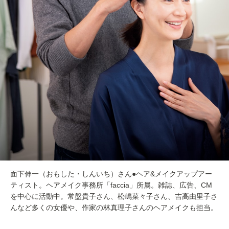
面下伸一（おもした・しんいち）さん●ヘア&メイクアップアー
ティスト。ヘアメイク事務所「faccia」所属。雑誌、広告、CM
を中心に活動中。常盤貴子さん、松嶋菜々子さん、吉高由里子さ
んなど多くの女優や、作家の林真理子さんのヘアメイクも担当。