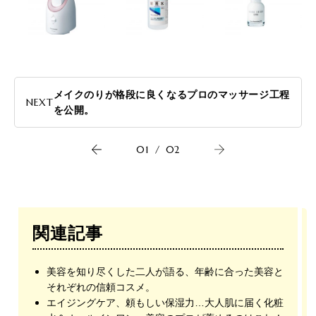
メイクのりが格段に良くなるプロのマッサージ工程
NEXT
を公開。
01
/
02
関連記事
美容を知り尽くした二人が語る、年齢に合った美容と
それぞれの信頼コスメ。
エイジングケア、頼もしい保湿力…大人肌に届く化粧