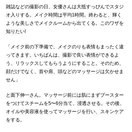
雑誌などの撮影の日、女優さんは大抵すっぴんでスタジ
オ入りする。メイク時間は平均1時間。終わると、輝く
ような美しさでメイクルームから出てくる。このワザを
知りたい!
「メイク前の下準備で、メイクのりも表情もまったく違
ってきます。いちばんは、撮影で良い表情ができるよ
う、リラックスしてもらうようにすること。そのため、
顔だけでなく、首や肩、頭などのマッサージは欠かせま
せん」
と面下伸一さん。マッサージ前には肌にまずブースター
をつけてスチームを5〜6分当て、浸透させる。その後、
オイルや美容液を使ってマッサージを行い、スキンケア
をする。