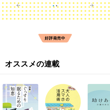
きに
すか？
好評発売中
オススメの連載