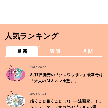
人気ランキング
最 新
週 間
月 間
1
No.
2026.08.06
8月7日発売の『クロワッサン』最新号は
「大人のAI＆スマホ塾。」
2
No.
2026.07.31
描くこと書くこと（1）──漫画家、イラ
ストレーター・オカヤイヅミさん×漫画