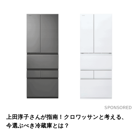
SPONSORED
上田淳子さんが指南！クロワッサンと考える、
今選ぶべき冷蔵庫とは？