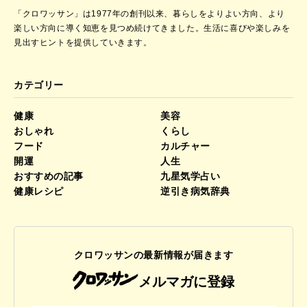
「クロワッサン」は1977年の創刊以来、暮らしをよりよい方向、より
楽しい方向に導く知恵を見つめ続けてきました。
生活に喜びや楽しみを
見出すヒントを提供していきます。
カテゴリー
健康
美容
おしゃれ
くらし
フード
カルチャー
開運
人生
おすすめの記事
九星気学占い
健康レシピ
逆引き病気辞典
クロワッサンの最新情報が届きます
メルマガに登録