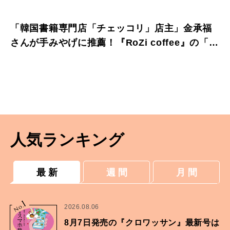
「韓国書籍専門店「チェッコリ」店主」金承福
さんが手みやげに推薦！『RoZi coffee』の「薬
菓」
人気ランキング
最 新
週 間
月 間
1
No.
2026.08.06
8月7日発売の『クロワッサン』最新号は