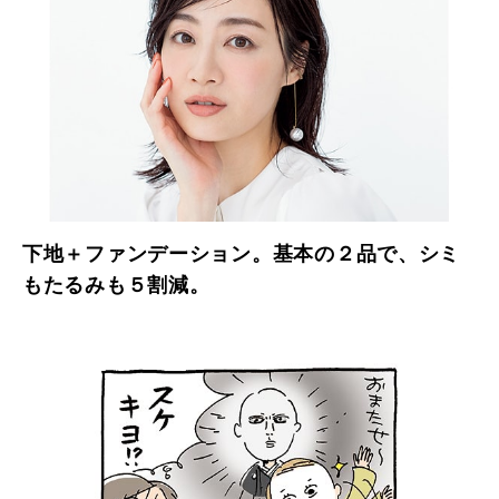
下地＋ファンデーション。基本の２品で、シミ
もたるみも５割減。