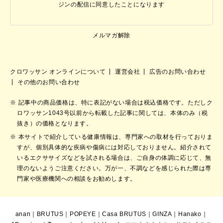
ジンの配信に同意したことになります
メルマガ解除
クロワッサン オンラインについて
運営会社
広告のお問い合わせ
その他のお問い合わせ
記事中の商品価格は、特に表記がない場合は税込価格です。ただしク
ロワッサン1043号以前から転載した記事に関しては、本体のみ（税
抜き）の価格となります。
本サイトで紹介している健康情報は、専門家への取材を行っておりま
すが、個別具体的な疾病や傷病には対応しておりません。紹介されて
いるエクササイズなどを試される場合は、ご自身の体調に応じて、無
理のないようご注意ください。万が一、不調などを感じられた際は専
門家や医療機関への相談をお勧めします。
anan
｜
BRUTUS
｜
POPEYE
｜
Casa BRUTUS
｜
GINZA
｜
Hanako
｜