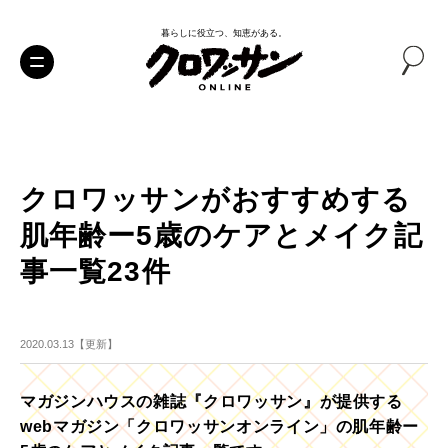
暮らしに役立つ、知恵がある。
クロワッサンがおすすめする
肌年齢ー5歳のケアとメイク記
事一覧23件
2020.03.13【更新】
マガジンハウスの雑誌『クロワッサン』が提供する
webマガジン「クロワッサンオンライン」の肌年齢ー