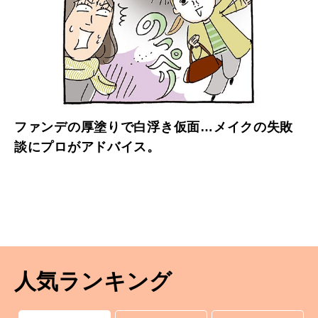
ファンデの厚塗りで白浮き仮面…メイクの失敗
談にプロがアドバイス。
人気ランキング