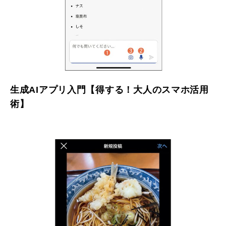
生成AIアプリ入門【得する！大人のスマホ活用
術】