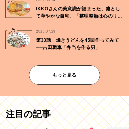
No.
2022.09.14
IKKOさんの美意識が詰まった、凛とし
て華やかな自宅。「整理整頓は心のリズ
ムが乱されないための作業」。
5
No.
2026.07.29
第33話 焼きうどんを45回作ってみて
──吉田戦車「弁当を作る男」
もっと見る
注目の記事