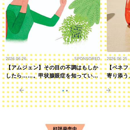
2026.06.26
SPONSORED
2026.06.25
【アムジェン】その目の不調はもしか
【ベネフ
したら……。甲状腺眼症を知っていま
寄り添う
すか？
きに
好評発売中