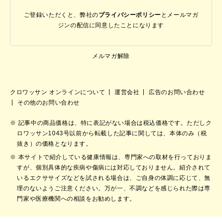
ご登録いただくと、弊社の
プライバシーポリシー
と
メールマガ
ジンの配信に同意したことになります
メルマガ解除
クロワッサン オンラインについて
運営会社
広告のお問い合わせ
その他のお問い合わせ
記事中の商品価格は、特に表記がない場合は税込価格です。ただしク
ロワッサン1043号以前から転載した記事に関しては、本体のみ（税
抜き）の価格となります。
本サイトで紹介している健康情報は、専門家への取材を行っておりま
すが、個別具体的な疾病や傷病には対応しておりません。紹介されて
いるエクササイズなどを試される場合は、ご自身の体調に応じて、無
理のないようご注意ください。万が一、不調などを感じられた際は専
門家や医療機関への相談をお勧めします。