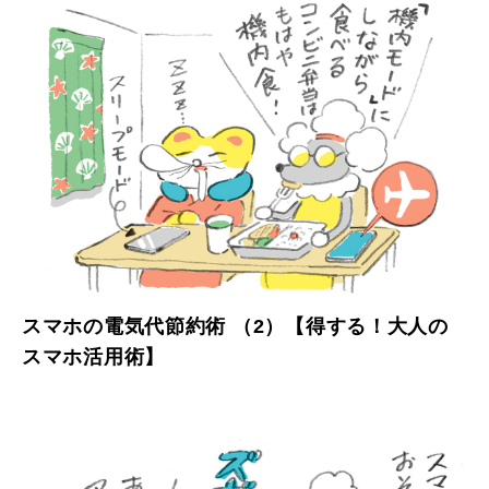
スマホの電気代節約術 （2）【得する！大人の
スマホ活用術】