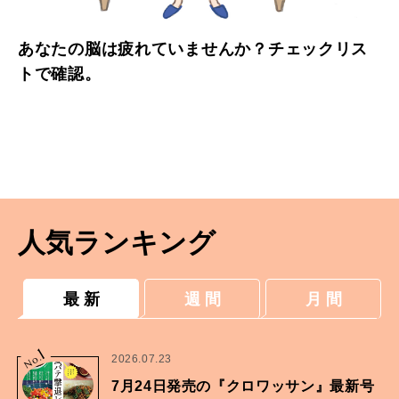
あなたの脳は疲れていませんか？チェックリス
トで確認。
人気ランキング
最 新
週 間
月 間
1
No.
2026.07.23
7月24日発売の『クロワッサン』最新号