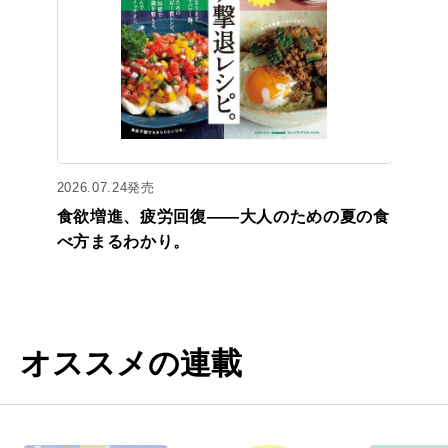
2026.07.24発売
食欲増進、疲労回復——大人のための夏の食
べ方まるわかり。
オススメの連載