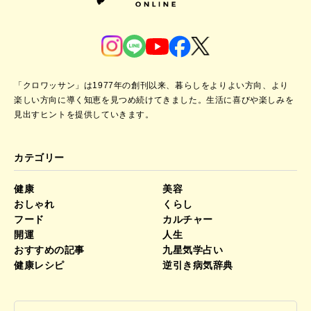
「クロワッサン」は1977年の創刊以来、暮らしをよりよい方向、より
楽しい方向に導く知恵を見つめ続けてきました。
生活に喜びや楽しみを
見出すヒントを提供していきます。
カテゴリー
健康
美容
おしゃれ
くらし
フード
カルチャー
開運
人生
おすすめの記事
九星気学占い
健康レシピ
逆引き病気辞典