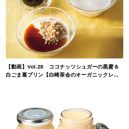
【動画】Vol.28 ココナッツシュガーの黒蜜＆
白ごま葛プリン【白崎茶会のオーガニックレシ
ピ】