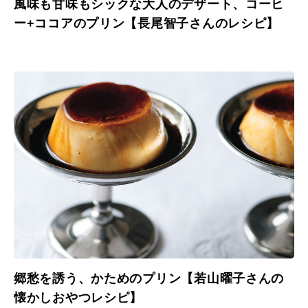
風味も甘味もシックな大人のデザート、コーヒ
ー+ココアのプリン【長尾智子さんのレシピ】
郷愁を誘う、かためのプリン【若山曜子さんの
懐かしおやつレシピ】