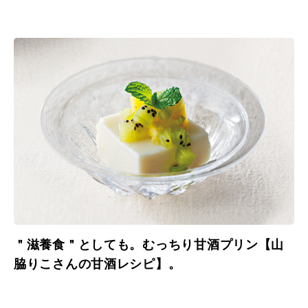
＂滋養食＂としても。むっちり甘酒プリン【山
脇りこさんの甘酒レシピ】。