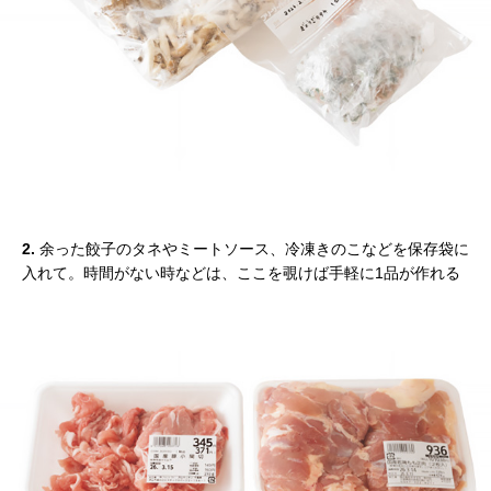
2.
余った餃子のタネやミートソース、冷凍きのこなどを保存袋に
入れて。時間がない時などは、ここを覗けば手軽に1品が作れる