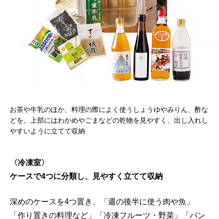
お茶や牛乳のほか、料理の際によく使うしょうゆやみりん、酢な
どを。上部にはわかめやごまなどの乾物を見やすく、出し入れし
やすいように立てて収納
〈冷凍室〉
ケースで4つに分類し、見やすく立てて収納
深めのケースを4つ置き、「週の後半に使う肉や魚」
「作り置きの料理など」「冷凍フルーツ・野菜」「パン