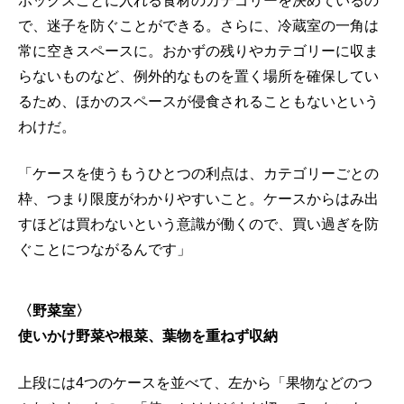
ボックスごとに入れる食材のカテゴリーを決めているの
で、迷子を防ぐことができる。さらに、冷蔵室の一角は
常に空きスペースに。おかずの残りやカテゴリーに収ま
らないものなど、例外的なものを置く場所を確保してい
るため、ほかのスペースが侵食されることもないという
わけだ。
「ケースを使うもうひとつの利点は、カテゴリーごとの
枠、つまり限度がわかりやすいこと。ケースからはみ出
すほどは買わないという意識が働くので、買い過ぎを防
ぐことにつながるんです」
〈野菜室〉
使いかけ野菜や根菜、葉物を重ねず収納
上段には4つのケースを並べて、左から「果物などのつ