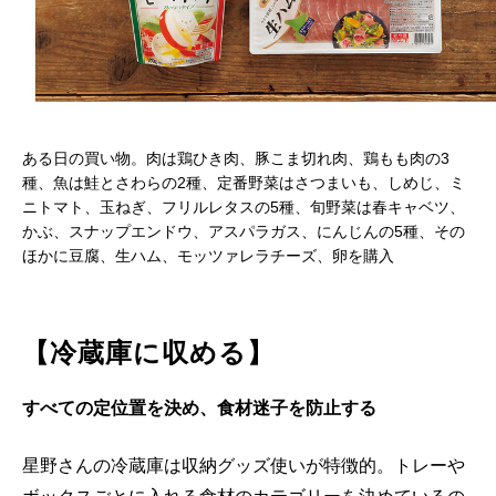
ある日の買い物。肉は鶏ひき肉、豚こま切れ肉、鶏もも肉の3
種、魚は鮭とさわらの2種、定番野菜はさつまいも、しめじ、ミ
ニトマト、玉ねぎ、フリルレタスの5種、旬野菜は春キャベツ、
かぶ、スナップエンドウ、アスパラガス、にんじんの5種、その
ほかに豆腐、生ハム、モッツァレラチーズ、卵を購入
【冷蔵庫に収める】
すべての定位置を決め、食材迷子を防止する
星野さんの冷蔵庫は収納グッズ使いが特徴的。トレーや