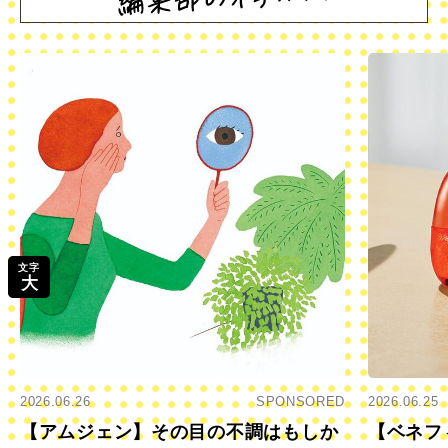
文字
大
2026.06.26
SPONSORED
2026.06.25
【アムジェン】その目の不調はもしか
【ベネフ