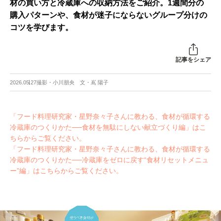
材の買い方と冷蔵庫への収納方法をご紹介。1週間分の
購入パターンや、食材が迷子にならないグループ分けの
コツを学びます。
記事をシェア
2026.05.27
撮影・小川朋央 文・嶌 陽子
「フード料理研究家・星野奈々子さんに教わる、食材が循環する
冷蔵庫のつくりかた──食材を無駄にしない献立づくり編」はこ
ちらからご覧ください。
「フード料理研究家・星野奈々子さんに教わる、食材が循環する
冷蔵庫のつくりかた──冷蔵庫をゼロに戻す“食材リセットメニュ
ー”編」はこちらからご覧ください。