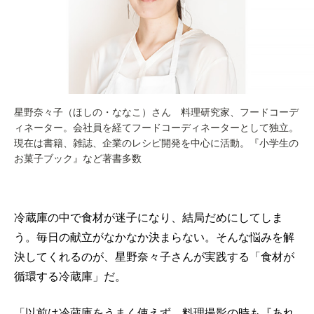
星野奈々子（ほしの・ななこ）さん 料理研究家、フードコーデ
ィネーター。会社員を経てフードコーディネーターとして独立。
現在は書籍、雑誌、企業のレシピ開発を中心に活動。『小学生の
お菓子ブック』など著書多数
冷蔵庫の中で食材が迷子になり、結局だめにしてしま
う。毎日の献立がなかなか決まらない。そんな悩みを解
決してくれるのが、星野奈々子さんが実践する「食材が
循環する冷蔵庫」だ。
「以前は冷蔵庫をうまく使えず、料理撮影の時も『あれ