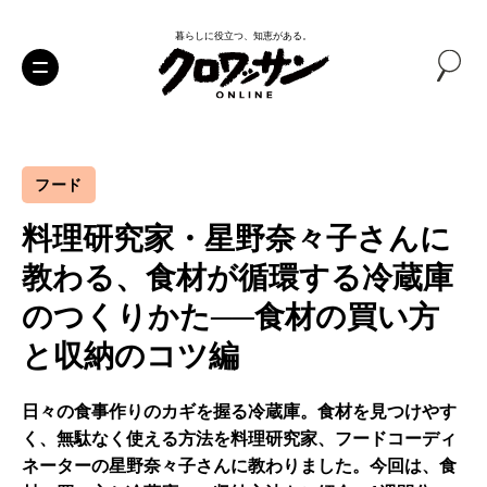
暮らしに役立つ、知恵がある。
フード
料理研究家・星野奈々子さんに
教わる、食材が循環する冷蔵庫
のつくりかた──食材の買い方
と収納のコツ編
日々の食事作りのカギを握る冷蔵庫。食材を見つけやす
く、無駄なく使える方法を料理研究家、フードコーディ
ネーターの星野奈々子さんに教わりました。今回は、食