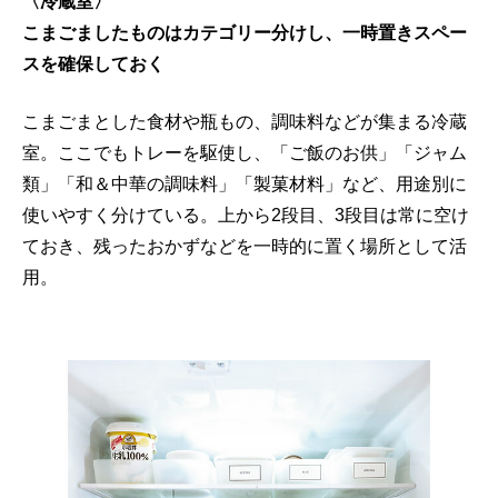
〈冷蔵室〉
こまごましたものはカテゴリー分けし、一時置きスペー
スを確保しておく
こまごまとした食材や瓶もの、調味料などが集まる冷蔵
室。ここでもトレーを駆使し、「ご飯のお供」「ジャム
類」「和＆中華の調味料」「製菓材料」など、用途別に
使いやすく分けている。上から2段目、3段目は常に空け
ておき、残ったおかずなどを一時的に置く場所として活
用。