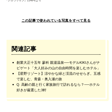
『クロワッサン』1148号より
この記事で使われている写真をすべて見る
関連記事
創業大正十五年 蓼科 親湯温泉──モデルKIKIさんがナ
ビゲート「大人好みの山の自由時間を楽しむホテル」
【星野リゾート】涼やかな緑と渓流のせせらぎ。五感
で楽しむ、青森・奥入瀬の旅
Q. 高齢の親と行く家族旅行で訪れるなら？──ホテル
好きが厳選した3軒