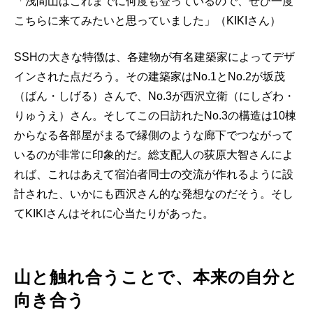
「浅間山はこれまでに何度も登っているので、ぜひ一度
こちらに来てみたいと思っていました」（KIKIさん）
SSHの大きな特徴は、各建物が有名建築家によってデザ
インされた点だろう。その建築家はNo.1とNo.2が坂茂
（ばん・しげる）さんで、No.3が西沢立衛（にしざわ・
りゅうえ）さん。そしてこの日訪れたNo.3の構造は10棟
からなる各部屋がまるで縁側のような廊下でつながって
いるのが非常に印象的だ。総支配人の荻原大智さんによ
れば、これはあえて宿泊者同士の交流が作れるように設
計された、いかにも西沢さん的な発想なのだそう。そし
てKIKIさんはそれに心当たりがあった。
山と触れ合うことで、本来の自分と
向き合う