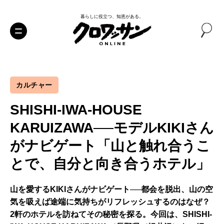
暮らしに役立つ、知恵がある。
カルチャー
SHISHI-IWA-HOUSE
KARUIZAWA──モデルKIKIさん
がナビゲート「山と触れ合うこ
とで、自分と向き合うホテル」
山を愛するKIKIさんがナビゲート──都会を脱出、山の空
気を吸えば途端に気持ちがリフレッシュするのはなぜ？
2軒のホテルを訪ねてその秘密を探る。今回は、SHISHI-