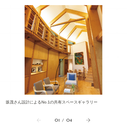
坂茂さん設計によるNo.1の共有スペースギャラリー
01
/
04