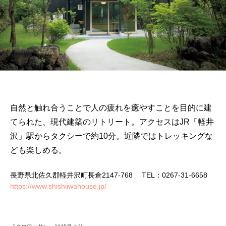
自然と触れ合うことで人の疲れを癒やすことを目的に建
てられた、現代建築のリトリート。アクセスはJR「軽井
沢」駅からタクシーで約10分。近隣ではトレッキングな
ども楽しめる。
長野県北佐久郡軽井沢町長倉2147-768 TEL：0267-31-6658
https://www.shishiiwahouse.jp/