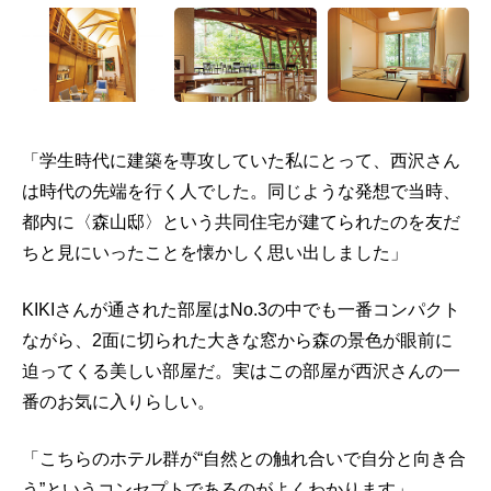
「学生時代に建築を専攻していた私にとって、西沢さん
は時代の先端を行く人でした。同じような発想で当時、
都内に〈森山邸〉という共同住宅が建てられたのを友だ
ちと見にいったことを懐かしく思い出しました」
KIKIさんが通された部屋はNo.3の中でも一番コンパクト
ながら、2面に切られた大きな窓から森の景色が眼前に
迫ってくる美しい部屋だ。実はこの部屋が西沢さんの一
番のお気に入りらしい。
「こちらのホテル群が“自然との触れ合いで自分と向き合
う”というコンセプトであるのがよくわかります」