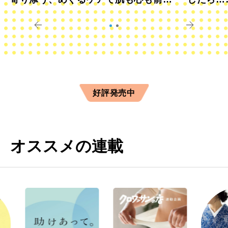
きに
すか？
好評発売中
オススメの連載