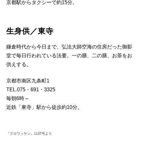
京都駅からタクシーで約15分。
生身供／東寺
鎌倉時代から今日まで、弘法大師空海の住房だった御影
堂で毎日行われている法要。一の膳、二の膳、お茶をお
供えする。
京都市南区九条町1
TEL.075・691・3325
毎朝6時～
近鉄「東寺」駅から徒歩約10分。
『クロワッサン』1137号より