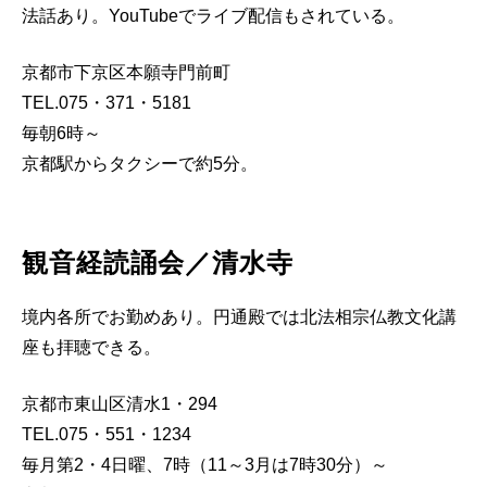
法話あり。YouTubeでライブ配信もされている。
京都市下京区本願寺門前町
TEL.075・371・5181
毎朝6時～
京都駅からタクシーで約5分。
観音経読誦会／清水寺
境内各所でお勤めあり。円通殿では北法相宗仏教文化講
座も拝聴できる。
京都市東山区清水1・294
TEL.075・551・1234
毎月第2・4日曜、7時（11～3月は7時30分）～