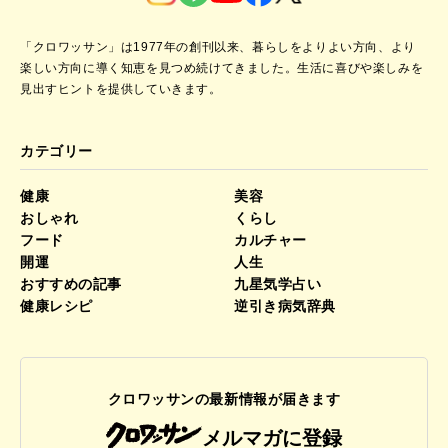
「クロワッサン」は1977年の創刊以来、暮らしをよりよい方向、より
楽しい方向に導く知恵を見つめ続けてきました。
生活に喜びや楽しみを
見出すヒントを提供していきます。
カテゴリー
健康
美容
おしゃれ
くらし
フード
カルチャー
開運
人生
おすすめの記事
九星気学占い
健康レシピ
逆引き病気辞典
クロワッサンの最新情報が届きます
メルマガに登録