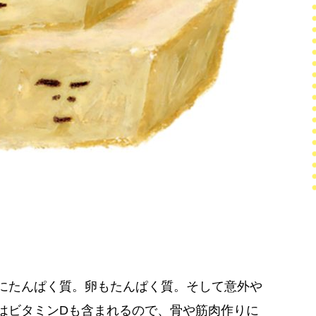
にたんぱく質。卵もたんぱく質。そして意外や
はビタミンDも含まれるので、骨や筋肉作りに