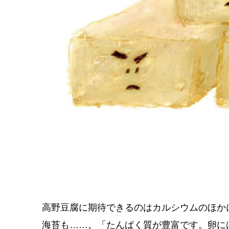
高野豆腐に期待できるのはカルシウムのほか
海苔も……。「たんぱく質が豊富です。卵に