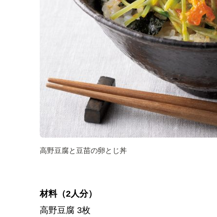
高野豆腐と豆苗の卵とじ丼
材料（2人分）
高野豆腐 3枚