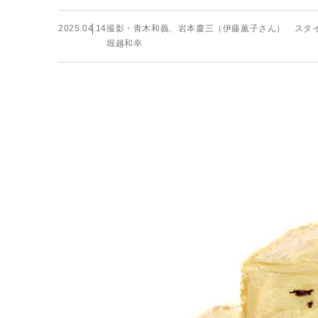
2025.04.14
撮影・青木和義、岩本慶三（伊藤薫子さん） スタ
堀越和幸