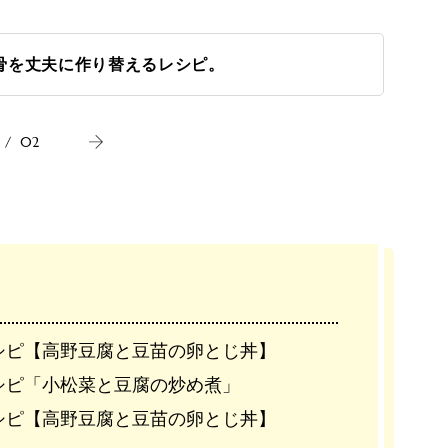
骨を丈夫に作り替えるレシピ。
/
02
シピ【高野豆腐と豆苗の卵とじ丼】
シピ「小松菜と豆腐の炒め煮」
シピ【高野豆腐と豆苗の卵とじ丼】