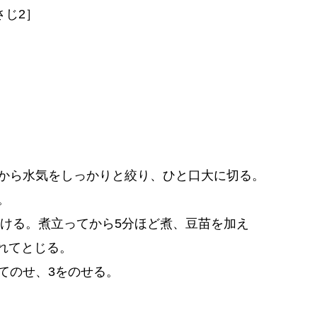
さじ2］
から水気をしっかりと絞り、ひと口大に切る。
。
かける。煮立ってから5分ほど煮、豆苗を加え
れてとじる。
てのせ、3をのせる。