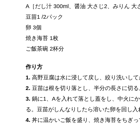
A［だし汁 300ml、醤油 大さじ2、みりん 大
豆苗1 /2パック
卵 3個
焼き海苔 1枚
ご飯茶碗 2杯分
作り方
1.
高野豆腐は水に浸して戻し、絞り洗いして
2.
豆苗は根を切り落とし、半分の長さに切る
3.
鍋に1、Aを入れて落とし蓋をし、中火に
る。豆苗がしんなりしたら溶いた卵を回し入
4.
丼に温かいご飯を盛り、焼き海苔をちぎっ