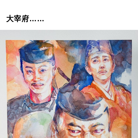
大宰府……