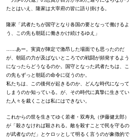
たとはいえ、隆家は大宰府の皆に語り掛ける。
隆家「武者たちが国守となり各国の要となって働けるよ
う、この先も朝廷に働きかけ続けるゆえ」
……あー。実資が陣定で激昂した場面でも思ったのだ
が、朝廷の力が及ばないところでの戦闘が頻発するよう
になったらどうなるのか。国守となった武者たちは、こ
の先もずっと朝廷の命令に従うのか。
私たちは、この後何が起きるのか、どんな時代になって
しまうのか知っている。が、その時代に真摯に生きてい
た人々を裁くことは私にはできない。
これからの世を生きてゆく若者・双寿丸（伊藤健太郎）
が「殺さなければ殺される。敵を殺すことで民を守るの
が武者なのだ」とケロッとして明るく言うのが象徴的で