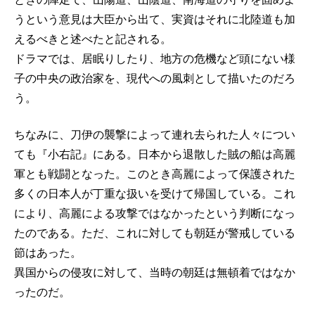
うという意見は大臣から出て、実資はそれに北陸道も加
えるべきと述べたと記される。
ドラマでは、居眠りしたり、地方の危機など頭にない様
子の中央の政治家を、現代への風刺として描いたのだろ
う。
ちなみに、刀伊の襲撃によって連れ去られた人々につい
ても『小右記』にある。日本から退散した賊の船は高麗
軍とも戦闘となった。このとき高麗によって保護された
多くの日本人が丁重な扱いを受けて帰国している。これ
により、高麗による攻撃ではなかったという判断になっ
たのである。ただ、これに対しても朝廷が警戒している
節はあった。
異国からの侵攻に対して、当時の朝廷は無頓着ではなか
ったのだ。