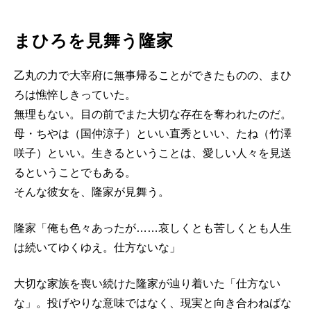
まひろを見舞う隆家
乙丸の力で大宰府に無事帰ることができたものの、まひ
ろは憔悴しきっていた。
無理もない。目の前でまた大切な存在を奪われたのだ。
母・ちやは（国仲涼子）といい直秀といい、たね（竹澤
咲子）といい。生きるということは、愛しい人々を見送
るということでもある。
そんな彼女を、隆家が見舞う。
隆家「俺も色々あったが……哀しくとも苦しくとも人生
は続いてゆくゆえ。仕方ないな」
大切な家族を喪い続けた隆家が辿り着いた「仕方ない
な」。投げやりな意味ではなく、現実と向き合わねばな