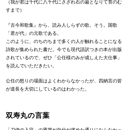
（我が君は千代に八千代にさざれ石の巌となりて苔のむ
すまで）
『古今和歌集』から、読み人しらずの歌。そう。国歌
「君が代」の元歌である。
このように、のちのちまで多くの人が触れることになる
詩歌が集められた書だ。今でも現代語訳つきの本が出版
されているので、ぜひ「公任様のみが成しえた大仕事」
を読んでいただきたい。
公任の怒りの場面はよくわからなかったが、四納言の皆
が道長を大切にしているのはわかった。
双寿丸の言葉
「刀伊の入寇」の恩賞が自分が求めた通りにならなかっ