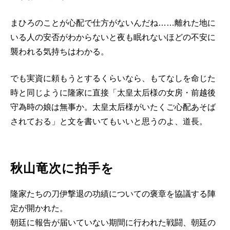
まひろのことが心配で仕方がないんだね……離れた地に
いる人の安否がわからないと夜も眠れないほどの不安に
襲われる気持ちはわかる。
でも実資に頼もうとするくらいなら、もてなしを命じた
時と同じように隆家に直接「太皇太后様の女房・前越後
守為時の娘は無事か。太皇太后様がいたくご心配あそば
されておる」と文を書いてもいいと思うのよ、道長。
秋山竜次に拍手を
隆家たちの刀伊撃退の功績についての褒章を協議する陣
定が開かれた。
朝廷に報告が届いていない期間に行われた戦闘、朝廷の