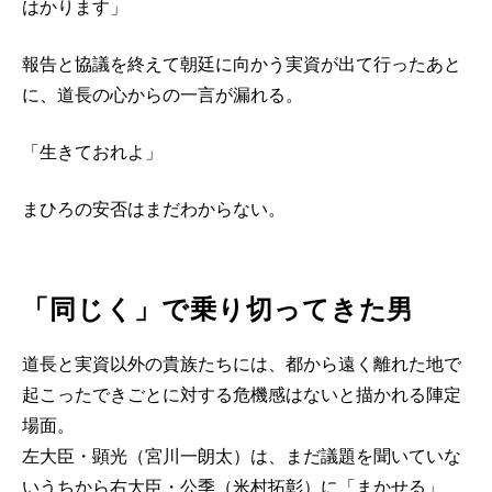
はかります」
報告と協議を終えて朝廷に向かう実資が出て行ったあと
に、道長の心からの一言が漏れる。
「生きておれよ」
まひろの安否はまだわからない。
「同じく」で乗り切ってきた男
道長と実資以外の貴族たちには、都から遠く離れた地で
起こったできごとに対する危機感はないと描かれる陣定
場面。
左大臣・顕光（宮川一朗太）は、まだ議題を聞いていな
いうちから右大臣・公季（米村拓彰）に「まかせる」