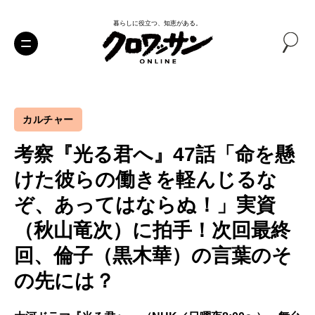
暮らしに役立つ、知恵がある。
カルチャー
考察『光る君へ』47話「命を懸
けた彼らの働きを軽んじるな
ぞ、あってはならぬ！」実資
（秋山竜次）に拍手！次回最終
回、倫子（黒木華）の言葉のそ
の先には？