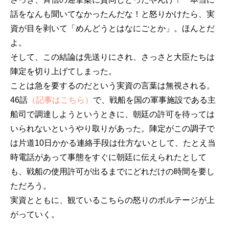
話をなんも聞いてなかったんだな！と怒りかけたら、実
資が目を剥いて「めんどうとはなにごとか」。ほんとだ
よ。
そして、この結論は先送りにされ、さっさと大臣たちは
陣定を切り上げてしまった。
ことは急を要するのだという実資の言葉は無視される。
46話
（記事はこちら）
で、戦船を国の軍事施設である主
船司で調達しようというときに、朝廷の許可を待っては
いられないというやり取りがあった。陣定がこの調子で
は片道10日かかる連絡手段は仕方ないとして、たとえ当
時電話があって事態をすぐに朝廷に伝えられたとして
も、戦船の使用許可が出るまでにどれだけの時間を要し
ただろう。
実資とともに、観ているこちらの怒りのボルテージが上
がっていく。