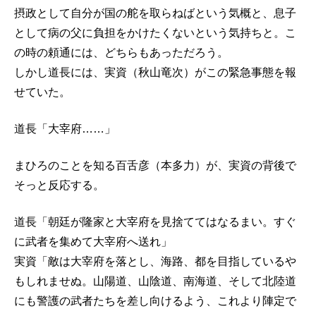
摂政として自分が国の舵を取らねばという気概と、息子
として病の父に負担をかけたくないという気持ちと。こ
の時の頼通には、どちらもあっただろう。
しかし道長には、実資（秋山竜次）がこの緊急事態を報
せていた。
道長「大宰府……」
まひろのことを知る百舌彦（本多力）が、実資の背後で
そっと反応する。
道長「朝廷が隆家と大宰府を見捨ててはなるまい。すぐ
に武者を集めて大宰府へ送れ」
実資「敵は大宰府を落とし、海路、都を目指しているや
もしれませぬ。山陽道、山陰道、南海道、そして北陸道
にも警護の武者たちを差し向けるよう、これより陣定で