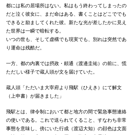
都には私の居場所はない。私はもう終わってしまったの
だと泣く彼女に、まだ命はある、書くことはどこででも
できると励ましてくれた彼。新たな光が差したかに見え
た世界は一瞬で暗転する。
いつの世も、そして虚構でも現実でも、別れは突然であ
り運命は残酷だ。
一方、都の内裏では摂政・頼通（渡邊圭祐）の前に、慌
ただしい様子で蔵人頭が文を届けていた。
蔵人頭「ただいま大宰府より飛駅（ひえき）にて解文
（上申書）が届きました」
飛駅とは、律令制において都と地方の間で緊急事態連絡
の使いである。これで送られてくること、すなわち非常
事態を意味し、傍にいた行成（渡辺大知）の顔色は文面