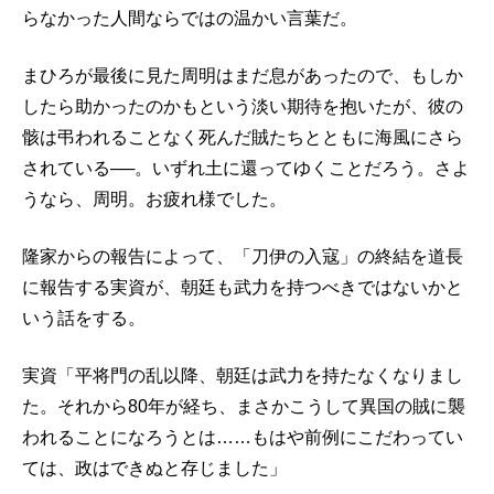
らなかった人間ならではの温かい言葉だ。
まひろが最後に見た周明はまだ息があったので、もしか
したら助かったのかもという淡い期待を抱いたが、彼の
骸は弔われることなく死んだ賊たちとともに海風にさら
されている──。いずれ土に還ってゆくことだろう。さよ
うなら、周明。お疲れ様でした。
隆家からの報告によって、「刀伊の入寇」の終結を道長
に報告する実資が、朝廷も武力を持つべきではないかと
いう話をする。
実資「平将門の乱以降、朝廷は武力を持たなくなりまし
た。それから80年が経ち、まさかこうして異国の賊に襲
われることになろうとは……もはや前例にこだわってい
ては、政はできぬと存じました」