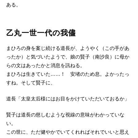
ある。
乙丸一世一代の我儘
まひろの身を案じ続ける道長が、ようやく（この手があ
ったか）と気づいたようで、娘の賢子（南沙良）に母か
らの文はあったかと消息を訊ねる。
まひろは生きていた……！ 安堵のため息。よかったっ
すね。そして賢子に、
道長「太皇太后様にはお目をかけていただいておるか」
賢子は道長の慈しむような視線の意味がわかっていな
い。
この世に、ただ健やかでいてくれればそれでいいと思え