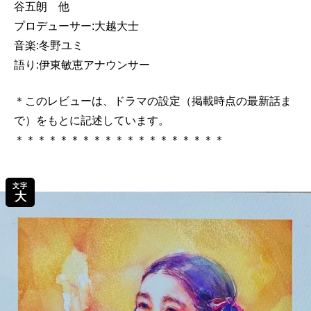
谷五朗 他
プロデューサー:大越大士
音楽:冬野ユミ
語り:伊東敏恵アナウンサー
＊このレビューは、ドラマの設定（掲載時点の最新話ま
で）をもとに記述しています。
＊＊＊＊＊＊＊＊＊＊＊＊＊＊＊＊＊＊＊
文字
大