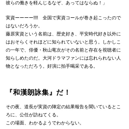
彼らの働きを軽んじるなぞ、あってはならぬ！」
実資ーーーー!!!! 全国で実資コールが巻き起こったので
はないだろうか。
藤原実資という名前は、歴史好き、平安時代好き以外に
はおそらくそれほどに知られていないと思う。しかしこ
の一年で、俳優・秋山竜次がその名前と存在を視聴者に
知らしめたのだ。大河ドラマファンには忘れられない人
物となっただろう。好演に拍手喝采である。
『和漢朗詠集』だ！
その夜、道長が実資の陣定の結果報告を聞いているとこ
ろに、公任が訪ねてくる。
この場面、わかるようでわからない。