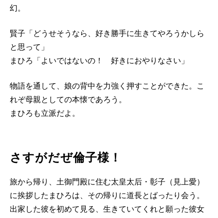
幻。
賢子「どうせそうなら、好き勝手に生きてやろうかしら
と思って」
まひろ「よいではないの！ 好きにおやりなさい」
物語を通して、娘の背中を力強く押すことができた。こ
れぞ母親としての本懐であろう。
まひろも立派だよ。
さすがだぜ倫子様！
旅から帰り、土御門殿に住む太皇太后・彰子（見上愛）
に挨拶したまひろは、その帰りに道長とばったり会う。
出家した彼を初めて見る、生きていてくれと願った彼女