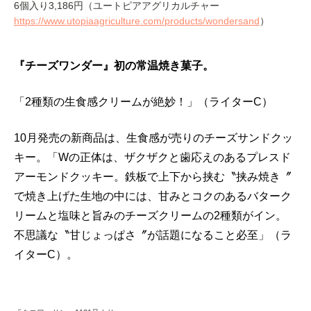
6個入り3,186円（ユートピアアグリカルチャー
https://www.utopiaagriculture.com/products/wondersand
）
『チーズワンダー』初の常温焼き菓子。
「2種類の生食感クリームが絶妙！」（ライターC）
10月発売の新商品は、生食感が売りのチーズサンドクッ
キー。「Wの正体は、ザクザクと歯応えのあるプレスド
アーモンドクッキー。鉄板で上下から挟む〝挟み焼き〞
で焼き上げた生地の中には、甘みとコクのあるバターク
リームと塩味と旨みのチーズクリームの2種類がイン。
不思議な〝甘じょっぱさ〞が話題になること必至」（ラ
イターC）。