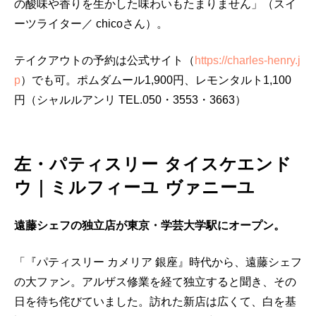
の酸味や香りを生かした味わいもたまりません」（スイ
ーツライター／ chicoさん）。
テイクアウトの予約は公式サイト（
https://charles-henry.j
p
）でも可。ポムダムール1,900円、レモンタルト1,100
円（シャルルアンリ TEL.050・3553・3663）
左・パティスリー タイスケエンド
ウ｜ミルフィーユ ヴァニーユ
遠藤シェフの独立店が東京・学芸大学駅にオープン。
「『パティスリー カメリア 銀座』時代から、遠藤シェフ
の大ファン。アルザス修業を経て独立すると聞き、その
日を待ち侘びていました。訪れた新店は広くて、白を基