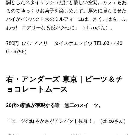
調としたスタイリッシュだけど優しい空間。カフェもあ
るのでゆっくりお菓子を楽しめます。厚めに膨らませた
パイがインパクト大のミルフィーユは、さく、はら、ふ
わっ! エアリーな食感がクセに」（chicoさん）。
780円（パティスリー タイスケエンドウ TEL.03・440
0・6756）
右・アンダーズ 東京｜ビーツ＆チ
ョコレートムース
20代の新鋭が表現する唯一無二のスイーツ。
「ビーツの鮮やかさがインパクト抜群！」（chicoさん）