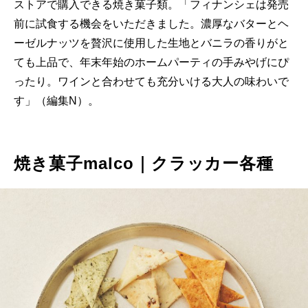
ストアで購入できる焼き菓子類。「フィナンシェは発売
前に試食する機会をいただきました。濃厚なバターとヘ
ーゼルナッツを贅沢に使用した生地とバニラの香りがと
ても上品で、年末年始のホームパーティの手みやげにぴ
ったり。ワインと合わせても充分いける大人の味わいで
す」（編集N）。
焼き菓子malco｜クラッカー各種