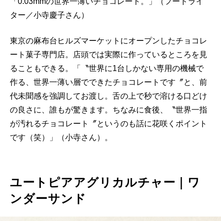
「0.03mmの世界一薄いチョコレート。」（フードライ
ター／小寺慶子さん）
東京の麻布台ヒルズマーケットにオープンしたチョコレ
ート菓子専門店。店頭では実際に作っているところを見
ることもできる。「〝世界に1台しかない専用の機械で
作る、世界一薄い層でできたチョコレートです〞と、前
代未聞感を強調してお渡し。舌の上で秒で溶ける口どけ
の良さに、誰もが驚きます。ちなみに食後、〝世界一指
が汚れるチョコレート〞というのも話に花咲くポイント
です（笑）」（小寺さん）。
ユートピアアグリカルチャー｜ワ
ンダーサンド