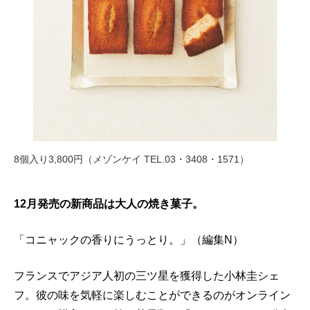
8個入り3,800円（メゾンケイ TEL.03・3408・1571）
12月発売の新商品は大人の焼き菓子。
「コニャックの香りにうっとり。」（編集N）
フランスでアジア人初の三ツ星を獲得した小林圭シェ
フ。彼の味を気軽に楽しむことができるのがオンライン