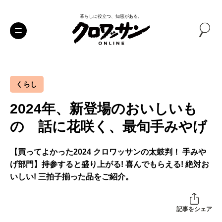
暮らしに役立つ、知恵がある。
くらし
2024年、新登場のおいしいも
の 話に花咲く、最旬手みやげ
【買ってよかった2024 クロワッサンの太鼓判！ 手みや
げ部門】持参すると盛り上がる! 喜んでもらえる! 絶対お
いしい! 三拍子揃った品をご紹介。
記事をシェア