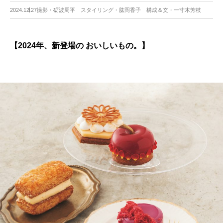
2024.12.27
撮影・砺波周平 スタイリング・肱岡香子 構成＆文・一寸木芳枝
【2024年、新登場の おいしいもの。】