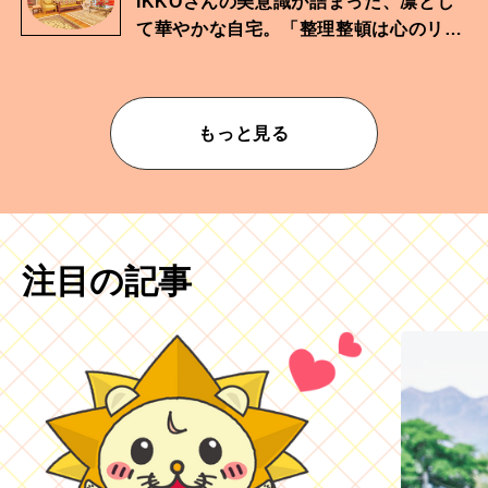
IKKOさんの美意識が詰まった、凛とし
て華やかな自宅。「整理整頓は心のリズ
ムが乱されないための作業」。
もっと見る
注目の記事