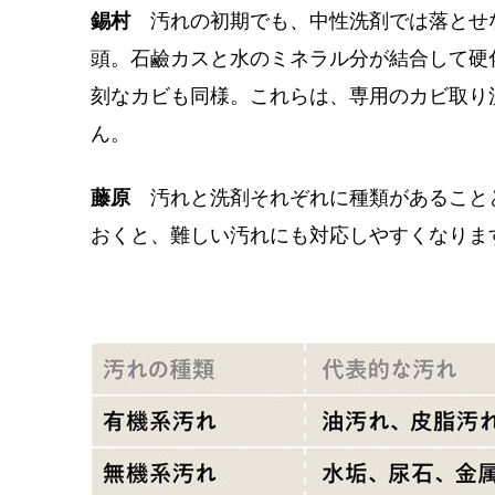
錫村
汚れの初期でも、中性洗剤では落とせ
頭。石鹼カスと水のミネラル分が結合して硬
刻なカビも同様。これらは、専用のカビ取り
ん。
藤原
汚れと洗剤それぞれに種類があること
おくと、難しい汚れにも対応しやすくなりま