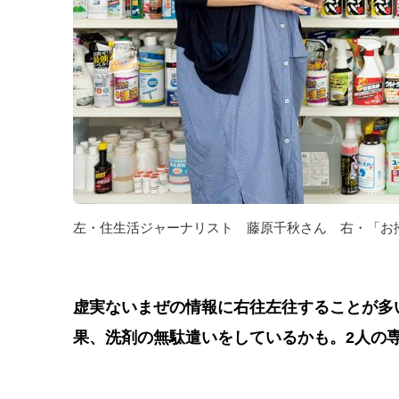
左・住生活ジャーナリスト 藤原千秋さん 右・「お
虚実ないまぜの情報に右往左往することが多
果、洗剤の無駄遣いをしているかも。2人の