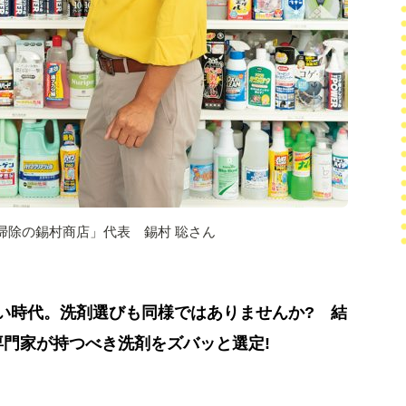
掃除の錫村商店」代表 錫村 聡さん
い時代。洗剤選びも同様ではありませんか? 結
専門家が持つべき洗剤をズバッと選定!