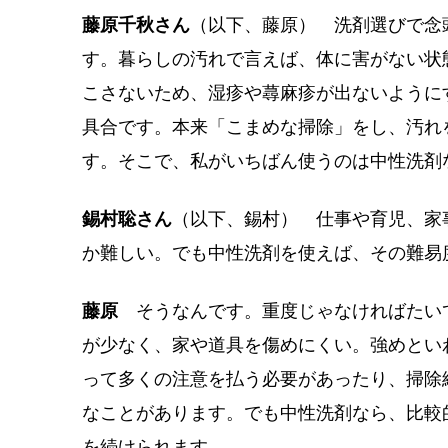
藤原千秋さん
（以下、藤原） 洗剤選びで念
す。暮らしの汚れで言えば、体に害がない状
こさないため、湿疹や蕁麻疹が出ないように
具合です。本来「こまめな掃除」をし、汚れ
す。そこで、私がいちばん使うのは中性洗剤
錫村聡さん
（以下、錫村） 仕事や育児、家
か難しい。でも中性洗剤を使えば、その難易
藤原
そうなんです。重度じゃなければたい
が少なく、家や道具を傷めにくい。強めとい
って多くの注意を払う必要があったり、掃除
なことがあります。でも中性洗剤なら、比較
を続けられます。