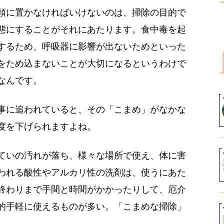
頭に置かなければいけないのは、掃除の目的で
態にすることがそれにあたります。食中毒を起
するため、呼吸器に影響が出ないためといった
をため込まないことが大切になるというわけで
なんです。
事に追われていると、その「こまめ」がなかな
度を下げられますよね。
ていの汚れが落ち、様々な場所で使え、体に害
われる酸性やアルカリ性の洗剤は、使うにあた
終わりまで手間と時間がかかったりして、厄介
的手軽に使えるものが多い。「こまめな掃除」