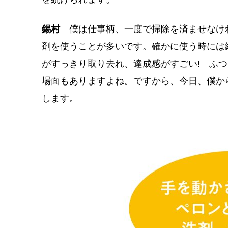
錫村
僕は仕事柄、一度で掃除を済ませなけ
剤を使うことが多いです。確かに使う時には
がすっきり取り去れ、達成感がすごい! ふ
場面もありますよね。ですから、今日、僕か
します。