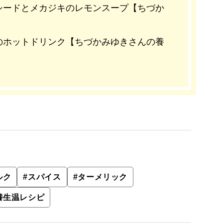
シードとメカジキのレモンスープ【ちづか
のホットドリンク【ちづかみゆきさんの養
ルク
#
スパイス
#
ターメリック
養生温レシピ