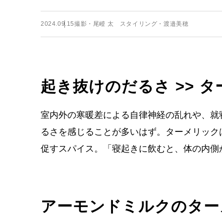
2024.09.15
撮影・尾嶝 太 スタイリング・渡邉美穂
起き抜けのだるさ >> 
室内外の寒暖差による自律神経の乱れや、就
るさを感じることが多いはず。ターメリック
促すスパイス。「寝起きに飲むと、体の内側
アーモンドミルクのター