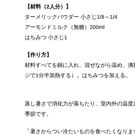
【材料（2人分）】
ターメリックパウダー 小さじ1/8～1/4
アーモンドミルク（無糖）200ml
はちみつ 小さじ1
【作り方】
材料すべてを鍋に入れ、混ぜながら温め、沸騰
ジで1分半加熱する）。はちみつを加える。
蒸し暑さで消化力が落ちたり、室内外の温度
季節です。
「暑さからつい冷たいものを食べたくなりま