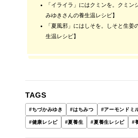
「イライラ」にはクミンを。クミン
みゆきさんの養生温レシピ】
「夏風邪」にはしそを。しそと生姜
生温レシピ】
TAGS
#
ちづかみゆき
#
はちみつ
#
アーモンドミ
#
健康レシピ
#
夏養生
#
夏養生レシピ
#