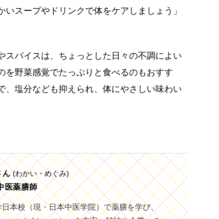
かいスープやドリンクで体をケアしましょう」
やスパイスは、ちょっとした日々の不調によい
のを野菜感覚でたっぷりと食べるのもおすす
で、塩分なども抑えられ、体にやさしい味わい
さん
(わかい・めぐみ)
中医薬膳師
学日本校（現・日本中医学院）で薬膳を学び、