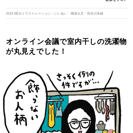
2024.06.11
イラストレーション・いいあい 構成＆文・長谷川未緒
オンライン会議で室内干しの洗濯物
が丸見えでした！