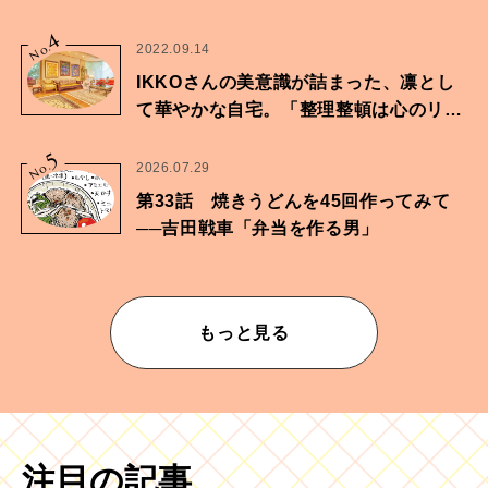
4
No.
2022.09.14
IKKOさんの美意識が詰まった、凛とし
て華やかな自宅。「整理整頓は心のリズ
ムが乱されないための作業」。
5
No.
2026.07.29
第33話 焼きうどんを45回作ってみて
──吉田戦車「弁当を作る男」
もっと見る
注目の記事