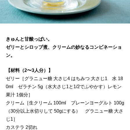
きゅんと甘酸っぱい。
ゼリーとシロップ煮、クリームの妙なるコンビネーショ
ン。
【材料（2〜3人分）】
ゼリー［グラニュー糖 大さじ4 はちみつ 大さじ1 水 18
0ml ゼラチン 5g（水大さじ1と1/2でふやかす）レモン
果汁 1個分］
クリーム［生クリーム 100ml プレーンヨーグルト 100g
（30分以上水切りして 50gにする） グラニュー糖 大さ
じ1］
カステラ 2切れ