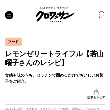
暮らしに役立つ、知恵がある。
フード
レモンゼリートライフル【若山
曜子さんのレシピ】
食感も味のうち。ゼラチンで固めるだけでおいしいお菓
子をご紹介。
記事をシェア
2024.07.10
撮影・青木和義 スタイリング・伊東朋恵 構成＆文・松本あかね