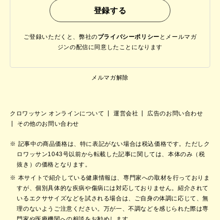
ご登録いただくと、弊社の
プライバシーポリシー
と
メールマガ
ジンの配信に同意したことになります
メルマガ解除
クロワッサン オンラインについて
運営会社
広告のお問い合わせ
その他のお問い合わせ
記事中の商品価格は、特に表記がない場合は税込価格です。ただしク
ロワッサン1043号以前から転載した記事に関しては、本体のみ（税
抜き）の価格となります。
本サイトで紹介している健康情報は、専門家への取材を行っておりま
すが、個別具体的な疾病や傷病には対応しておりません。紹介されて
いるエクササイズなどを試される場合は、ご自身の体調に応じて、無
理のないようご注意ください。万が一、不調などを感じられた際は専
門家や医療機関への相談をお勧めします。