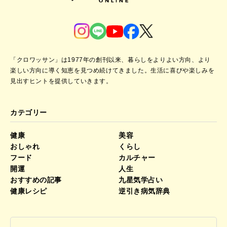
「クロワッサン」は1977年の創刊以来、暮らしをよりよい方向、より
楽しい方向に導く知恵を見つめ続けてきました。
生活に喜びや楽しみを
見出すヒントを提供していきます。
カテゴリー
健康
美容
おしゃれ
くらし
フード
カルチャー
開運
人生
おすすめの記事
九星気学占い
健康レシピ
逆引き病気辞典