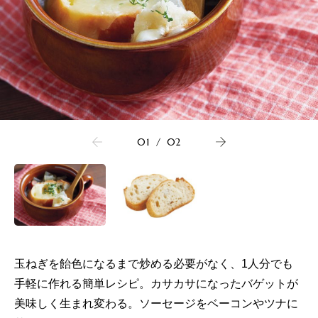
01
/
02
玉ねぎを飴色になるまで炒める必要がなく、1人分でも
手軽に作れる簡単レシピ。カサカサになったバゲットが
美味しく生まれ変わる。ソーセージをベーコンやツナに