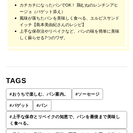
カチカチになったパンでOK！ 鶏むねのレンチンアヒ
ージョ（バゲット添え）
風味が落ちたパンを美味しく食べる、エルビスサンド
イッチ【島本美由紀さんのレシピ】
上手な保存法やリベイクなど、パンの味を簡単に美味
しく蘇らせる7つのワザ。
TAGS
#
おうちで楽しむ、パン案内。
#
ソーセージ
#
バゲット
#
パン
#
上手な保存とリベイクの知恵で、パンを最後まで美味し
く食べる。