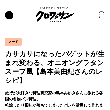
暮らしに役立つ、知恵がある。
フード
カサカサになったバゲットが生
まれ変わる、オニオングラタン
スープ風【島本美由紀さんのレ
シピ】
旅行が大好きな料理研究家の島本みゆきさんに教わる各
国の名物パン料理。
乾燥したり風味が落ちてしまったパンを活用して作れま