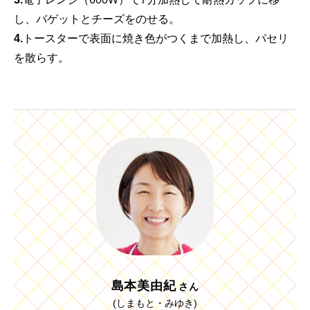
し、バゲットとチーズをのせる。
4.
トースターで表面に焼き色がつくまで加熱し、パセリ
を散らす。
島本美由紀
さん
(しまもと・みゆき)