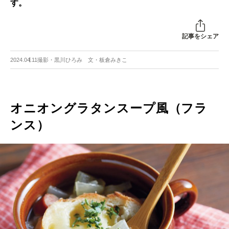
す。
記事をシェア
2024.04.11
撮影・黒川ひろみ 文・板倉みきこ
オニオングラタンスープ風（フラ
ンス）