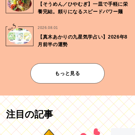
【そうめん／ひやむぎ】一皿で手軽に栄
養完結。頼りになるスピードパワー麺
5
No.
2026.08.01
【真木あかりの九星気学占い】2026年8
月前半の運勢
もっと見る
注目の記事