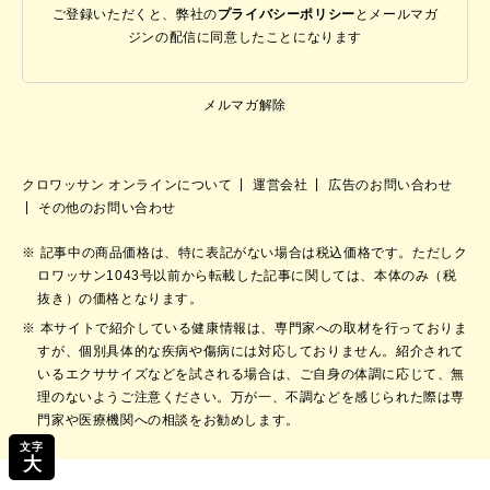
ご登録いただくと、弊社の
プライバシーポリシー
と
メールマガ
ジンの配信に同意したことになります
メルマガ解除
クロワッサン オンラインについて
運営会社
広告のお問い合わせ
その他のお問い合わせ
記事中の商品価格は、特に表記がない場合は税込価格です。ただしク
ロワッサン1043号以前から転載した記事に関しては、本体のみ（税
抜き）の価格となります。
本サイトで紹介している健康情報は、専門家への取材を行っておりま
すが、個別具体的な疾病や傷病には対応しておりません。紹介されて
いるエクササイズなどを試される場合は、ご自身の体調に応じて、無
理のないようご注意ください。万が一、不調などを感じられた際は専
門家や医療機関への相談をお勧めします。
文字
大