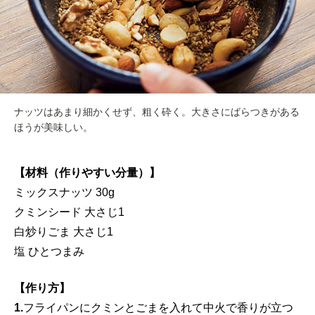
ナッツはあまり細かくせず、粗く砕く。大きさにばらつきがある
ほうが美味しい。
【材料（作りやすい分量）】
ミックスナッツ 30g
クミンシード 大さじ1
白炒りごま 大さじ1
塩 ひとつまみ
【作り方】
1.
フライパンにクミンとごまを入れて中火で香りが立つ