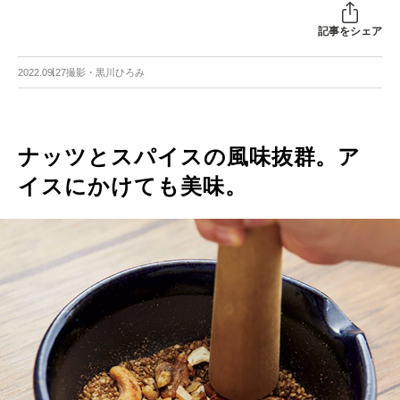
記事をシェア
2022.09.27
撮影・黒川ひろみ
ナッツとスパイスの風味抜群。ア
イスにかけても美味。