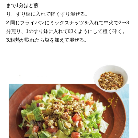
まで1分ほど煎
り、すり鉢に入れて軽くすり混ぜる。
2.
同じフライパンにミックスナッツを入れて中火で2〜3
分煎り、1のすり鉢に入れて叩くようにして粗く砕く。
3.
粗熱が取れたら塩を加えて混ぜる。