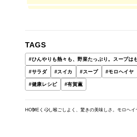
TAGS
#
ひんやりも熱々も、野菜たっぷり。スープは
#
サラダ
#
スイカ
#
スープ
#
モロヘイヤ
#
健康レシピ
#
有賀薫
HOME
くらし
喉ごしよく、驚きの美味しさ。モロヘイ