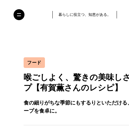
暮らしに役立つ、知恵がある。
フード
喉ごしよく、驚きの美味し
プ【有賀薫さんのレシピ】
食の細りがちな季節にもするりといただける
ープを食卓に。