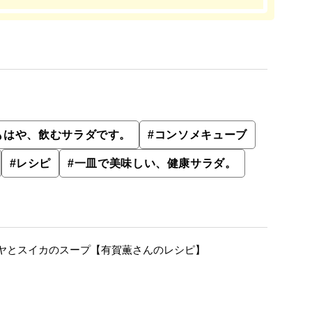
もはや、飲むサラダです。
#
コンソメキューブ
#
レシピ
#
一皿で美味しい、健康サラダ。
ヤとスイカのスープ【有賀薫さんのレシピ】