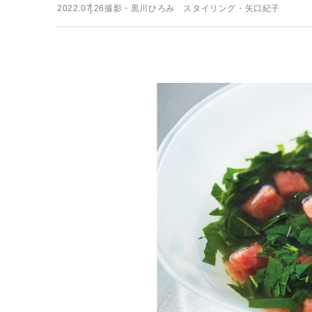
2022.07.26
撮影・黒川ひろみ スタイリング・矢口紀子