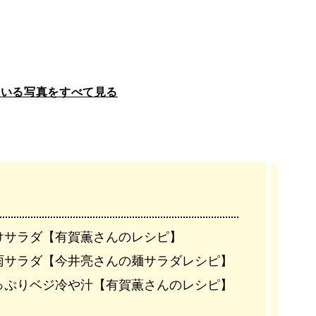
ている写真をすべて見る
けサラダ【有賀薫さんのレシピ】
雨サラダ【今井亮さんの麺サラダレシピ】
っぷりベジ冷や汁【有賀薫さんのレシピ】