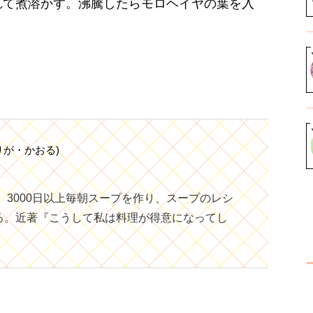
入れて煮溶かす。沸騰したらモロヘイヤの葉を入
りが・かおる)
間、3000日以上毎朝スープを作り、スープのレシ
る。近著『こうして私は料理が得意になってし