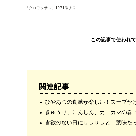
『クロワッサン』1071号より
この記事で使われ
関連記事
ひやあつの食感が楽しい！スープか
きゅうり、にんじん、カニカマの春
食欲のない日にサラサラと。薬味た