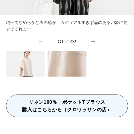
均一でなめらかな表面感が、カジュアルすぎず品のある印象に見
せてくれます
01
/
02
リネン100％ ポケットTブラウス
購入はこちらから（クロワッサンの店）