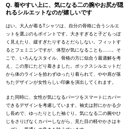
Q.
着やすい上に、気になる二の腕やお尻が隠
れるシルエットなのが嬉しいです
はい。大人が着るTシャツは、自分の骨格に合うシルエ
ットを選ぶのもポイントです。大きすぎると子どもっぽ
く見えたり、緩すぎたりするとだらしない。フィットす
るとフェミニンですが、体型が気になることも……。そ
こで、いろんなスタイル、骨格の方に似合う最適解を考
え、この形にたどり着きました。ボックスシルエットだ
から体のラインを拾わずゆったり着られて、やや肩が落
ちたデザインが女性らしい印象を演出してくれます。
また同時に、女性が気になるパーツをスマートにカバー
できるデザインを考慮しています。袖丈は肘にかかる少
し長めで、ゆったりとした袖ぐり。気になる二の腕やひ
じをさりげなくカバーしながら、見た目の軽やかさはキ