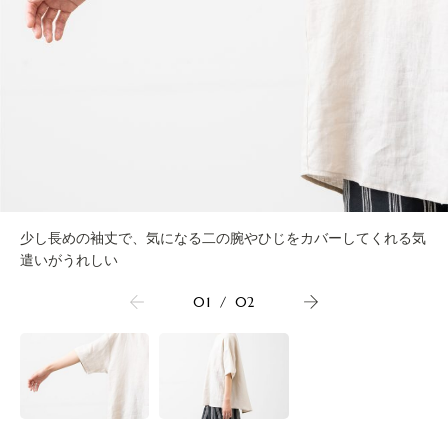
少し長めの袖丈で、気になる二の腕やひじをカバーしてくれる気
遣いがうれしい
01
/
02