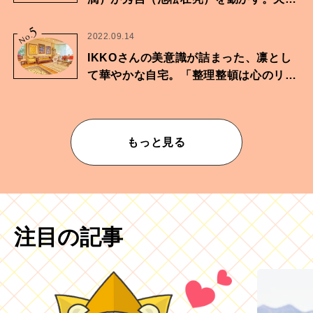
に向けた兄弟の分岐点。
5
No.
2022.09.14
IKKOさんの美意識が詰まった、凛とし
て華やかな自宅。「整理整頓は心のリズ
ムが乱されないための作業」。
もっと見る
注目の記事