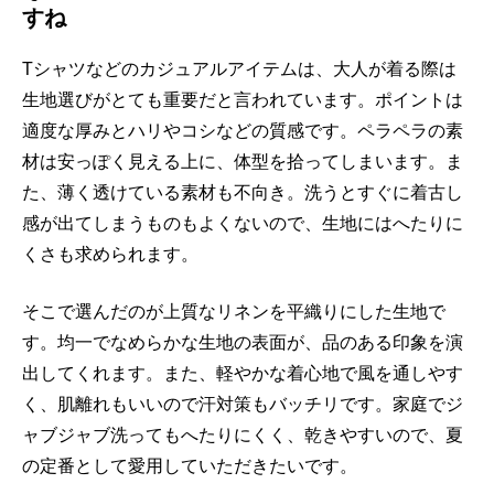
すね
Tシャツなどのカジュアルアイテムは、大人が着る際は
生地選びがとても重要だと言われています。ポイントは
適度な厚みとハリやコシなどの質感です。ペラペラの素
材は安っぽく見える上に、体型を拾ってしまいます。ま
た、薄く透けている素材も不向き。洗うとすぐに着古し
感が出てしまうものもよくないので、生地にはへたりに
くさも求められます。
そこで選んだのが上質なリネンを平織りにした生地で
す。均一でなめらかな生地の表面が、品のある印象を演
出してくれます。また、軽やかな着心地で風を通しやす
く、肌離れもいいので汗対策もバッチリです。家庭でジ
ャブジャブ洗ってもへたりにくく、乾きやすいので、夏
の定番として愛用していただきたいです。