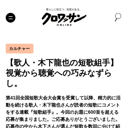
暮らしに役立つ、知恵がある。
カルチャー
【歌人・木下龍也の短歌組手】
視覚から聴覚への巧みなずら
し。
第41回全国短歌大会大会賞を受賞して以降、精力的に活
動を続ける歌人・木下龍也さんが読者の短歌にコメント
をする連載『短歌組手』。今回のお題に600首を超える
応募が集まりました。ご応募ありがとうございました。
応募作の中から木下さんが選んだ短歌を数回に分けて紹