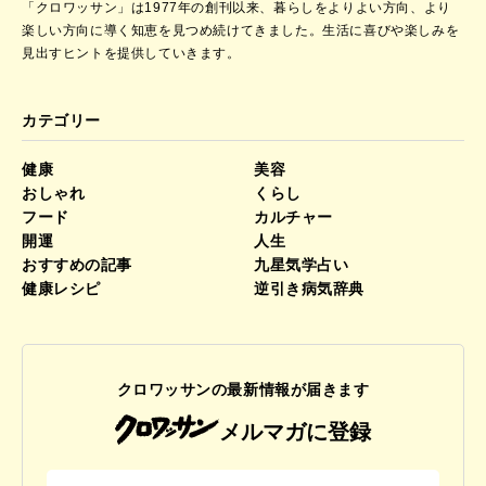
「クロワッサン」は1977年の創刊以来、暮らしをよりよい方向、より
楽しい方向に導く知恵を見つめ続けてきました。
生活に喜びや楽しみを
見出すヒントを提供していきます。
カテゴリー
健康
美容
おしゃれ
くらし
フード
カルチャー
開運
人生
おすすめの記事
九星気学占い
健康レシピ
逆引き病気辞典
クロワッサンの最新情報が届きます
メルマガに登録