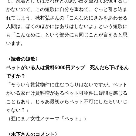
て、読者としてはだれかとの思い出を重ねて想像するし
かないので、この短歌に自分を重ねて、ぐっと引き込ま
れてしまう。穂村弘さんの「こんなめにきみをあわせる
人間は、ぼくのほかにはありはしないよ」という短歌に
も「こんなめに」という部分にも同じことが言えると思
います。
〈読者の短歌〉
ペットがいる人は賃料5000円アップ 死んだら下げるん
ですか？
「そういう賃貸物件に住むつもりはないですが。ペット
がいる家だけ賃料増があるペット可物件に疑問を感じる
こともあり。じゃあ最初からペット不可にしたらいいじ
ゃない？」
（亜にま／女性／テーマ「ペット」）
〈木下さんのコメント〉