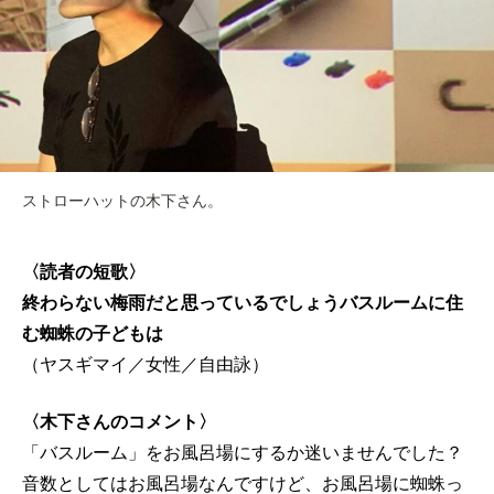
ストローハットの木下さん。
〈読者の短歌〉
終わらない梅雨だと思っているでしょうバスルームに住
む蜘蛛の子どもは
（ヤスギマイ／女性／自由詠）
〈木下さんのコメント〉
「バスルーム」をお風呂場にするか迷いませんでした？
音数としてはお風呂場なんですけど、お風呂場に蜘蛛っ