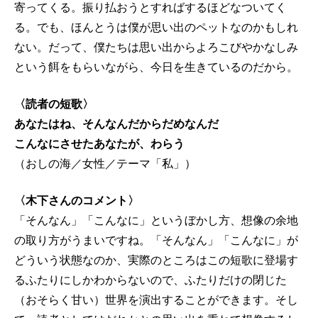
寄ってくる。振り払おうとすればするほどなついてく
る。でも、ほんとうは僕が思い出のペットなのかもしれ
ない。だって、僕たちは思い出からよろこびやかなしみ
という餌をもらいながら、今日を生きているのだから。
〈読者の短歌〉
あなたはね、そんなんだからだめなんだ
こんなにさせたあなたが、わらう
（おしの海／女性／テーマ「私」）
〈木下さんのコメント〉
「そんなん」「こんなに」というぼかし方、想像の余地
の取り方がうまいですね。「そんなん」「こんなに」が
どういう状態なのか、実際のところはこの短歌に登場す
るふたりにしかわからないので、ふたりだけの閉じた
（おそらく甘い）世界を演出することができます。そし