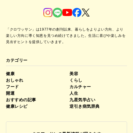
「クロワッサン」は1977年の創刊以来、暮らしをよりよい方向、より
楽しい方向に導く知恵を見つめ続けてきました。
生活に喜びや楽しみを
見出すヒントを提供していきます。
カテゴリー
健康
美容
おしゃれ
くらし
フード
カルチャー
開運
人生
おすすめの記事
九星気学占い
健康レシピ
逆引き病気辞典