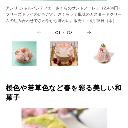
アンリ･シャルパンティエ「さくらのサントノーレ」（2,484円）
フリーズドライのいちごと、さくらラテ風味のカスタードクリー
ムの組み合わせでさわやかな味わい。販売：～4月15日（水）
01
/
08
桜色や若草色など春を彩る美しい和
菓子