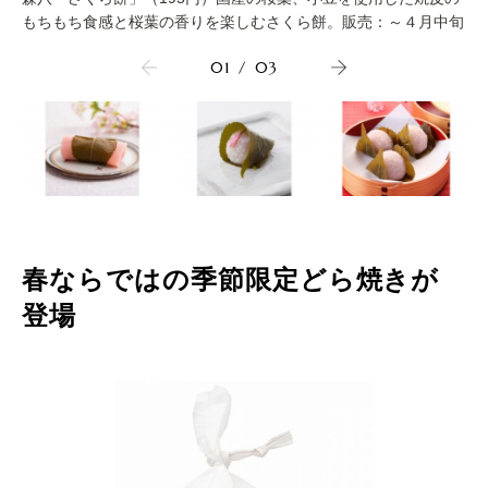
もちもち食感と桜葉の香りを楽しむさくら餅。販売：～４月中旬
01
/
03
春ならではの季節限定どら焼きが
登場